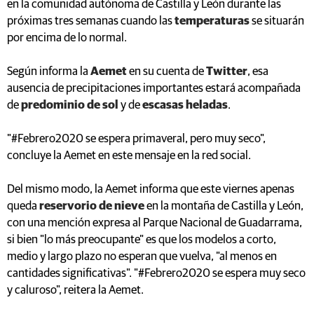
en la comunidad autónoma de Castilla y León durante las
próximas tres semanas cuando las
temperaturas
se situarán
por encima de lo normal.
Según informa la
Aemet
en su cuenta de
Twitter
, esa
ausencia de precipitaciones importantes estará acompañada
de
predominio de sol
y de
escasas heladas
.
"#Febrero2020 se espera primaveral, pero muy seco",
concluye la Aemet en este mensaje en la red social.
Del mismo modo, la Aemet informa que este viernes apenas
queda
reservorio de nieve
en la montaña de Castilla y León,
con una mención expresa al Parque Nacional de Guadarrama,
si bien "lo más preocupante" es que los modelos a corto,
medio y largo plazo no esperan que vuelva, "al menos en
cantidades significativas". "#Febrero2020 se espera muy seco
y caluroso", reitera la Aemet.