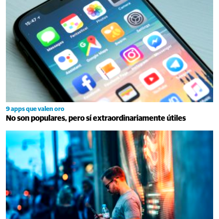
9 apps que valen oro
No son populares, pero sí extraordinariamente útiles