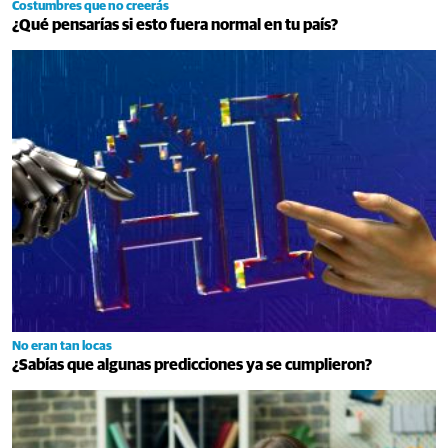
Costumbres que no creerás
¿Qué pensarías si esto fuera normal en tu país?
No eran tan locas
¿Sabías que algunas predicciones ya se cumplieron?