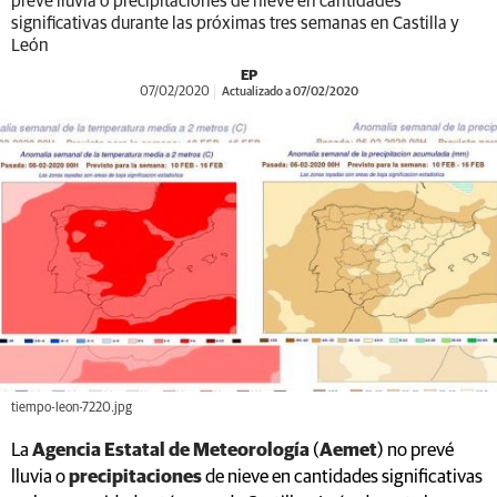
prevé lluvia o precipitaciones de nieve en cantidades
significativas durante las próximas tres semanas en Castilla y
León
EP
07/02/2020
Actualizado a 07/02/2020
tiempo-leon-7220.jpg
La
Agencia Estatal de Meteorología
(
Aemet
) no prevé
lluvia o
precipitaciones
de nieve en cantidades significativas