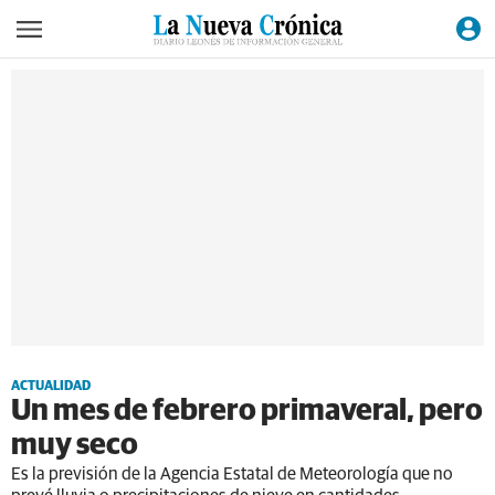
ACTUALIDAD
Un mes de febrero primaveral, pero
muy seco
Es la previsión de la Agencia Estatal de Meteorología que no