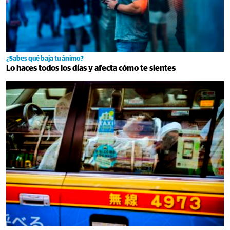
¿Sabes qué baja tu ánimo?
Lo haces todos los días y afecta cómo te sientes