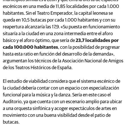
escénicos en una media de 11,85 localidades por cada 1.000
habitantes. Sin el Teatro Emperador, la capital leonesa se
queda en 10,5 butacas por cada 1.000 habitantes y con su
reapertura alcanzaría las 17,9. «Su puesta en funcionamiento
situaría a la ciudad en una zona intermedia entre el aforo
básico y el aforo óptimo, que sería de
23,7 localidades por
cada 100.000 habitantes
, con la posibilidad de progresar
hasta esta ratio en función del desarrollo de la demanda»,
argumentan los técnicos de la Asociación Nacional de Amigos
de los Teatros Históricos de España.
El estudio de viabilidad considera que el sistema escénico de
la ciudad debería contar con un espacio con especialización
funcional para la música y la danza. Sería en este caso el
Auditorio, ya que cuenta con un escenario amplio para ubicar
a una orquesta sinfónica y acoger espectáculos de artes en
movimiento con una buena visibilidad desde el patio de
butacas.