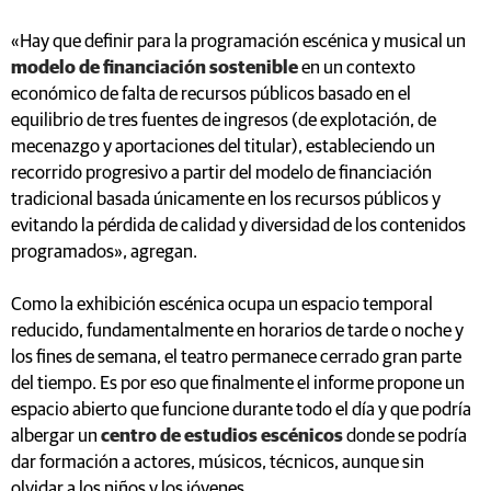
«Hay que definir para la programación escénica y musical un
modelo de financiación sostenible
en un contexto
económico de falta de recursos públicos basado en el
equilibrio de tres fuentes de ingresos (de explotación, de
mecenazgo y aportaciones del titular), estableciendo un
recorrido progresivo a partir del modelo de financiación
tradicional basada únicamente en los recursos públicos y
evitando la pérdida de calidad y diversidad de los contenidos
programados», agregan.
Como la exhibición escénica ocupa un espacio temporal
reducido, fundamentalmente en horarios de tarde o noche y
los fines de semana, el teatro permanece cerrado gran parte
del tiempo. Es por eso que finalmente el informe propone un
espacio abierto que funcione durante todo el día y que podría
albergar un
centro de estudios escénicos
donde se podría
dar formación a actores, músicos, técnicos, aunque sin
olvidar a los niños y los jóvenes.