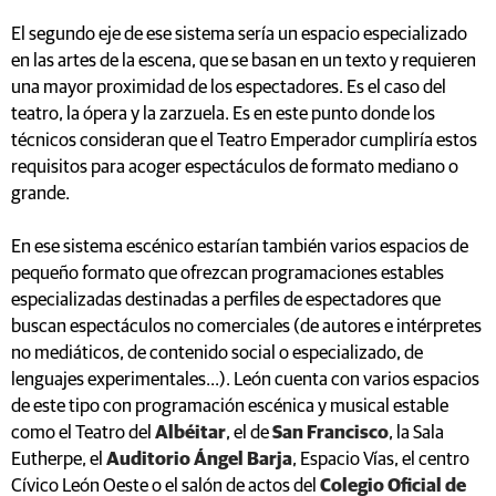
El segundo eje de ese sistema sería un espacio especializado
en las artes de la escena, que se basan en un texto y requieren
una mayor proximidad de los espectadores. Es el caso del
teatro, la ópera y la zarzuela. Es en este punto donde los
técnicos consideran que el Teatro Emperador cumpliría estos
requisitos para acoger espectáculos de formato mediano o
grande.
En ese sistema escénico estarían también varios espacios de
pequeño formato que ofrezcan programaciones estables
especializadas destinadas a perfiles de espectadores que
buscan espectáculos no comerciales (de autores e intérpretes
no mediáticos, de contenido social o especializado, de
lenguajes experimentales...). León cuenta con varios espacios
de este tipo con programación escénica y musical estable
como el Teatro del
Albéitar
, el de
San Francisco
, la Sala
Eutherpe, el
Auditorio Ángel Barja
, Espacio Vías, el centro
Cívico León Oeste o el salón de actos del
Colegio Oficial de