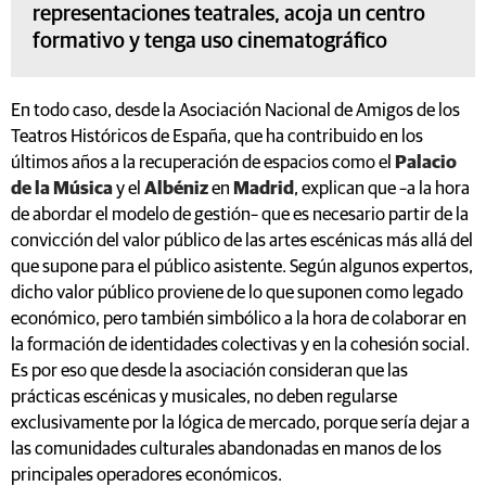
representaciones teatrales, acoja un centro
formativo y tenga uso cinematográfico
En todo caso, desde la Asociación Nacional de Amigos de los
Teatros Históricos de España, que ha contribuido en los
últimos años a la recuperación de espacios como el
Palacio
de la Música
y el
Albéniz
en
Madrid
, explican que –a la hora
de abordar el modelo de gestión– que es necesario partir de la
convicción del valor público de las artes escénicas más allá del
que supone para el público asistente. Según algunos expertos,
dicho valor público proviene de lo que suponen como legado
económico, pero también simbólico a la hora de colaborar en
la formación de identidades colectivas y en la cohesión social.
Es por eso que desde la asociación consideran que las
prácticas escénicas y musicales, no deben regularse
exclusivamente por la lógica de mercado, porque sería dejar a
las comunidades culturales abandonadas en manos de los
principales operadores económicos.