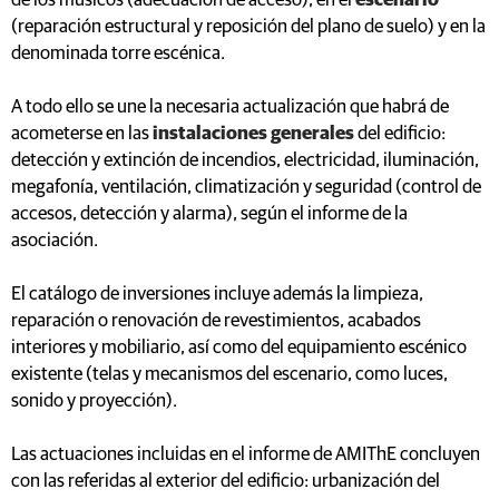
de los músicos (adecuación de acceso), en el
escenario
(reparación estructural y reposición del plano de suelo) y en la
denominada torre escénica.
A todo ello se une la necesaria actualización que habrá de
acometerse en las
instalaciones generales
del edificio:
detección y extinción de incendios, electricidad, iluminación,
megafonía, ventilación, climatización y seguridad (control de
accesos, detección y alarma), según el informe de la
asociación.
El catálogo de inversiones incluye además la limpieza,
reparación o renovación de revestimientos, acabados
interiores y mobiliario, así como del equipamiento escénico
existente (telas y mecanismos del escenario, como luces,
sonido y proyección).
Las actuaciones incluidas en el informe de AMIThE concluyen
con las referidas al exterior del edificio: urbanización del