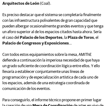
Arquitectos de León
(Coal).
Es preciso destacar que el sistema se completaría finalmente
con las infraestructura polivalentes de gran capacidad que
pueden albergar ocasionalmente grandes eventos y que tenga
un aforo superior al de los espacios citados hasta ahora. Sería
el caso del
Palacio de los Deportes
, la
Plaza de Toros
, el
Palacio de Congresos y Exposiciones
…
Con todos estos equipamientos sobre la mesa, AMIThE
defiende a continuación la imperiosa necesidad de que haya
un grado suficiente de coordinación lógica entre ellos. Y ello
llevaría a establecer conjuntamente unas líneas de
programación y de especialización artística de cada uno de
los espacios, además de una estrategia coordinada de
comunicación de los eventos.
Para conseguirlo, el informe técnico propone en primer lugar
la creación de una
Mesa de Coordinación
de artes en vivo de