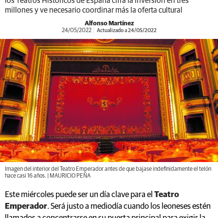
los Teatros Históricos de España cifra la inversión en tres
millones y ve necesario coordinar más la oferta cultural
Alfonso Martínez
24/05/2022
Actualizado a 24/05/2022
Imagen del interior del Teatro Emperador antes de que bajase indefinidamente el telón
hace casi 16 años. | MAURICIO PEÑA
Este miércoles puede ser un día clave para el
Teatro
Emperador
. Será justo a mediodía cuando los leoneses estén