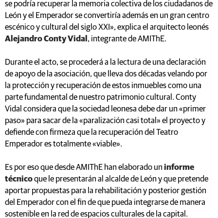
se podría recuperar la memoria colectiva de los ciudadanos de
León y el Emperador se convertiría además en un gran centro
escénico y cultural del siglo XXI», explica el arquitecto leonés
Alejandro Conty Vidal
, integrante de AMIThE.
Durante el acto, se procederá a la lectura de una declaración
de apoyo de la asociación, que lleva dos décadas velando por
la protección y recuperación de estos inmuebles como una
parte fundamental de nuestro patrimonio cultural. Conty
Vidal considera que la sociedad leonesa debe dar un «primer
paso» para sacar de la «paralización casi total» el proyecto y
defiende con firmeza que la recuperación del Teatro
Emperador es totalmente «viable».
Es por eso que desde AMIThE han elaborado un
informe
técnico
que le presentarán al alcalde de León y que pretende
aportar propuestas para la rehabilitación y posterior gestión
del Emperador con el fin de que pueda integrarse de manera
sostenible en la red de espacios culturales de la capital.