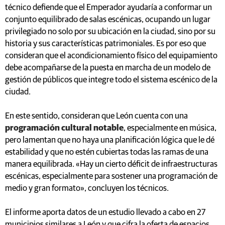
técnico defiende que el Emperador ayudaría a conformar un
conjunto equilibrado de salas escénicas, ocupando un lugar
privilegiado no solo por su ubicación en la ciudad, sino por su
historia y sus características patrimoniales. Es por eso que
consideran que el acondicionamiento físico del equipamiento
debe acompañarse de la puesta en marcha de un modelo de
gestión de públicos que integre todo el sistema escénico de la
ciudad.
En este sentido, consideran que León cuenta con una
programación cultural notable
, especialmente en música,
pero lamentan que no haya una planificación lógica que le dé
estabilidad y que no estén cubiertas todas las ramas de una
manera equilibrada. «Hay un cierto déficit de infraestructuras
escénicas, especialmente para sostener una programación de
medio y gran formato», concluyen los técnicos.
El informe aporta datos de un estudio llevado a cabo en 27
municipios similares a León y que cifra la oferta de espacios