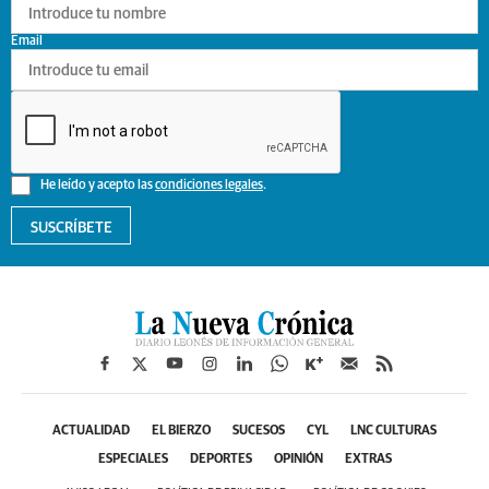
Email
He leído y acepto las
condiciones legales
.
SUSCRÍBETE
ACTUALIDAD
EL BIERZO
SUCESOS
CYL
LNC CULTURAS
ESPECIALES
DEPORTES
OPINIÓN
EXTRAS