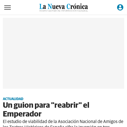
ACTUALIDAD
Un guion para "reabrir" el
Emperador
El estudio de viabilidad de la Asociación Nacional de Amigos de