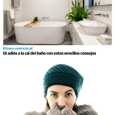
El truco contra la cal
Di adiós a la cal del baño con estos sencillos consejos