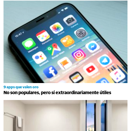
9 apps que valen oro
No son populares, pero sí extraordinariamente útiles