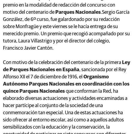
premio en la modalidad de redacción del concurso con
motivo del centenario de
Parques Nacionales
.Sergio García
González, de 6º curso, fue galardonado por su redacción
sobre Monfragüe y este viernes se le hacía entrega de su
merecido premio. Un premio que recogió acompañado por su
tutora, Laura Villastrigo y por el director del colegio,
Francisco Javier Cantón.
Con motivo de la celebración del centenario de la primera
Ley
de Parques Nacionales en España
, sancionada por el Rey
Alfonso XII el 7 de diciembre de 1916, el
Organismo
Autónomo Parques Nacionales en coordinación con los
quince Parques Nacionales
que conforman la Red, ha
elaborado diversas actuaciones y actividades encaminadas a
hacer partícipe al conjunto de la sociedad de una
conmemoración tan especial. Una de estas actuaciones ha
sido ofrecer al entorno escolar, así como a aquellos adultos
sensibilizados con la educación y la conservación, la