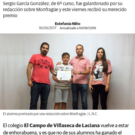
Sergio García González, de 6º curso, fue galardonado por su
redacción sobre Monfragüe y este viernes recibió su merecido
premio
Estefanía Niño
16/06/2017
Actualizado a 10/09/2019
El alumno premiado por una redacción sobre Monfragüe. | L.N.C.
El colegio
El Campo de Villaseca de Laciana
vuelve a estar
de enhorabuena, y es que no de sus alumnos ha ganado el