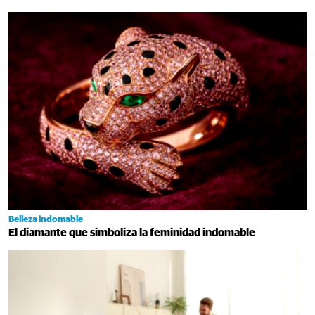
Belleza indomable
El diamante que simboliza la feminidad indomable