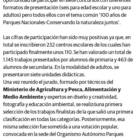
oportunidad de participar en siete concursos con diferentes
formatos de presentación (seis para edad escolar y uno para
adultos) pero todos ellos con el tema común ‘100 años de
Parques Nacionales-Conservando la naturaleza juntos’.
Las cifras de participación han sido muy positivas ya que, en
total se inscribieron 232 centros escolares de los cuales han
participado finalmente unos 110. Se han valorado un total de
1.145 trabajos presentados por alumnos de primaria y 463 de
alumnos de secundaria. En la modalidad de adultos, se
presentaron siete unidades didácticas.
Una vez reunido el jurado, formado por técnicos del
Ministerio de Agricultura y Pesca, Alimentación y
Medio Ambiente
y expertos en diseño y creatividad,
fotografía y educación ambiental, se realizóuna primera
selección de los trabajos finalistas de la que salió una primera
clasificación en todas las categorías. Posteriormente, esa
misma selección fue sometida a una votación popular,
convocada en la sede del Organismo Autónomo Parques