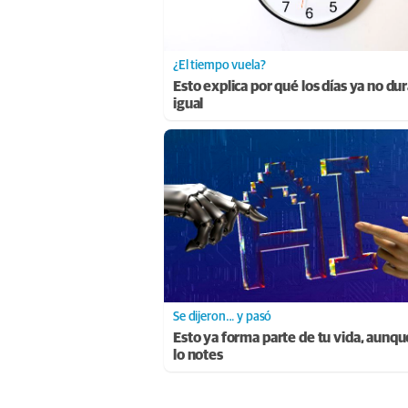
¿El tiempo vuela?
Esto explica por qué los días ya no du
igual
Se dijeron… y pasó
Esto ya forma parte de tu vida, aunqu
lo notes