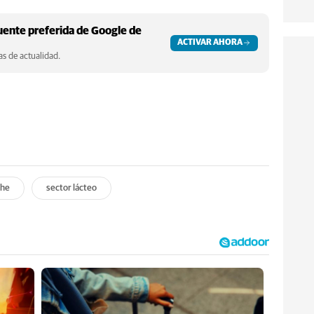
ente preferida de Google de
ACTIVAR AHORA
s de actualidad.
che
sector lácteo