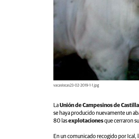
vacaslocas23-02-2019-1-1.jpg
La
Unión de Campesinos de Castilla
se haya producido nuevamente un a
80 las
explotaciones
que cerraron s
En un comunicado recogido por Ical, l