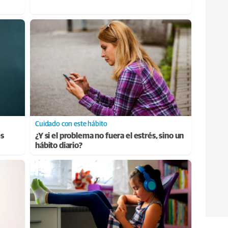
Cuidado con este hábito
es
¿Y si el problema no fuera el estrés, sino un
hábito diario?