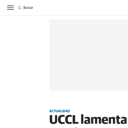
Buscar
ACTUALIDAD
BIE
ACTUALIDAD
UCCL lamenta e