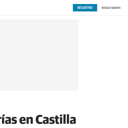
REGISTRO
Iniciar sesión
OPINIÓN
EXTRAS
as en Castilla