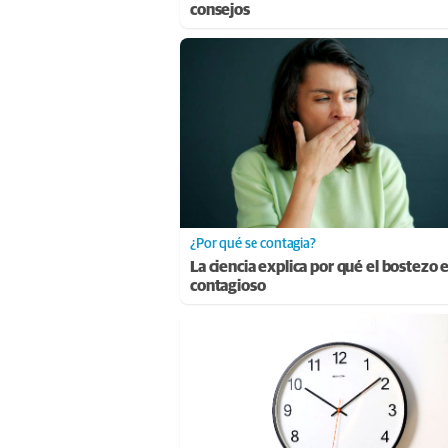
consejos
¿Por qué se contagia?
La ciencia explica por qué el bostezo 
contagioso