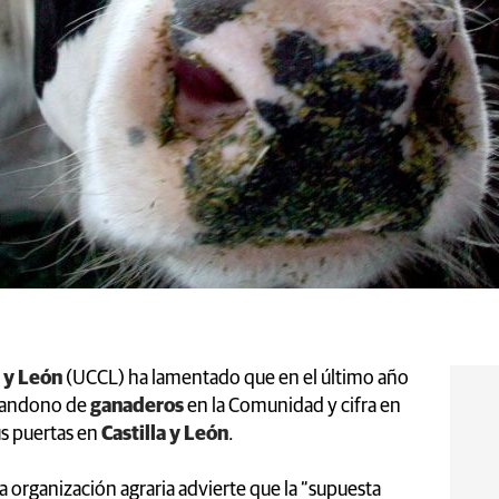
 y León
(UCCL) ha lamentado que en el último año
bandono de
ganaderos
en la Comunidad y cifra en
us puertas en
Castilla y León
.
a organización agraria advierte que la “supuesta