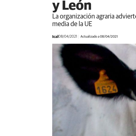
y León
La organización agraria advier
media de la UE
Ical
08/04/2021
Actualizado a 08/04/2021