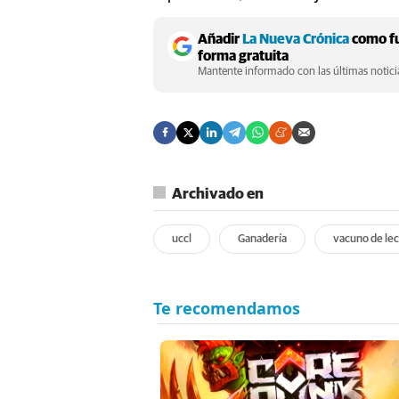
Añadir
La Nueva Crónica
como fu
forma gratuita
Mantente informado con las últimas noticia
Archivado en
uccl
Ganadería
vacuno de le