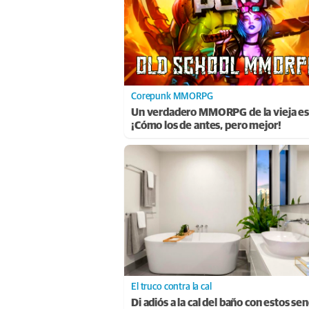
Corepunk MMORPG
Un verdadero MMORPG de la vieja es
¡Cómo los de antes, pero mejor!
El truco contra la cal
Di adiós a la cal del baño con estos sen