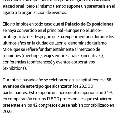
El verano es siempre uno de los puntos álgidos del
turismo
vacacional
, pero al mismo tiempo supone un paréntesis en el
ligado a la organización de eventos.
Ello no impide en todo caso que el
Palacio de Exposiciones
se haya convertido en el principal –aunque no el único–
protagonista del despegue que ha experimentado durante los
últimos años en la ciudad de León el denominado turismo
Mice, que se refiere fundamentalmente al mercado de
reuniones (meetings), viajes empresariales (incentives),
conferencias (conferences) y eventos corporativos
(exhibitions).
Durante el pasado año se celebraron en la capital leonesa
58
eventos de este tipo
que alcanzaron los 23.900
participantes. Esto supone un incremento superior a un 34%
en comparación con los 17.800 profesionales que estuvieron
presentes en los 42 congresos que se habían contabilizado en
2022.