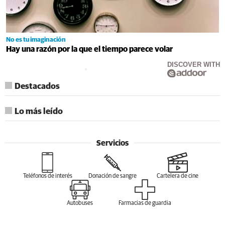
No es tu imaginación
Hay una razón por la que el tiempo parece volar
DISCOVER WITH
Destacados
Lo más leído
Servicios
Teléfonos de interés
Donación de sangre
Cartelera de cine
Autobuses
Farmacias de guardia