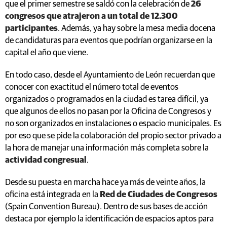
que el primer semestre se saldó con la celebración de
26
congresos que atrajeron a un total de 12.300
participantes
. Además, ya hay sobre la mesa media docena
de candidaturas para eventos que podrían organizarse en la
capital el año que viene.
En todo caso, desde el Ayuntamiento de León recuerdan que
conocer con exactitud el número total de eventos
organizados o programados en la ciudad es tarea difícil, ya
que algunos de ellos no pasan por la Oficina de Congresos y
no son organizados en instalaciones o espacio municipales. Es
por eso que se pide la colaboración del propio sector privado a
la hora de manejar una información más completa sobre la
actividad congresual
.
Desde su puesta en marcha hace ya más de veinte años, la
oficina está integrada en la
Red de Ciudades de Congresos
(Spain Convention Bureau). Dentro de sus bases de acción
destaca por ejemplo la identificación de espacios aptos para