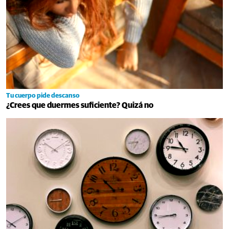
Tu cuerpo pide descanso
¿Crees que duermes suficiente? Quizá no