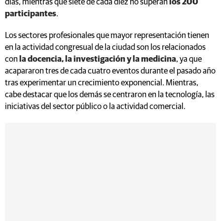
días, mientras que siete de cada diez no superan
los 200
participantes
.
Los sectores profesionales que mayor representación tienen
en la actividad congresual de la ciudad son los relacionados
con
la
docencia, la investigación y la medicina
, ya que
acapararon tres de cada cuatro eventos durante el pasado año
tras experimentar un crecimiento exponencial. Mientras,
cabe destacar que los demás se centraron en la tecnología, las
iniciativas del sector público o la actividad comercial.