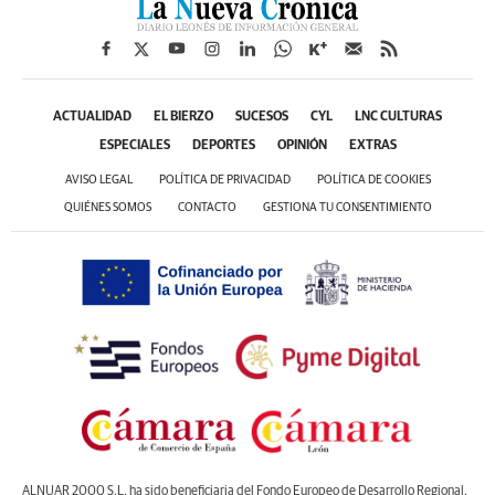
ACTUALIDAD
EL BIERZO
SUCESOS
CYL
LNC CULTURAS
ESPECIALES
DEPORTES
OPINIÓN
EXTRAS
AVISO LEGAL
POLÍTICA DE PRIVACIDAD
POLÍTICA DE COOKIES
QUIÉNES SOMOS
CONTACTO
GESTIONA TU CONSENTIMIENTO
ALNUAR 2000 S.L. ha sido beneficiaria del Fondo Europeo de Desarrollo Regional,