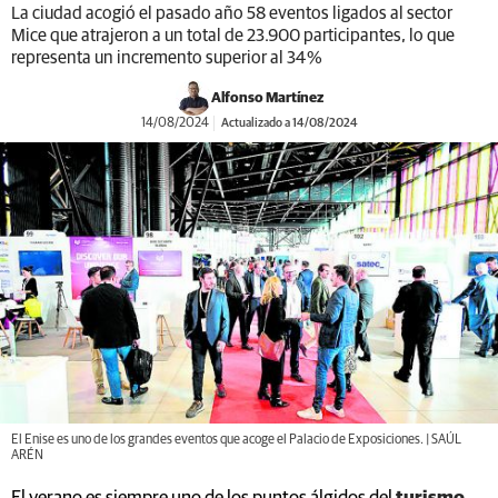
La ciudad acogió el pasado año 58 eventos ligados al sector
Mice que atrajeron a un total de 23.900 participantes, lo que
representa un incremento superior al 34 %
Alfonso Martínez
14/08/2024
Actualizado a 14/08/2024
El Enise es uno de los grandes eventos que acoge el Palacio de Exposiciones. | SAÚL
ARÉN