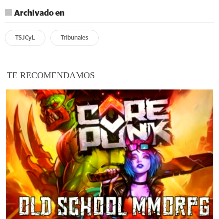
Archivado en
TSJCyL
Tribunales
TE RECOMENDAMOS