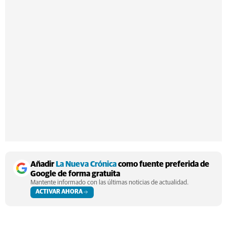
Añadir
La Nueva Crónica
como fuente preferida de
Google de forma gratuita
Mantente informado con las últimas noticias de actualidad.
ACTIVAR AHORA