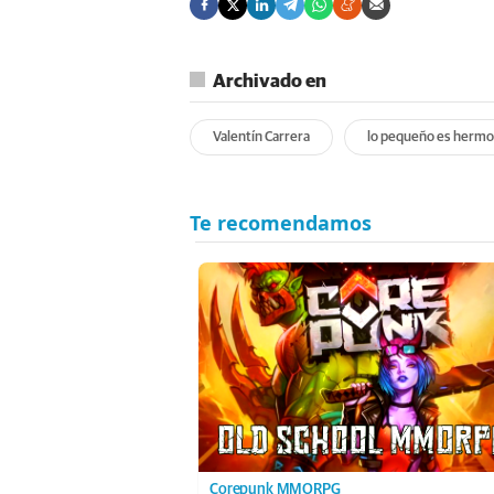
Archivado en
Valentín Carrera
lo pequeño es herm
Corepunk MMORPG