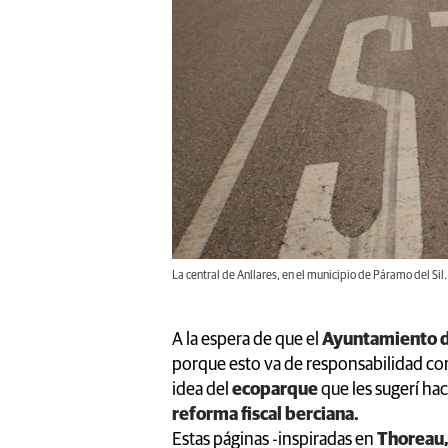
La central de Anllares, en el municipio de Páramo del Sil.
A la espera de que el
Ayuntamiento d
porque esto va de responsabilidad co
idea del
ecoparque
que les sugerí h
reforma fiscal berciana.
Estas páginas -inspiradas en
Thoreau,