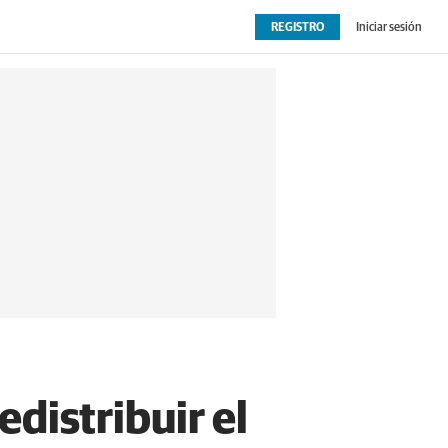
REGISTRO
Iniciar sesión
OPINIÓN
EXTRAS
edistribuir el