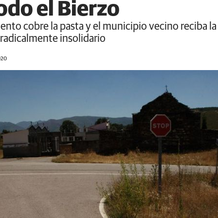
odo el Bierzo
to cobre la pasta y el municipio vecino reciba la 
s radicalmente insolidario
020