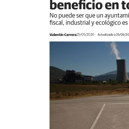
beneficio en t
No puede ser que un ayuntamien
fiscal, industrial y ecológico e
Valentín Carrera
25/05/2020
Actualizado a 25/05/2