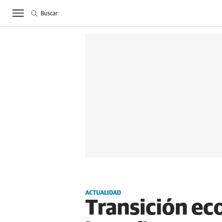
Buscar
ACTUALIDAD
BIE
ACTUALIDAD
Transición ecol