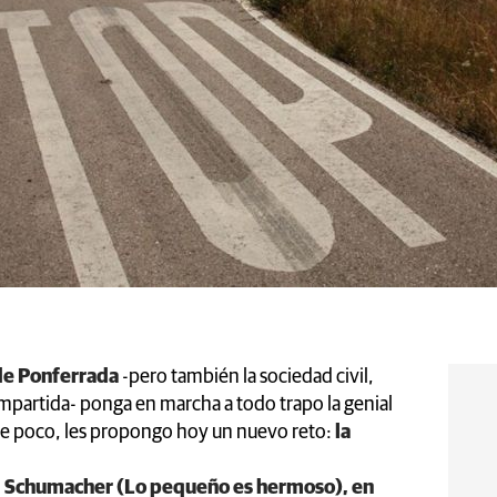
e Ponferrada
-pero también la sociedad civil,
mpartida- ponga en marcha a todo trapo la genial
ace poco, les propongo hoy un nuevo reto:
la
 Schumacher (Lo pequeño es hermoso), en