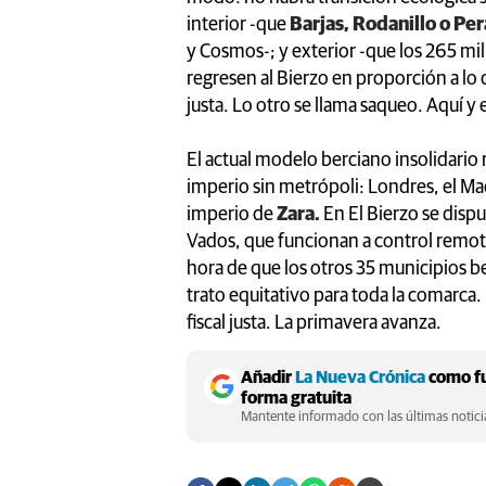
interior -que
Barjas, Rodanillo o Pe
y Cosmos-; y exterior -que los 265 mi
regresen al Bierzo en proporción a lo q
justa. Lo otro se llama saqueo. Aquí y
El actual modelo berciano insolidario
imperio sin metrópoli: Londres, el Ma
imperio de
Zara.
En El Bierzo se disput
Vados, que funcionan a control remo
hora de que los otros 35 municipios ber
trato equitativo para toda la comarca. 
fiscal justa. La primavera avanza.
Añadir
La Nueva Crónica
como fu
forma gratuita
Mantente informado con las últimas noticia