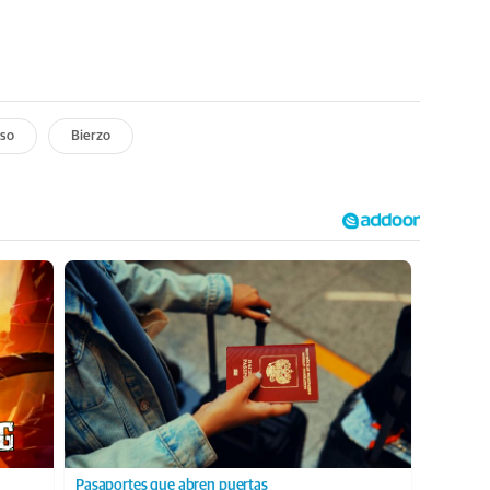
oso
Bierzo
Pasaportes que abren puertas