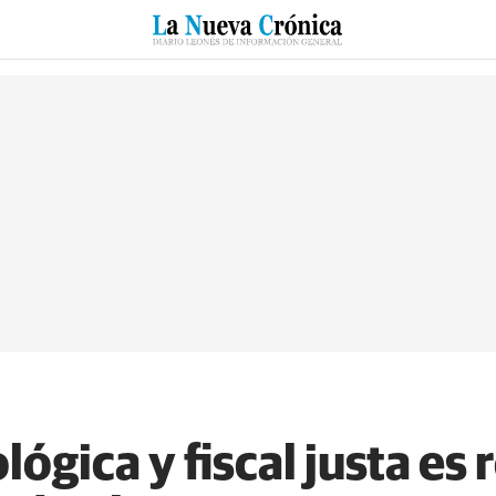
RZO
SUCESOS
CULTURAS
ESPECIALES
DEPORTES
ógica y fiscal justa es r