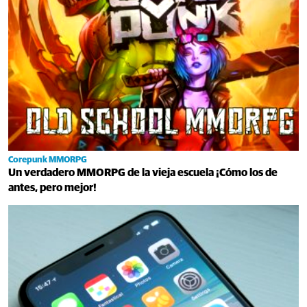
Corepunk MMORPG
Un verdadero MMORPG de la vieja escuela ¡Cómo los de
antes, pero mejor!