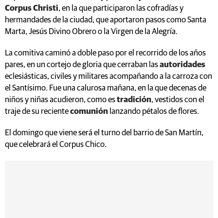
Corpus Christi
, en la que participaron las cofradías y
hermandades de la ciudad, que aportaron pasos como Santa
Marta, Jesús Divino Obrero o la Virgen de la Alegría.
La comitiva caminó a doble paso por el recorrido de los años
pares, en un cortejo de gloria que cerraban las
autoridades
eclesiásticas, civiles y militares acompañando a la carroza con
el Santísimo. Fue una calurosa mañana, en la que decenas de
niños y niñas acudieron, como es
tradición
, vestidos con el
traje de su reciente
comunión
lanzando pétalos de flores.
El domingo que viene será el turno del barrio de San Martín,
que celebrará el Corpus Chico.