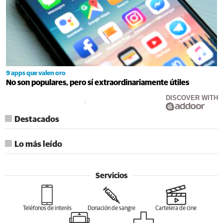
9 apps que valen oro
No son populares, pero sí extraordinariamente útiles
DISCOVER WITH
Destacados
Lo más leído
Servicios
Teléfonos de interés
Donación de sangre
Cartelera de cine