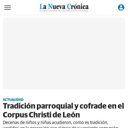
ACTUALIDAD
Tradición parroquial y cofrade en el
Corpus Christi de León
Decenas de niños y niñas acudieron, como es tradición,