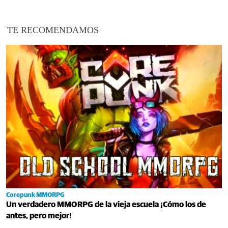
TE RECOMENDAMOS
Corepunk MMORPG
Un verdadero MMORPG de la vieja escuela ¡Cómo los de
antes, pero mejor!