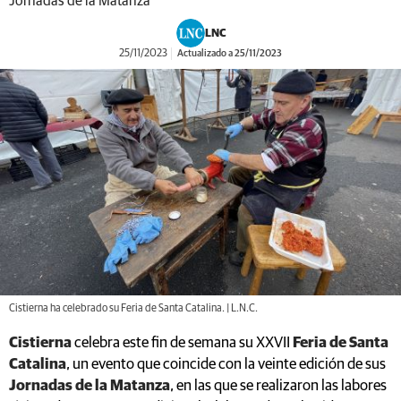
Jornadas de la Matanza
LNC
25/11/2023
Actualizado a 25/11/2023
Cistierna ha celebrado su Feria de Santa Catalina. | L.N.C.
Cistierna
celebra este fin de semana su XXVII
Feria de Santa
Catalina
, un evento que coincide con la veinte edición de sus
Jornadas de la Matanza
, en las que se realizaron las labores