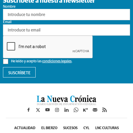
Suscríbete a nuestra newsletter
Nombre
Email
He leído y acepto las
condiciones legales
.
SUSCRÍBETE
ACTUALIDAD
EL BIERZO
SUCESOS
CYL
LNC CULTURAS