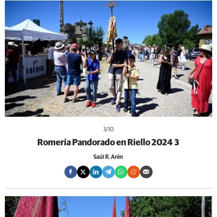
3
/10
Romería Pandorado en Riello 2024 3
Saúl R. Arén