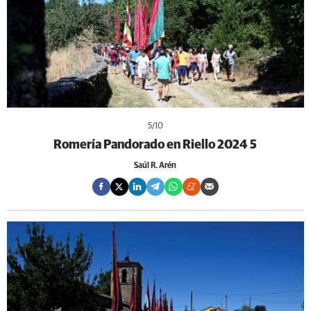
5
/10
Romería Pandorado en Riello 2024 5
Saúl R. Arén