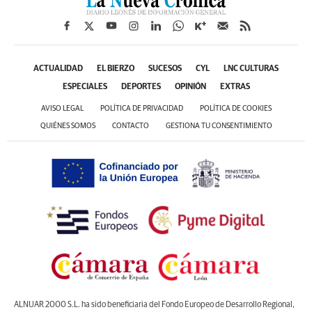
ACTUALIDAD
EL BIERZO
SUCESOS
CYL
LNC CULTURAS
ESPECIALES
DEPORTES
OPINIÓN
EXTRAS
AVISO LEGAL
POLÍTICA DE PRIVACIDAD
POLÍTICA DE COOKIES
QUIÉNES SOMOS
CONTACTO
GESTIONA TU CONSENTIMIENTO
ALNUAR 2000 S.L. ha sido beneficiaria del Fondo Europeo de Desarrollo Regional,