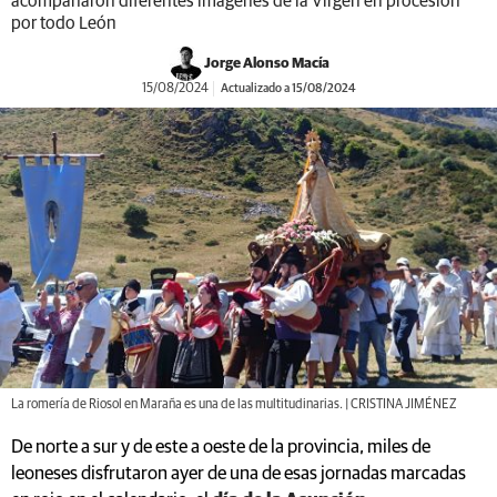
acompañaron diferentes imágenes de la Virgen en procesión
por todo León
Jorge Alonso Macía
15/08/2024
Actualizado a 15/08/2024
La romería de Riosol en Maraña es una de las multitudinarias. | CRISTINA JIMÉNEZ
De norte a sur y de este a oeste de la provincia, miles de
leoneses disfrutaron ayer de una de esas jornadas marcadas