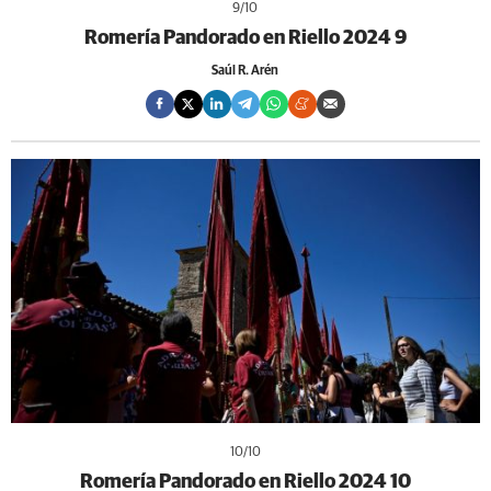
9
/10
Romería Pandorado en Riello 2024 9
Saúl R. Arén
10
/10
Romería Pandorado en Riello 2024 10