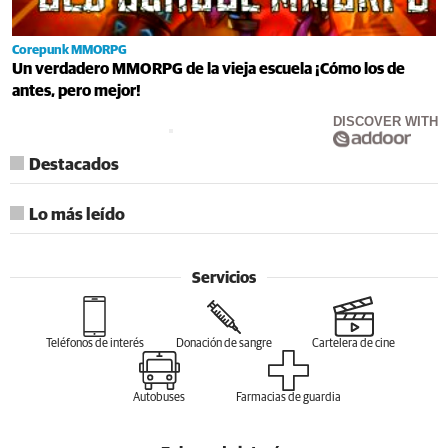
Corepunk MMORPG
Un verdadero MMORPG de la vieja escuela ¡Cómo los de
antes, pero mejor!
DISCOVER WITH
Destacados
Lo más leído
Servicios
Teléfonos de interés
Donación de sangre
Cartelera de cine
Autobuses
Farmacias de guardia