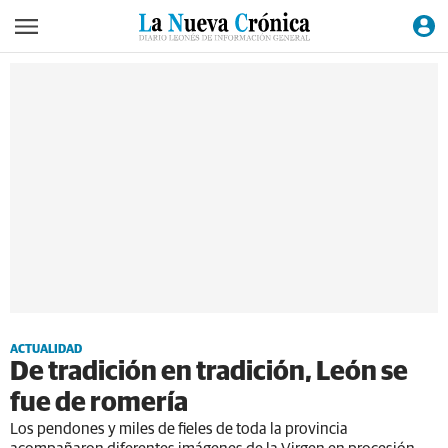
ACTUALIDAD
De tradición en tradición, León se
fue de romería
Los pendones y miles de fieles de toda la provincia