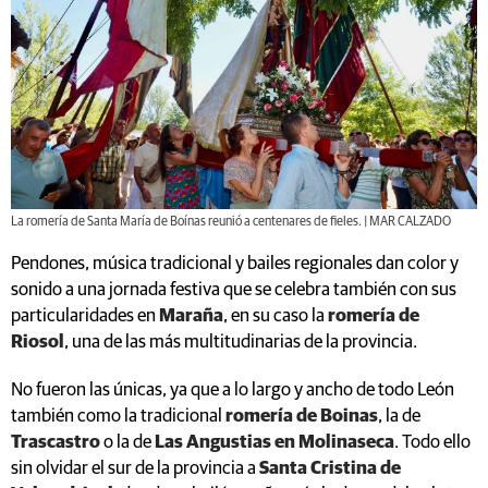
La romería de Santa María de Boínas reunió a centenares de fieles. | MAR CALZADO
Pendones, música tradicional y bailes regionales dan color y
sonido a una jornada festiva que se celebra también con sus
particularidades en
Maraña
, en su caso la
romería de
Riosol
, una de las más multitudinarias de la provincia.
No fueron las únicas, ya que a lo largo y ancho de todo León
también como la tradicional
romería de Boinas
, la de
Trascastro
o la de
Las Angustias en Molinaseca
. Todo ello
sin olvidar el sur de la provincia a
Santa Cristina de