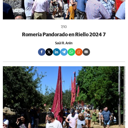
7
/10
Romería Pandorado en Riello 2024 7
Saúl R. Arén