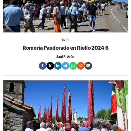
6
/10
Romería Pandorado en Riello 2024 6
Saúl R. Arén