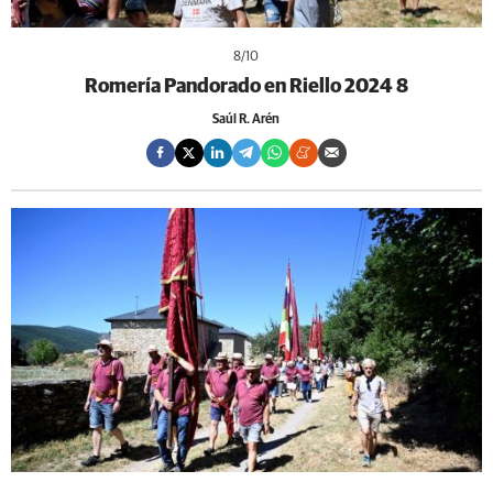
8
/10
Romería Pandorado en Riello 2024 8
Saúl R. Arén