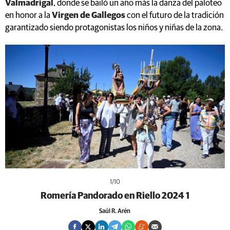
Valmadrigal
, donde se bailó un año más la danza del paloteo
en honor a la
Virgen de Gallegos
con el futuro de la tradición
garantizado siendo protagonistas los niños y niñas de la zona.
1
/10
Romería Pandorado en Riello 2024 1
Saúl R. Arén