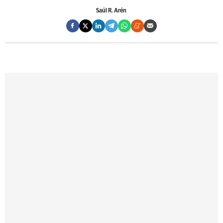
Saúl R. Arén