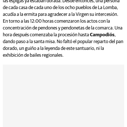
las espigas ya estaban dorada. Desde entonces, una persona
de cada casa de cada uno de los ocho pueblos de La Lomba,
acudía a la ermita para agradecer a la Virgen su intercesión.
En torno a las 12:00 horas comenzaron los actos con la
concentración de pendones y pendonetas de la comarca. Una
hora después comenzaba la procesión hasta
Campodiós
,
dando paso a la santa misa. No faltó el popular reparto del pan
dorado, un guiño a la leyenda de este santuario, ni la
exhibición de bailes regionales.