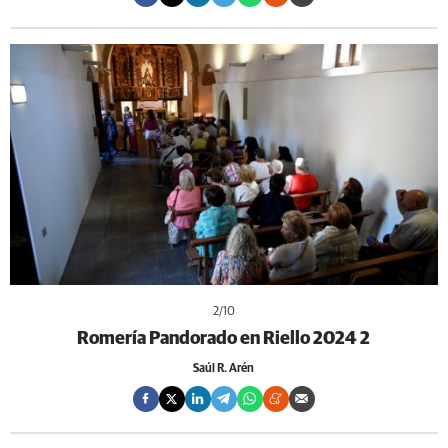
2
/10
Romería Pandorado en Riello 2024 2
Saúl R. Arén