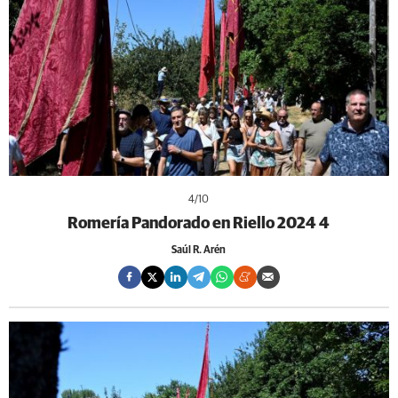
4
/10
Romería Pandorado en Riello 2024 4
Saúl R. Arén