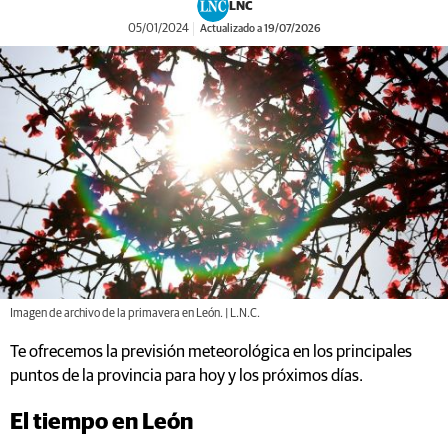
LNC
05/01/2024
Actualizado a 19/07/2026
Imagen de archivo de la primavera en León. | L.N.C.
Te ofrecemos la previsión meteorológica en los principales
puntos de la provincia para hoy y los próximos días.
El tiempo en León