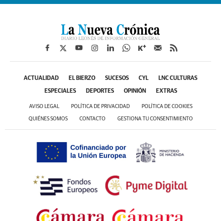
ACTUALIDAD
EL BIERZO
SUCESOS
CYL
LNC CULTURAS
ESPECIALES
DEPORTES
OPINIÓN
EXTRAS
AVISO LEGAL
POLÍTICA DE PRIVACIDAD
POLÍTICA DE COOKIES
QUIÉNES SOMOS
CONTACTO
GESTIONA TU CONSENTIMIENTO