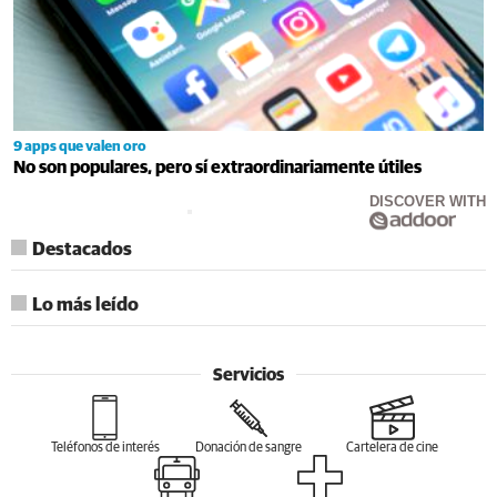
9 apps que valen oro
No son populares, pero sí extraordinariamente útiles
DISCOVER WITH
Destacados
Lo más leído
Servicios
Teléfonos de interés
Donación de sangre
Cartelera de cine