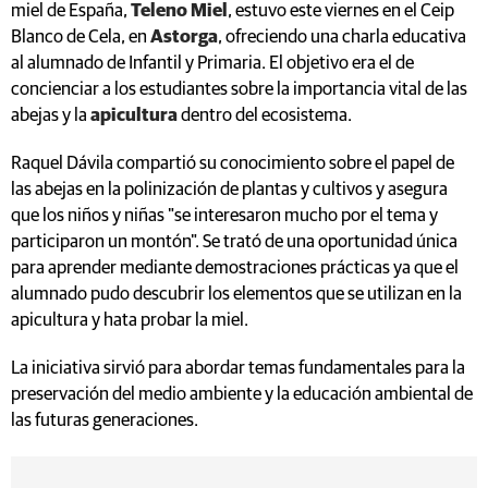
miel de España,
Teleno Miel
, estuvo este viernes en el Ceip
Blanco de Cela, en
Astorga
, ofreciendo una charla educativa
al alumnado de Infantil y Primaria. El objetivo era el de
concienciar a los estudiantes sobre la importancia vital de las
abejas y la
apicultura
dentro del ecosistema.
Raquel Dávila compartió su conocimiento sobre el papel de
las abejas en la polinización de plantas y cultivos y asegura
que los niños y niñas "se interesaron mucho por el tema y
participaron un montón". Se trató de una oportunidad única
para aprender mediante demostraciones prácticas ya que el
alumnado pudo descubrir los elementos que se utilizan en la
apicultura y hata probar la miel.
La iniciativa sirvió para abordar temas fundamentales para la
preservación del medio ambiente y la educación ambiental de
las futuras generaciones.