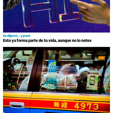
Se dijeron… y pasó
Esto ya forma parte de tu vida, aunque no lo notes