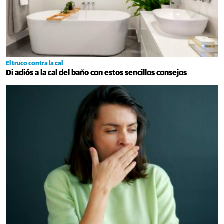
El truco contra la cal
Di adiós a la cal del baño con estos sencillos consejos