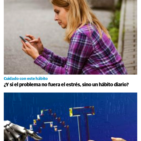
Cuidado con este hábito
¿Y si el problema no fuera el estrés, sino un hábito diario?