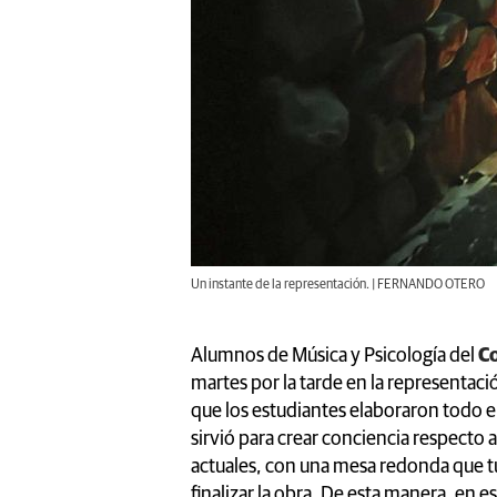
Un instante de la representación. | FERNANDO OTERO
Alumnos de Música y Psicología del
Co
martes por la tarde en la representaci
que los estudiantes elaboraron todo el
sirvió para crear conciencia respecto 
actuales, con una mesa redonda que tuv
finalizar la obra. De esta manera, en e