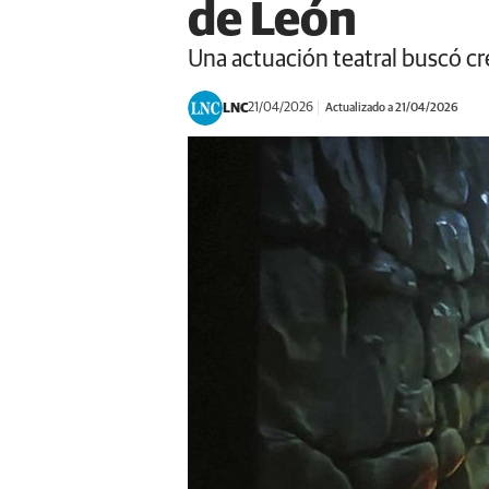
de León
Una actuación teatral buscó cr
LNC
21/04/2026
Actualizado a 21/04/2026