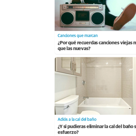
Canciones que marcan
¿Por qué recuerdas canciones viejas 
que las nuevas?
Adiós a la cal del baño
¿Y si pudieras eliminar la cal del baño 
esfuerzo?