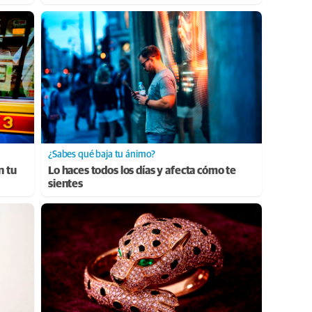
¿Sabes qué baja tu ánimo?
n tu
Lo haces todos los días y afecta cómo te
sientes