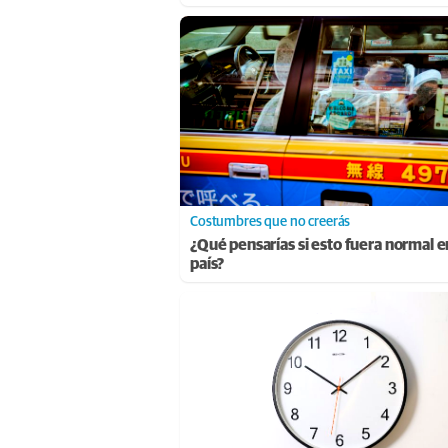
Costumbres que no creerás
¿Qué pensarías si esto fuera normal e
país?