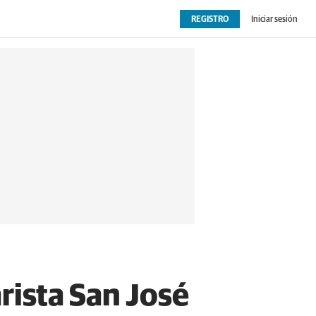
REGISTRO
Iniciar sesión
OPINIÓN
EXTRAS
rista San José