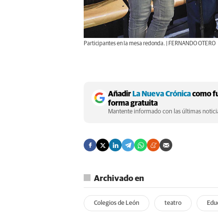
Participantes en la mesa redonda. | FERNANDO OTERO
Añadir
La Nueva Crónica
como fu
forma gratuita
Mantente informado con las últimas noticia
Archivado en
Colegios de León
teatro
Edu