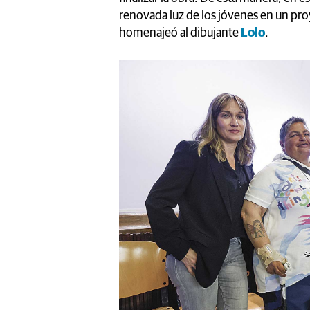
renovada luz de los jóvenes en un pr
homenajeó al dibujante
Lolo
.