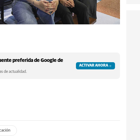
ente preferida de Google de
ACTIVAR AHORA
s de actualidad.
cación