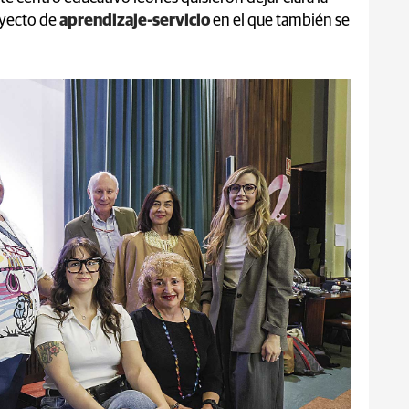
oyecto de
aprendizaje-servicio
en el que también se