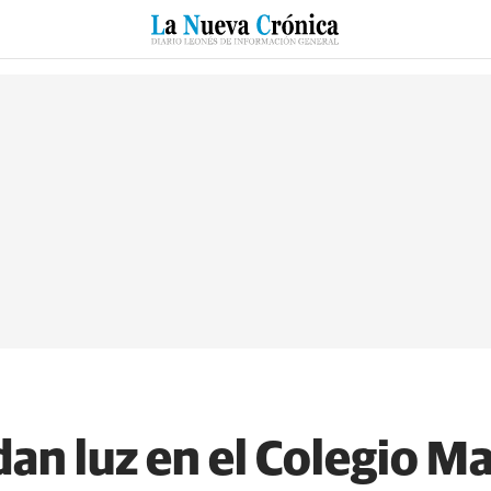
RZO
SUCESOS
CULTURAS
ESPECIALES
DEPORTES
an luz en el Colegio Ma