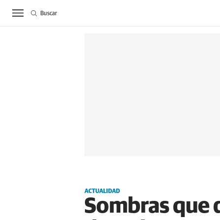
Buscar
ACTUALIDAD
BIE
ACTUALIDAD
Sombras que d