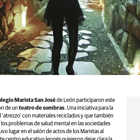
legio Marista San José
de León participaron este
ón de un
teatro de sombras
. Una iniciativa para la
 ‘atrezzo’ con materiales reciclados y que también
a los problemas de salud mental en las sociedades
o lugar en el salón de actos de los Maristas al
ste centro educativo leonés quisieron dejar clara la