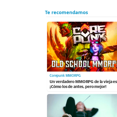
Corepunk MMORPG
Un verdadero MMORPG de la vieja es
¡Cómo los de antes, pero mejor!