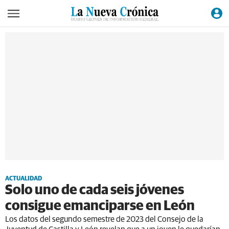
ACTUALIDAD
Solo uno de cada seis jóvenes
consigue emanciparse en León
Los datos del segundo semestre de 2023 del Consejo de la