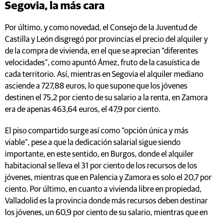
Segovia, la más cara
Por último, y como novedad, el Consejo de la Juventud de
Castilla y León disgregó por provincias el precio del alquiler y
de la compra de vivienda, en el que se aprecian “diferentes
velocidades”, como apuntó Ámez, fruto de la casuística de
cada territorio. Así, mientras en Segovia el alquiler mediano
asciende a 727,88 euros, lo que supone que los jóvenes
destinen el 75,2 por ciento de su salario a la renta, en Zamora
era de apenas 463,64 euros, el 47,9 por ciento.
El piso compartido surge así como “opción única y más
viable”, pese a que la dedicación salarial sigue siendo
importante, en este sentido, en Burgos, donde el alquiler
habitacional se lleva el 31 por ciento de los recursos de los
jóvenes, mientras que en Palencia y Zamora es solo el 20,7 por
ciento. Por último, en cuanto a vivienda libre en propiedad,
Valladolid es la provincia donde más recursos deben destinar
los jóvenes, un 60,9 por ciento de su salario, mientras que en