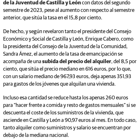
de la Juventud de Castilla y León
con datos del segundo
semestre de 2023, pese al aumento con respecto al semestre
anterior, que sitúa la tasa en el 15,8 por ciento.
De hecho, y según revelaron tanto el presidente del Consejo
Económico y Social de Castilla y León, Enrique Cabero, como
la presidenta del Consejo de la Juventud de la Comunidad,
Sandra Ámez, el aumento de la tasa de emancipación se
acompaña de una
subida del precio del alquiler
, del 8,5 por
ciento, que sitúa el precio mediano en 616 euros, por lo que,
con un salario mediano de 967,93 euros, deja apenas 351,93
para gastos de los jóvenes que alquilan una vivienda.
Incluso esa cantidad se reduce hasta los apenas 260 euros
para “hacer frente a comida y resto de gastos mensuales” si se
descuenta el coste de los suministros de la vivienda, que
asciende en Castilla y León a 90,97 euros al mes. En todo caso,
tanto alquiler como suministros y salario se encuentran por
debajo de la mediana nacional.