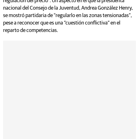
regulación del precio”. Un aspecto en el que la presidenta
nacional del Consejo de la Juventud, Andrea González Henry,
se mostró partidaria de “regularlo en las zonas tensionadas”,
pese a reconocer que es una “cuestión conflictiva” en el
reparto de competencias.