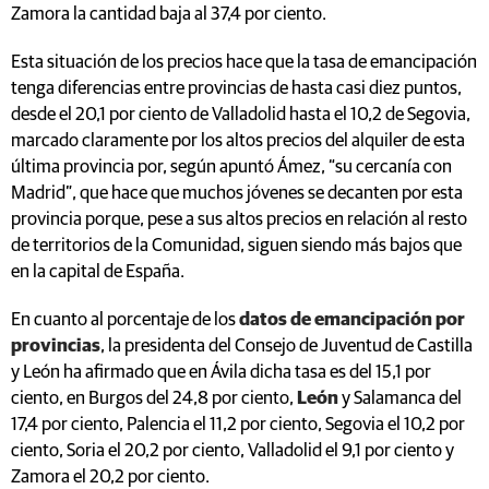
Zamora la cantidad baja al 37,4 por ciento.
Esta situación de los precios hace que la tasa de emancipación
tenga diferencias entre provincias de hasta casi diez puntos,
desde el 20,1 por ciento de Valladolid hasta el 10,2 de Segovia,
marcado claramente por los altos precios del alquiler de esta
última provincia por, según apuntó Ámez, “su cercanía con
Madrid”, que hace que muchos jóvenes se decanten por esta
provincia porque, pese a sus altos precios en relación al resto
de territorios de la Comunidad, siguen siendo más bajos que
en la capital de España.
En cuanto al porcentaje de los
datos de emancipación por
provincias
, la presidenta del Consejo de Juventud de Castilla
y León ha afirmado que en Ávila dicha tasa es del 15,1 por
ciento, en Burgos del 24,8 por ciento,
León
y Salamanca del
17,4 por ciento, Palencia el 11,2 por ciento, Segovia el 10,2 por
ciento, Soria el 20,2 por ciento, Valladolid el 9,1 por ciento y
Zamora el 20,2 por ciento.