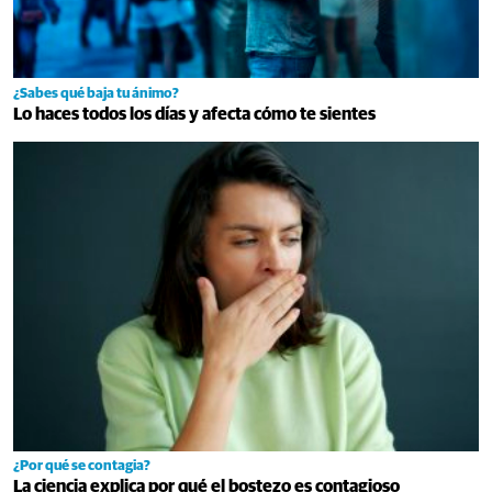
¿Sabes qué baja tu ánimo?
Lo haces todos los días y afecta cómo te sientes
¿Por qué se contagia?
La ciencia explica por qué el bostezo es contagioso