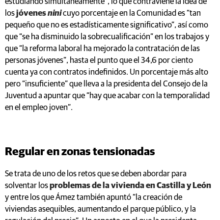
estudiando simultáneamente”, lo que contraviene la idea de
los
jóvenes
nini
cuyo porcentaje en la Comunidad es “tan
pequeño que no es estadísticamente significativo”, así como
que “se ha disminuido la sobrecualificación” en los trabajos y
que “la reforma laboral ha mejorado la contratación de las
personas jóvenes”, hasta el punto que el 34,6 por ciento
cuenta ya con contratos indefinidos. Un porcentaje más alto
pero “insuficiente” que lleva a la presidenta del Consejo de la
Juventud a apuntar que “hay que acabar con la temporalidad
en el empleo joven”.
Regular en zonas tensionadas
Se trata de uno de los retos que se deben abordar para
solventar los
problemas de la vivienda en Castilla y León
y entre los que Ámez también apuntó “la creación de
viviendas asequibles, aumentando el parque público, y la