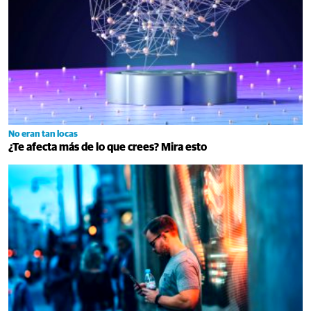
No eran tan locas
¿Te afecta más de lo que crees? Mira esto