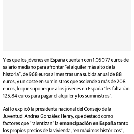
Y es que los jóvenes en España cuentan con 1.050,77 euros de
salario mediano para afrontar “el alquiler más alto de la
historia”, de 968 euros al mes tras una subida anual de 88
euros, y un coste en suministros que asciende a más de 208
euros, lo que supone que a los jóvenes en España “les faltarían
125,84 euros para pagar el alquiler y los suministros”.
Así lo explicó la presidenta nacional del Consejo de la
Juventud, Andrea González Henry, que destacó como
factores que “ralentizan” la
emancipación en España
tanto
los propios precios de la vivienda, “en máximos históricos”,