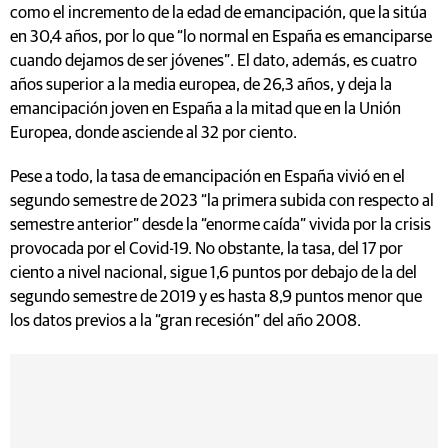
como el incremento de la edad de emancipación, que la sitúa
en 30,4 años, por lo que “lo normal en España es emanciparse
cuando dejamos de ser jóvenes”. El dato, además, es cuatro
años superior a la media europea, de 26,3 años, y deja la
emancipación joven en España a la mitad que en la Unión
Europea, donde asciende al 32 por ciento.
Pese a todo, la tasa de emancipación en España vivió en el
segundo semestre de 2023 “la primera subida con respecto al
semestre anterior” desde la “enorme caída” vivida por la crisis
provocada por el Covid-19. No obstante, la tasa, del 17 por
ciento a nivel nacional, sigue 1,6 puntos por debajo de la del
segundo semestre de 2019 y es hasta 8,9 puntos menor que
los datos previos a la “gran recesión” del año 2008.