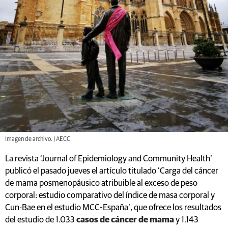
Imagen de archivo. | AECC
La revista ‘Journal of Epidemiology and Community Health’
publicó el pasado jueves el artículo titulado ‘Carga del cáncer
de mama posmenopáusico atribuible al exceso de peso
corporal: estudio comparativo del índice de masa corporal y
Cun-Bae en el estudio MCC-España’, que ofrece los resultados
del estudio de 1.033
casos de cáncer de mama
y 1.143