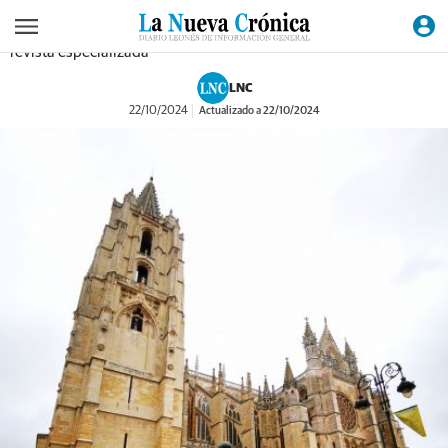
Tania Fernández-Villa, Irene Delgado Sillero y Vicente Martín
Sánchez, entre los firmantes del artículo publicado por una
revista especializada
LNC
22/10/2024
Actualizado a 22/10/2024