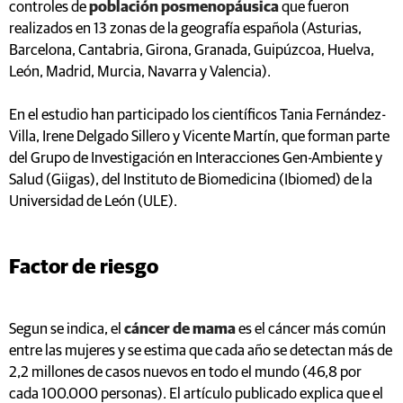
controles de
población posmenopáusica
que fueron
realizados en 13 zonas de la geografía española (Asturias,
Barcelona, Cantabria, Girona, Granada, Guipúzcoa, Huelva,
León, Madrid, Murcia, Navarra y Valencia).
En el estudio han participado los científicos Tania Fernández-
Villa, Irene Delgado Sillero y Vicente Martín, que forman parte
del Grupo de Investigación en Interacciones Gen-Ambiente y
Salud (Giigas), del Instituto de Biomedicina (Ibiomed) de la
Universidad de León (ULE).
Factor de riesgo
Segun se indica, el
cáncer de mama
es el cáncer más común
entre las mujeres y se estima que cada año se detectan más de
2,2 millones de casos nuevos en todo el mundo (46,8 por
cada 100.000 personas). El artículo publicado explica que el