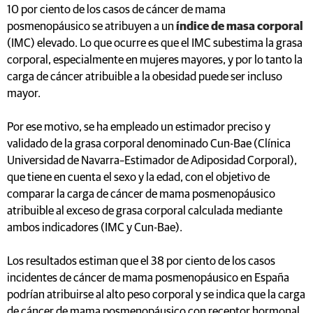
10 por ciento de los casos de cáncer de mama
posmenopáusico se atribuyen a un
índice de masa corporal
(IMC) elevado. Lo que ocurre es que el IMC subestima la grasa
corporal, especialmente en mujeres mayores, y por lo tanto la
carga de cáncer atribuible a la obesidad puede ser incluso
mayor.
Por ese motivo, se ha empleado un estimador preciso y
validado de la grasa corporal denominado Cun-Bae (Clínica
Universidad de Navarra–Estimador de Adiposidad Corporal),
que tiene en cuenta el sexo y la edad, con el objetivo de
comparar la carga de cáncer de mama posmenopáusico
atribuible al exceso de grasa corporal calculada mediante
ambos indicadores (IMC y Cun-Bae).
Los resultados estiman que el 38 por ciento de los casos
incidentes de cáncer de mama posmenopáusico en España
podrían atribuirse al alto peso corporal y se indica que la carga
de cáncer de mama posmenopáusico con receptor hormonal