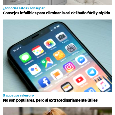
¿Conocías estos 5 consejos?
Consejos infalibles para eliminar la cal del baño fácil y rápido
9 apps que valen oro
No son populares, pero sí extraordinariamente útiles