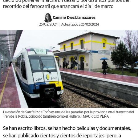
decidido poner en marcha un desafío por distintos puntos del
recorrido del ferrocarril que arrancará el día 1 de marzo
Camino Díez Llamazares
25/02/2024
Actualizado a 25/02/2024
La estación de San feliz de Torío es una de las paradas por la provincia en el trayecto del
Tren de la Robla, conocido también como el Hullero. | MAURICIO PEÑA
Se han escrito libros, se han hecho películas y documentales,
se han publicado cientos y cientos de reportajes, pero la