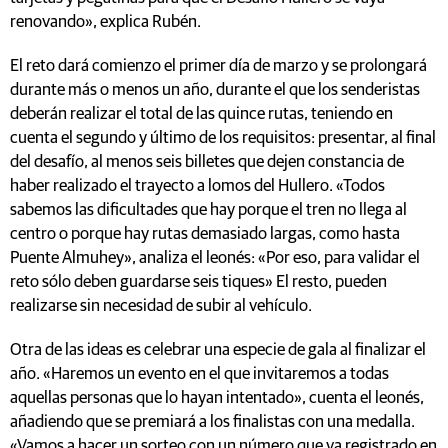
renovando», explica Rubén.
El reto dará comienzo el primer día de marzo y se prolongará
durante más o menos un año, durante el que los senderistas
deberán realizar el total de las quince rutas, teniendo en
cuenta el segundo y último de los requisitos: presentar, al final
del desafío, al menos seis billetes que dejen constancia de
haber realizado el trayecto a lomos del Hullero. «Todos
sabemos las dificultades que hay porque el tren no llega al
centro o porque hay rutas demasiado largas, como hasta
Puente Almuhey», analiza el leonés: «Por eso, para validar el
reto sólo deben guardarse seis tiques» El resto, pueden
realizarse sin necesidad de subir al vehículo.
Otra de las ideas es celebrar una especie de gala al finalizar el
año. «Haremos un evento en el que invitaremos a todas
aquellas personas que lo hayan intentado», cuenta el leonés,
añadiendo que se premiará a los finalistas con una medalla.
«Vamos a hacer un sorteo con un número que va registrado en