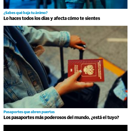
¿Sabes qué baja tu ánimo?
Lo haces todos los días y afecta cómo te sientes
Pasaportes que abren puertas
Los pasaportes más poderosos del mundo, ¿está el tuyo?