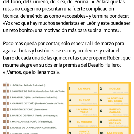
del Torío, del Curueño, del Cea, del Porma...». Aclara que las
rutas no exigen no presentan una fuerte complicación
técnica, definiéndolas como «accesibles» y termina por decir:
«Yo creo que hay muchos senderistas en León y este puede ser
un reto bonito; una motivación más para subir al monte».
Poco más queda por contar, sólo esperar al 1 de marzo para
agarrar botas y bastón –si se es muy prudente– y evitar el
barro de cada una de las quince rutas que propone Rubén, que
resume alegre en su dosier la premisa del Desafío Hullero:
«¡Vamos, que lo llenamos!».