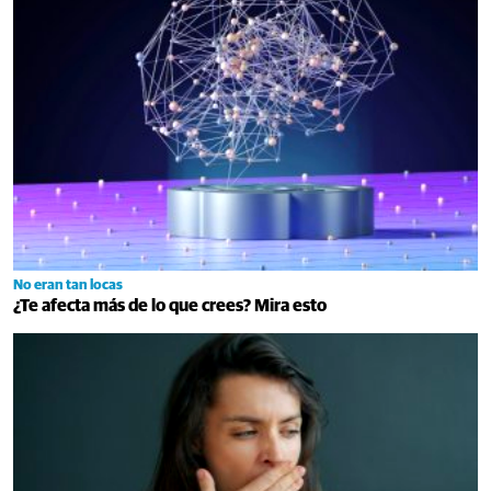
No eran tan locas
¿Te afecta más de lo que crees? Mira esto