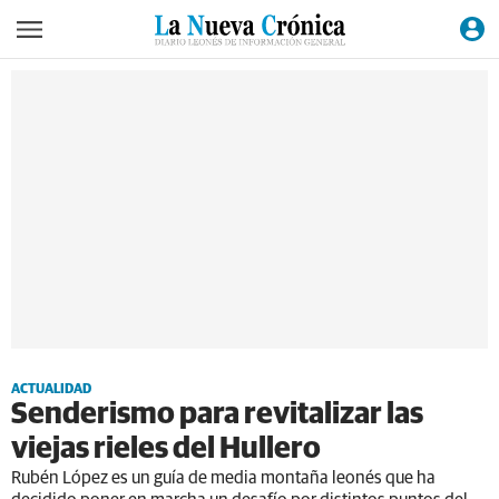
ACTUALIDAD
Senderismo para revitalizar las
viejas rieles del Hullero
Rubén López es un guía de media montaña leonés que ha