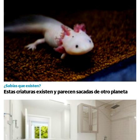
¿Sabías que existen?
Estas criaturas existen y parecen sacadas de otro planeta