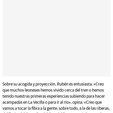
Sobre su acogida y proyección, Rubén es entusiasta. «Creo
que muchos leoneses hemos vivido cerca del tren o hemos
tenido nuestras primeras experiencias subiendo para hacer
acampadas en La Vecilla o para ir al río», opina: «Creo que
vamos a tocar la fibra a la gente, sobre todo, a la de las riberas;