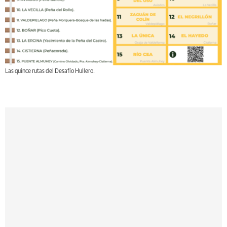
Las quince rutas del Desafío Hullero.