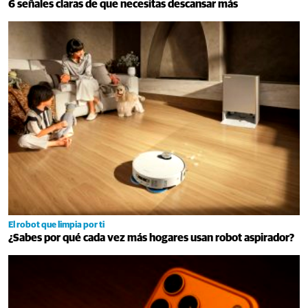
6 señales claras de que necesitas descansar más
El robot que limpia por ti
¿Sabes por qué cada vez más hogares usan robot aspirador?