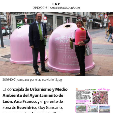
L.N.C.
21/10/2016
Actualizado a 17/08/2019
2016-10-21_campana-por-ellas_ecovidrio-12.jpg
La concejala de
Urbanismo y Medio
Ambiente del Ayuntamiento de
León, Ana Franco
, y el gerente de
zona de
Ecovidrio
, Eloy Garicano,