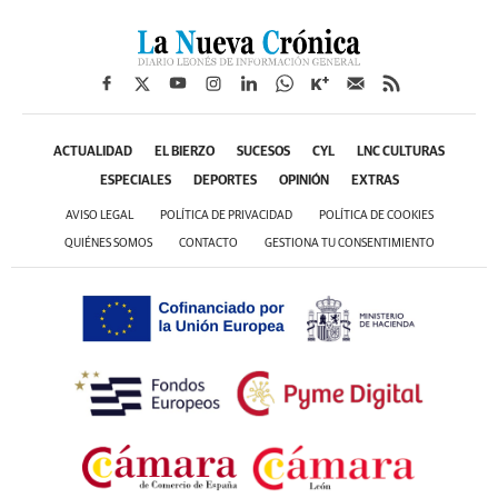
ACTUALIDAD
EL BIERZO
SUCESOS
CYL
LNC CULTURAS
ESPECIALES
DEPORTES
OPINIÓN
EXTRAS
AVISO LEGAL
POLÍTICA DE PRIVACIDAD
POLÍTICA DE COOKIES
QUIÉNES SOMOS
CONTACTO
GESTIONA TU CONSENTIMIENTO