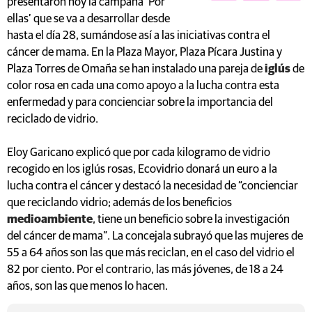
presentaron hoy la campaña ‘Por
ellas’ que se va a desarrollar desde
hasta el día 28, sumándose así a las iniciativas contra el
cáncer de mama. En la Plaza Mayor, Plaza Pícara Justina y
Plaza Torres de Omaña se han instalado una pareja de
iglús
de
color rosa en cada una como apoyo a la lucha contra esta
enfermedad y para concienciar sobre la importancia del
reciclado de vidrio.
Eloy Garicano explicó que por cada kilogramo de vidrio
recogido en los iglús rosas, Ecovidrio donará un euro a la
lucha contra el cáncer y destacó la necesidad de “concienciar
que reciclando vidrio; además de los beneficios
medioambiente
, tiene un beneficio sobre la investigación
del cáncer de mama”. La concejala subrayó que las mujeres de
55 a 64 años son las que más reciclan, en el caso del vidrio el
82 por ciento. Por el contrario, las más jóvenes, de 18 a 24
años, son las que menos lo hacen.