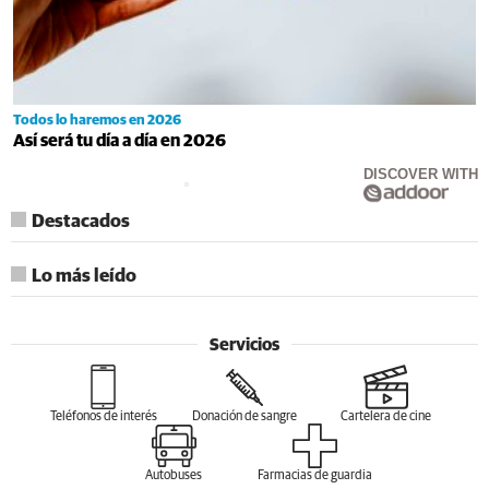
Todos lo haremos en 2026
Así será tu día a día en 2026
DISCOVER WITH
Destacados
Lo más leído
Servicios
Teléfonos de interés
Donación de sangre
Cartelera de cine
Autobuses
Farmacias de guardia