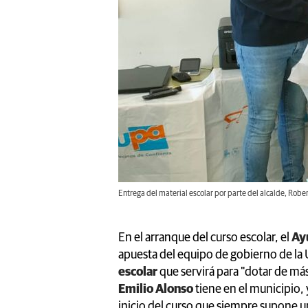
Entrega del material escolar por parte del alcalde, Rober
En el arranque del curso escolar, el
Ay
apuesta del equipo de gobierno de la
escolar
que servirá para "dotar de más
Emilio Alonso
tiene en el municipio, 
inicio del curso que siempre supone 