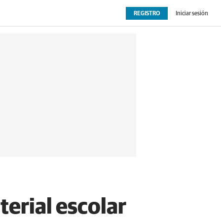
REGISTRO
Iniciar sesión
OPINIÓN
EXTRAS
terial escolar