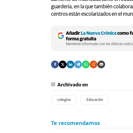
guardería, en la que también colaboram
centros están escolarizados en el mu
Añadir
La Nueva Crónica
como fu
forma gratuita
Mantente informado con las últimas noticia
Archivado en
colegios
Educación