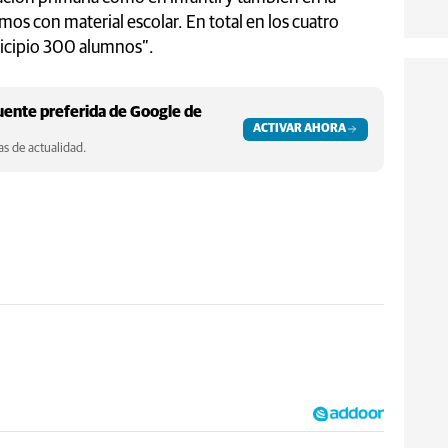
os con material escolar. En total en los cuatro
nicipio 300 alumnos”.
ente preferida de Google de
ACTIVAR AHORA
s de actualidad.