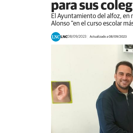
para sus coleg
El Ayuntamiento del alfoz, en m
Alonso "en el curso escolar más
LNC
08/09/2023
Actualizado a 08/09/2023