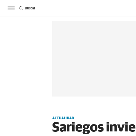
Buscar
ACTUALIDAD
BIE
ACTUALIDAD
Sariegos invie