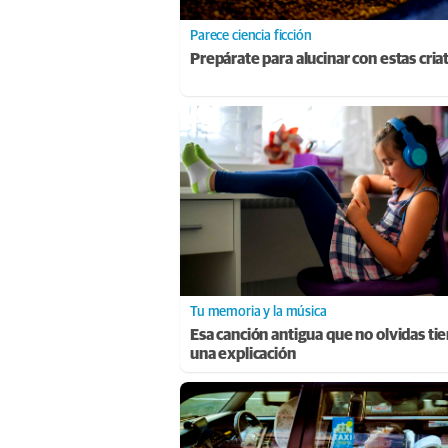
Parece ciencia ficción
Prepárate para alucinar con estas cria
Tu memoria y la música
Esa canción antigua que no olvidas ti
una explicación