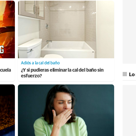
Adiós a la cal del baño
cuela
¿Y si pudieras eliminar la cal del baño sin
Lo
esfuerzo?