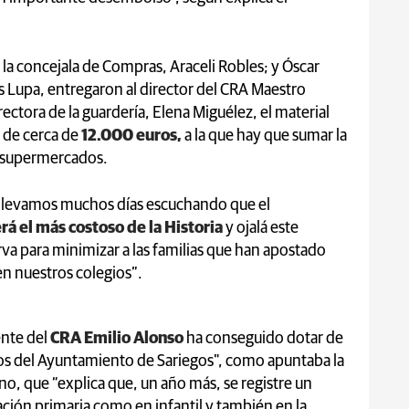
la concejala de Compras, Araceli Robles; y Óscar
 Lupa, entregaron al director del CRA Maestro
irectora de la guardería, Elena Miguélez, el material
 de cerca de
12.000 euros,
a la que hay que sumar la
 supermercados.
 “llevamos muchos días escuchando que el
rá el más costoso de la Historia
y ojalá este
va para minimizar a las familias que han apostado
en nuestros colegios”.
ente del
CRA Emilio Alonso
ha conseguido dotar de
nos del Ayuntamiento de Sariegos", como apuntaba la
no, que “explica que, un año más, se registre un
ción primaria como en infantil y también en la