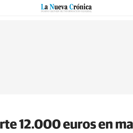
RZO
SUCESOS
CULTURAS
ESPECIALES
DEPORTES
rte 12.000 euros en ma