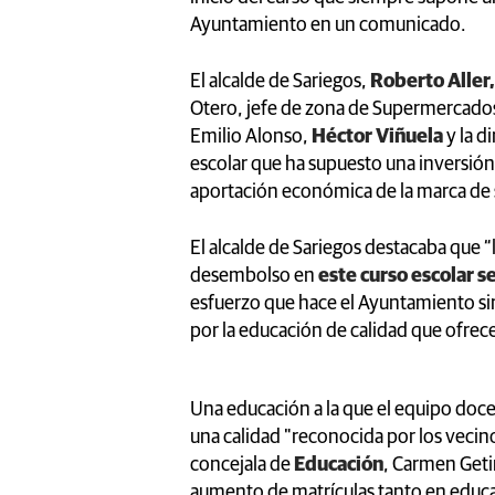
Ayuntamiento en un comunicado.
El alcalde de Sariegos,
Roberto Aller,
Otero, jefe de zona de Supermercados
Emilio Alonso,
Héctor Viñuela
y la d
escolar que ha supuesto una inversión
aportación económica de la marca de
El alcalde de Sariegos destacaba que
desembolso en
este curso escolar se
esfuerzo que hace el Ayuntamiento sir
por la educación de calidad que ofrec
Una educación a la que el equipo doc
una calidad "reconocida por los veci
concejala de
Educación
, Carmen Geti
aumento de matrículas tanto en educa