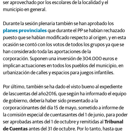
ser aprovechado por los escolares de la localidad y el
municipio en general.
Durante la sesión plenaria también se han aprobado los
planes provinciales
que durante el PP se habían rechazado
puesto que se habían modificado respecto al origen, y en esta
ocasión se contó con los votos de todos los grupos ya que se
han considerado toda las aportaciones de la
corporación. Suponen una inversión de 304.000 euros e
implican actuaciones en todos los pueblos del municipio, en
urbanización de calles y espacios para juegos infantiles.
Por último, también se ha dado el visto bueno al expediente
de lascuentas del año2016, que según ha informado el equipo
de gobierno, debería haber sido presentado a la
corporaciónantes del día 15 de mayo, sometido a informe de
la comisión especial de cuentasantes del 1 de junio, para poder
ser aprobadas antes del 1 de octubre y remitidas al
Tribunal
de Cuentas
antes del 31 de octubre. Por lo tanto, hasta que