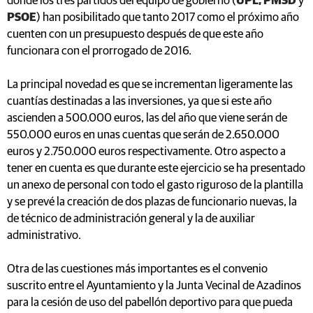
donde los tres partidos del equipo de gobierno (
UPL, PMSD
y
PSOE
) han posibilitado que tanto 2017 como el próximo año
cuenten con un presupuesto después de que este año
funcionara con el prorrogado de 2016.
La principal novedad es que se incrementan ligeramente las
cuantías destinadas a las inversiones, ya que si este año
ascienden a 500.000 euros, las del año que viene serán de
550.000 euros en unas cuentas que serán de 2.650.000
euros y 2.750.000 euros respectivamente. Otro aspecto a
tener en cuenta es que durante este ejercicio se ha presentado
un anexo de personal con todo el gasto riguroso de la plantilla
y se prevé la creación de dos plazas de funcionario nuevas, la
de técnico de administración general y la de auxiliar
administrativo.
Otra de las cuestiones más importantes es el convenio
suscrito entre el Ayuntamiento y la Junta Vecinal de Azadinos
para la cesión de uso del pabellón deportivo para que pueda