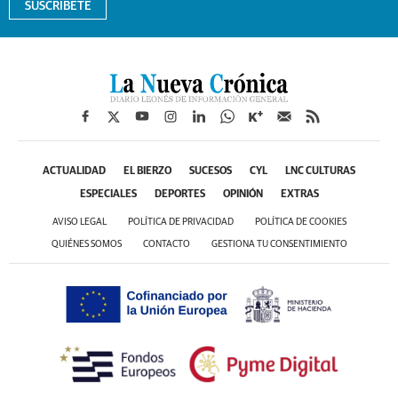
SUSCRÍBETE
ACTUALIDAD
EL BIERZO
SUCESOS
CYL
LNC CULTURAS
ESPECIALES
DEPORTES
OPINIÓN
EXTRAS
AVISO LEGAL
POLÍTICA DE PRIVACIDAD
POLÍTICA DE COOKIES
QUIÉNES SOMOS
CONTACTO
GESTIONA TU CONSENTIMIENTO