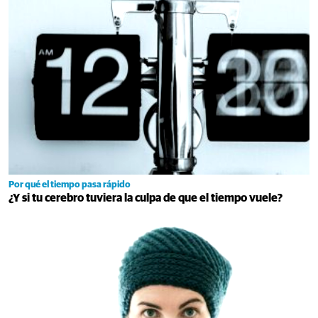
Por qué el tiempo pasa rápido
¿Y si tu cerebro tuviera la culpa de que el tiempo vuele?