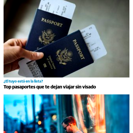
¿El tuyo está en la lista?
Top pasaportes que te dejan viajar sin visado