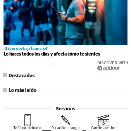
¿Sabes qué baja tu ánimo?
Lo haces todos los días y afecta cómo te sientes
DISCOVER WITH
Destacados
Lo más leído
Servicios
Teléfonos de interés
Donación de sangre
Cartelera de cine