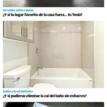
Un salón sobre ruedas
¿Y si tu lugar favorito de la casa fuera… tu Tesla?
Adiós a la cal del baño
¿Y si pudieras eliminar la cal del baño sin esfuerzo?