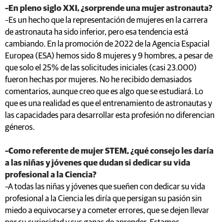
–En pleno siglo XXI, ¿sorprende una mujer astronauta?
–Es un hecho que la representación de mujeres en la carrera
de astronauta ha sido inferior, pero esa tendencia está
cambiando. En la promoción de 2022 de la Agencia Espacial
Europea (ESA) hemos sido 8 mujeres y 9 hombres, a pesar de
que solo el 25% de las solicitudes iniciales (casi 23.000)
fueron hechas por mujeres. No he recibido demasiados
comentarios, aunque creo que es algo que se estudiará. Lo
que es una realidad es que el entrenamiento de astronautas y
las capacidades para desarrollar esta profesión no diferencian
géneros.
–Como referente de mujer STEM, ¿qué consejo les daría
a las niñas y jóvenes que dudan si dedicar su vida
profesional a la Ciencia?
–A todas las niñas y jóvenes que sueñen con dedicar su vida
profesional a la Ciencia les diría que persigan su pasión sin
miedo a equivocarse y a cometer errores, que se dejen llevar