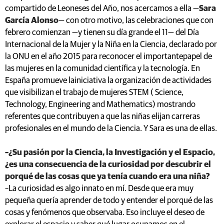
compartido de Leoneses del Año, nos acercamos a ella —
Sara
García Alonso
— con otro motivo, las celebraciones que con
febrero comienzan —y tienen su día grande el 11— del Día
Internacional de la Mujer y la Niña en la Ciencia, declarado por
la ONU en el año 2015 para reconocer el importantepapel de
las mujeres en la comunidad científica y la tecnología. En
España promueve lainiciativa la organización de actividades
que visibilizan el trabajo de mujeres STEM ( Science,
Technology, Engineering and Mathematics) mostrando
referentes que contribuyen a que las niñas elijan carreras
profesionales en el mundo de la Ciencia. Y Sara es una de ellas.
–¿Su pasión por la Ciencia, la Investigación y el Espacio,
¿es una consecuencia de la curiosidad por descubrir el
porqué de las cosas que ya tenía cuando era una niña?
–La curiosidad es algo innato en mí. Desde que era muy
pequeña quería aprender de todo y entender el porqué de las
cosas y fenómenos que observaba. Eso incluye el deseo de