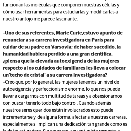
funcionan las moléculas que componen nuestras células y
cómo usar herramientas para estudiarlas y modificarlas a
nuestro antojo me parece fascinante.
–Uno de sus referentes, Marie Curie,estuvo apunto de
renunciar a su carrera investigadora en París para
cuidar de su padre en Varsovia; de haber sucedido, la
humanidad hubiera perdido a una gran científica,
¿piensa que la elevada autoexigencia de las mujeres
respecto a los cuidados de familiares les lleva a colocar
un‘techo de cristal’ a su carrera investigadora?
–Creo que, por lo general, las mujeres tenemos un nivel de
autoexigencia y perfeccionismo enorme, lo que nos puede
llevar a cargarnos con multitud de tareas y a obsesionarnos
con buscar tenerlo todo bajo control. Cuando además
nuestros seres queridos están involucrados esto puede
incrementarse y, de alguna forma, afectar a nuestras carreras,
especialmente si implican una dedicación tan grande como es