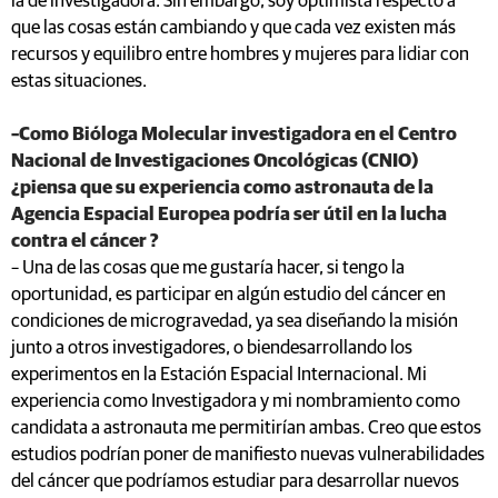
la de investigadora. Sin embargo, soy optimista respecto a
que las cosas están cambiando y que cada vez existen más
recursos y equilibro entre hombres y mujeres para lidiar con
estas situaciones.
–Como Bióloga Molecular investigadora en el Centro
Nacional de Investigaciones Oncológicas (CNIO)
¿piensa que su experiencia como astronauta de la
Agencia Espacial Europea podría ser útil en la lucha
contra el cáncer ?
– Una de las cosas que me gustaría hacer, si tengo la
oportunidad, es participar en algún estudio del cáncer en
condiciones de microgravedad, ya sea diseñando la misión
junto a otros investigadores, o biendesarrollando los
experimentos en la Estación Espacial Internacional. Mi
experiencia como Investigadora y mi nombramiento como
candidata a astronauta me permitirían ambas. Creo que estos
estudios podrían poner de manifiesto nuevas vulnerabilidades
del cáncer que podríamos estudiar para desarrollar nuevos