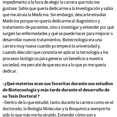
impedimento a la hora de elegir la carrera que más me
gustase. Sabía que quería dedicarme a la Investigación y sabía
que me atraía la Medicina. Sin embargo, descarté estudiar
Medicina porque no quería dedicarme al diagnóstico y
tratamiento de pacientes, sino a investigar y entender por qué
surgen las enfermedades y qué se puede hacer para mejorar o
desarrollar nuevos tratamientos. Biotecnología era una
carrera muy nueva cuando yo empecé la universidad y,
cuando descubrí que consistía en aplicar la tecnología a los
procesos biológicos para generar un beneficio a nuestra
sociedad, me percaté de que eso era a lo que yo me quería
dedicar.
–¿Qué materias eran sus favoritas durante sus estudios
de Biotecnología y más tarde durante el desarrollo de
su Tesis Doctoral ?
–Dentro de lo que estudié, tanto durante la carrera como en el
doctorado, la Biología Molecular y la Bioquímica siempre ha
sido lo que más me ha atraído. Entender cómo son y