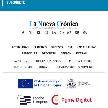
SUSCRÍBETE
ACTUALIDAD
EL BIERZO
SUCESOS
CYL
LNC CULTURAS
ESPECIALES
DEPORTES
OPINIÓN
EXTRAS
AVISO LEGAL
POLÍTICA DE PRIVACIDAD
POLÍTICA DE COOKIES
QUIÉNES SOMOS
CONTACTO
GESTIONA TU CONSENTIMIENTO