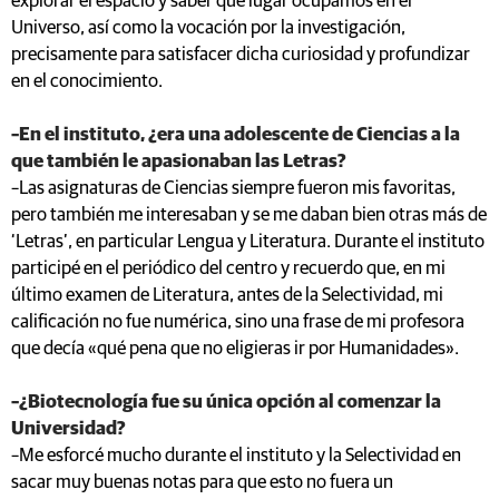
explorar el espacio y saber qué lugar ocupamos en el
Universo, así como la vocación por la investigación,
precisamente para satisfacer dicha curiosidad y profundizar
en el conocimiento.
–En el instituto, ¿era una adolescente de Ciencias a la
que también le apasionaban las Letras?
–Las asignaturas de Ciencias siempre fueron mis favoritas,
pero también me interesaban y se me daban bien otras más de
‘Letras’, en particular Lengua y Literatura. Durante el instituto
participé en el periódico del centro y recuerdo que, en mi
último examen de Literatura, antes de la Selectividad, mi
calificación no fue numérica, sino una frase de mi profesora
que decía «qué pena que no eligieras ir por Humanidades».
–¿Biotecnología fue su única opción al comenzar la
Universidad?
–Me esforcé mucho durante el instituto y la Selectividad en
sacar muy buenas notas para que esto no fuera un