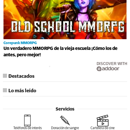
Corepunk MMORPG
Un verdadero MMORPG de la vieja escuela ¡Cómo los de
antes, pero mejor!
DISCOVER WITH
Destacados
Lo más leído
Servicios
Teléfonos de interés
Donación de sangre
Cartelera de cine