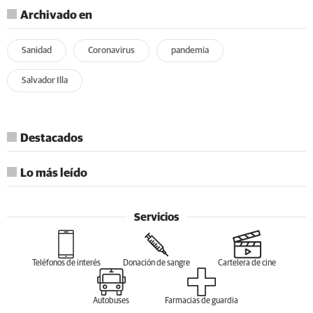
Archivado en
Sanidad
Coronavirus
pandemia
Salvador Illa
Destacados
Lo más leído
Servicios
Teléfonos de interés
Donación de sangre
Cartelera de cine
Autobuses
Farmacias de guardia