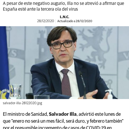
A pesar de este negativo augurio, Illa no se atrevió a afirmar que
España esté ante la tercera ola del virus
L.N.C.
28/12/2020
Actualizado a 28/12/2020
salvador-illa-28122020.jpg
El ministro de Sanidad,
Salvador Illa
, advirtió este lunes de
que "enero no será un mes fácil, será duro, y febrero también"
por el presumible incremento de casos de COVID-19 en