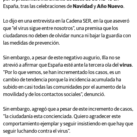
España, tras las celebraciones de
Navidad
y
Año Nuevo
.
Lo dijo en una entrevista en la Cadena SER, en la que aseveró
que "el virus sigue entre nosotros", una premisa que los
ciudadanos no deben de olvidar nunca ni bajar la guardia con
las medidas de prevención.
Sin embargo, a pesar de este negativo augurio, Illa no se
atrevió a afirmar que España esté ante la tercera ola del
virus
.
"Por lo que vemos, se han incrementado los casos, es un
cambio de tendencia porque la incidencia acumulada ha
subido en casi todas las comunidades por el aumento de la
movilidad y de los contactos sociales", denunció.
Sin embargo, agregó que a pesar de este incremento de casos,
"la ciudadanía esta concienciada. Quiero agradecer este
comportamiento ejemplar y seguir insistiendo en que hay que
seguir luchando contra el virus".