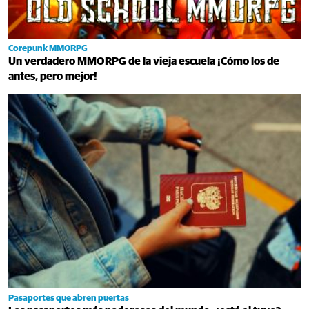
Corepunk MMORPG
Un verdadero MMORPG de la vieja escuela ¡Cómo los de
antes, pero mejor!
Pasaportes que abren puertas