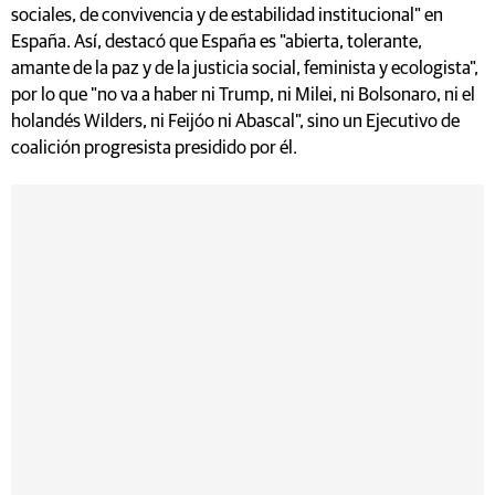
sociales, de convivencia y de estabilidad institucional" en
España. Así, destacó que España es "abierta, tolerante,
amante de la paz y de la justicia social, feminista y ecologista",
por lo que "no va a haber ni Trump, ni Milei, ni Bolsonaro, ni el
holandés Wilders, ni Feijóo ni Abascal", sino un Ejecutivo de
coalición progresista presidido por él.