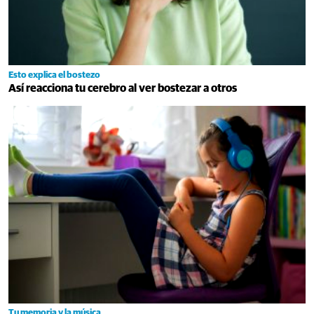
Esto explica el bostezo
Así reacciona tu cerebro al ver bostezar a otros
Tu memoria y la música