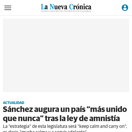
ACTUALIDAD
Sánchez augura un país “más unido
que nunca” tras la ley de amnistía
La "estrategia" de esta legislatura será "keep calm and carry on",