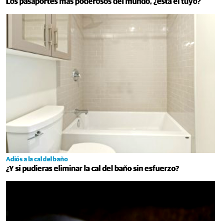
Los pasaportes más poderosos del mundo, ¿está el tuyo?
Adiós a la cal del baño
¿Y si pudieras eliminar la cal del baño sin esfuerzo?