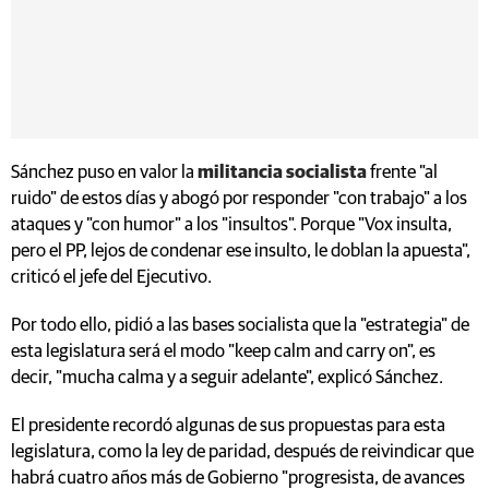
Sánchez puso en valor la
militancia socialista
frente "al
ruido" de estos días y abogó por responder "con trabajo" a los
ataques y "con humor" a los "insultos". Porque "Vox insulta,
pero el PP, lejos de condenar ese insulto, le doblan la apuesta",
criticó el jefe del Ejecutivo.
Por todo ello, pidió a las bases socialista que la "estrategia" de
esta legislatura será el modo "keep calm and carry on", es
decir, "mucha calma y a seguir adelante", explicó Sánchez.
El presidente recordó algunas de sus propuestas para esta
legislatura, como la ley de paridad, después de reivindicar que
habrá cuatro años más de Gobierno "progresista, de avances