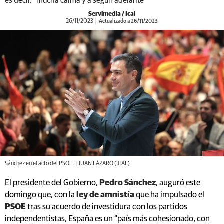
es decir, "mucha calma y a seguir adelante"
Servimedia / Ical
26/11/2023
Actualizado a 26/11/2023
Sánchez en el acto del PSOE. | JUAN LÁZARO (ICAL)
El presidente del Gobierno,
Pedro Sánchez
, auguró este
domingo que, con la
ley de amnistía
que ha impulsado el
PSOE
tras su acuerdo de investidura con los partidos
independentistas, España es un “país más cohesionado, con