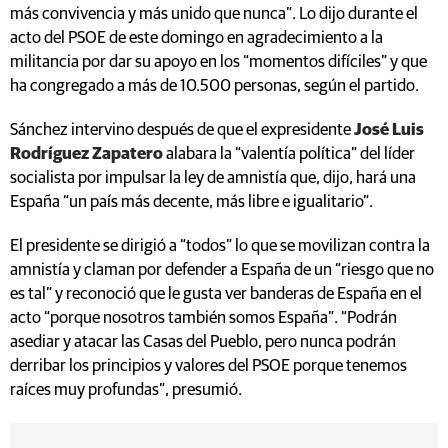
más convivencia y más unido que nunca”. Lo dijo durante el
acto del PSOE de este domingo en agradecimiento a la
militancia por dar su apoyo en los “momentos difíciles” y que
ha congregado a más de 10.500 personas, según el partido.
Sánchez intervino después de que el expresidente
José Luis
Rodríguez Zapatero
alabara la “valentía política” del líder
socialista por impulsar la ley de amnistía que, dijo, hará una
España “un país más decente, más libre e igualitario”.
El presidente se dirigió a “todos” lo que se movilizan contra la
amnistía y claman por defender a España de un “riesgo que no
es tal” y reconoció que le gusta ver banderas de España en el
acto “porque nosotros también somos España”. “Podrán
asediar y atacar las Casas del Pueblo, pero nunca podrán
derribar los principios y valores del PSOE porque tenemos
raíces muy profundas”, presumió.