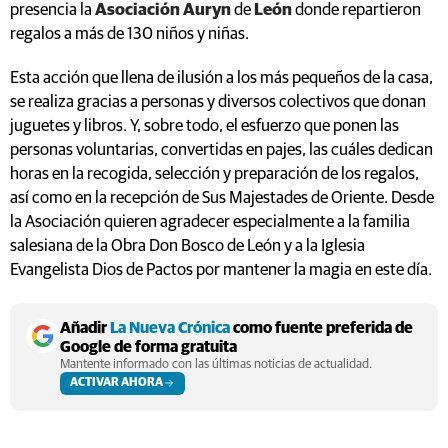
presencia la
Asociación Auryn
de
León
donde repartieron
regalos a más de 130 niños y niñas.
Esta acción que llena de ilusión a los más pequeños de la casa,
se realiza gracias a personas y diversos colectivos que donan
juguetes y libros. Y, sobre todo, el esfuerzo que ponen las
personas voluntarias, convertidas en pajes, las cuáles dedican
horas en la recogida, selección y preparación de los regalos,
así como en la recepción de Sus Majestades de Oriente. Desde
la Asociación quieren agradecer especialmente a la familia
salesiana de la Obra Don Bosco de León y a la Iglesia
Evangelista Dios de Pactos por mantener la magia en este día.
Añadir
La Nueva Crónica
como fuente preferida de
Google de forma gratuita
Mantente informado con las últimas noticias de actualidad.
ACTIVAR AHORA