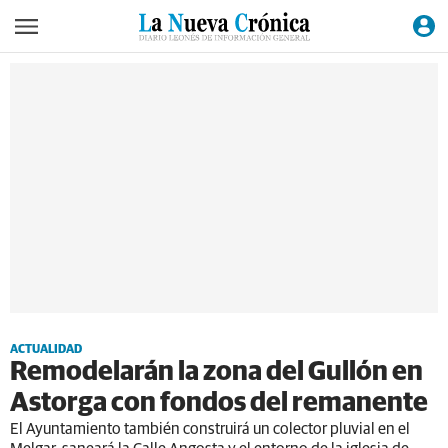
ACTUALIDAD
Remodelarán la zona del Gullón en
Astorga con fondos del remanente
El Ayuntamiento también construirá un colector pluvial en el