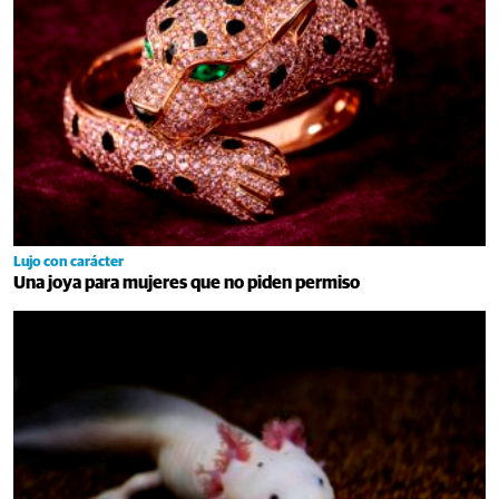
Lujo con carácter
Una joya para mujeres que no piden permiso