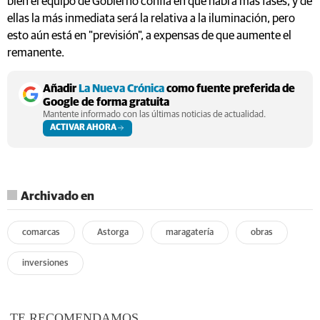
bien el equipo de Gobierno confía en que habrá más fases, y de
ellas la más inmediata será la relativa a la iluminación, pero
esto aún está en "previsión", a expensas de que aumente el
remanente.
Añadir
La Nueva Crónica
como fuente preferida de
Google de forma gratuita
Mantente informado con las últimas noticias de actualidad.
ACTIVAR AHORA
Archivado en
comarcas
Astorga
maragatería
obras
inversiones
TE RECOMENDAMOS