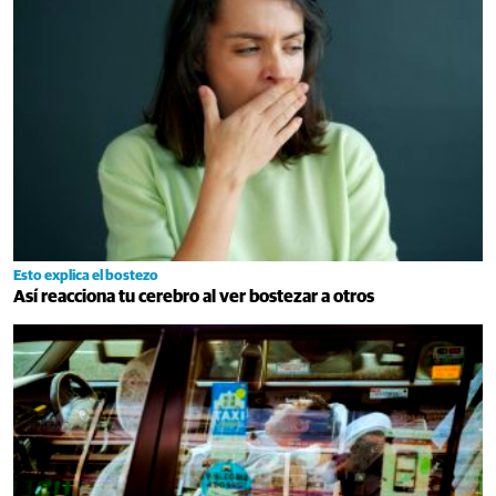
Esto explica el bostezo
Así reacciona tu cerebro al ver bostezar a otros