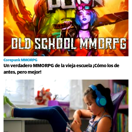
Corepunk MMORPG
Un verdadero MMORPG de la vieja escuela ¡Cómo los de
antes, pero mejor!