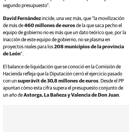
segundo presupuesto”.
David Fernández
incide, una vez más, que “la movilización
de más de
460 millones de euros
de la que saca pecho el
equipo de gobierno no es más que un dato teórico que, por la
inacción de este equipo de gobierno, no se plasma en
proyectos reales para los
208 municipios de la provincia
de León
”.
El balance de liquidación que se conoció en la Comisión de
Hacienda refleja que la Diputación cerró el ejercicio pasado
con un
superávit de 30,8 millones de euros
. Desde el PP
apuntan cómo esta cifra supera el presupuesto conjunto de
un año de
Astorga, La Bañeza y Valencia de Don Juan
.