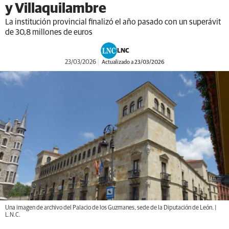
y Villaquilambre
La institución provincial finalizó el año pasado con un superávit
de 30,8 millones de euros
LNC
23/03/2026
Actualizado a 23/03/2026
Una imagen de archivo del Palacio de los Guzmanes, sede de la Diputación de León. |
L.N.C.