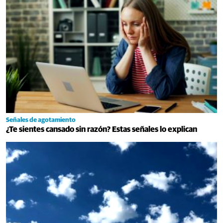
Señales de agotamiento
¿Te sientes cansado sin razón? Estas señales lo explican