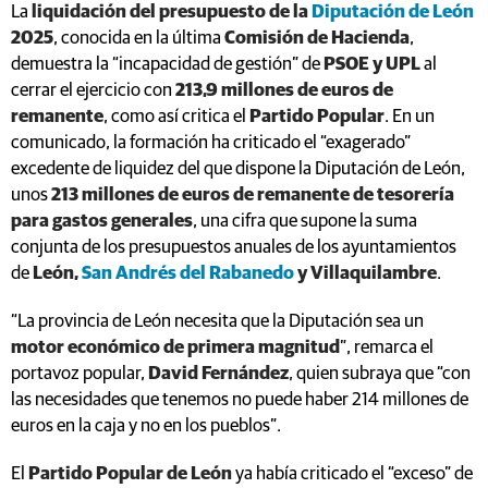
La
liquidación del presupuesto de la
Diputación de León
2025
, conocida en la última
Comisión de Hacienda
,
demuestra la “incapacidad de gestión” de
PSOE y UPL
al
cerrar el ejercicio con
213,9 millones de euros de
remanente
, como así critica el
Partido Popular
. En un
comunicado, la formación ha criticado el “exagerado”
excedente de liquidez del que dispone la Diputación de León,
unos
213 millones de euros de remanente de tesorería
para gastos generales
, una cifra que supone la suma
conjunta de los presupuestos anuales de los ayuntamientos
de
León,
San Andrés del Rabanedo
y Villaquilambre
.
“La provincia de León necesita que la Diputación sea un
motor económico de primera magnitud
”, remarca el
portavoz popular,
David Fernández
, quien subraya que “con
las necesidades que tenemos no puede haber 214 millones de
euros en la caja y no en los pueblos”.
El
Partido Popular de León
ya había criticado el “exceso” de