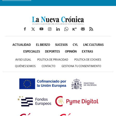
ACTUALIDAD
EL BIERZO
SUCESOS
CYL
LNC CULTURAS
ESPECIALES
DEPORTES
OPINIÓN
EXTRAS
AVISO LEGAL
POLÍTICA DE PRIVACIDAD
POLÍTICA DE COOKIES
QUIÉNES SOMOS
CONTACTO
GESTIONA TU CONSENTIMIENTO