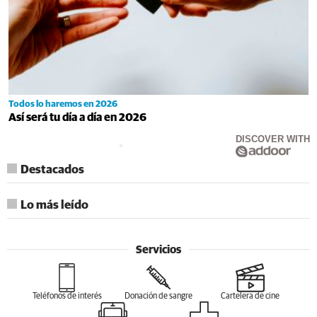
Todos lo haremos en 2026
Así será tu día a día en 2026
DISCOVER WITH
Destacados
Lo más leído
Servicios
Teléfonos de interés
Donación de sangre
Cartelera de cine