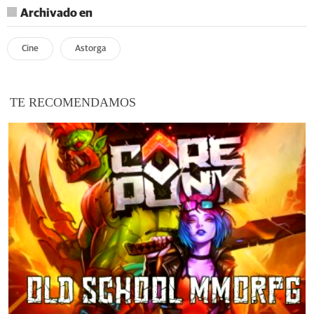
Archivado en
Cine
Astorga
TE RECOMENDAMOS