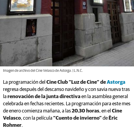
Imagen de archivo del Cine Velasco de Astorga. | L.N.C.
La programación del
Cine Club “Luz de Cine” de
Astorga
regresa después del descanso navideño y con savia nueva tras
la
renovación de la junta directiva
en la asamblea general
celebrada en fechas recientes. La programación para este mes
de enero comienza mañana, a las
20.30 horas
, en el
Cine
Velasco
, con la película
“Cuento de invierno”
de
Èric
Rohmer
.