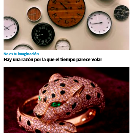
No es tu imaginación
Hay una razón por la que el tiempo parece volar