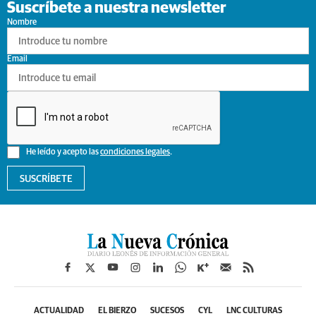
Suscríbete a nuestra newsletter
Nombre
Email
He leído y acepto las
condiciones legales
.
SUSCRÍBETE
ACTUALIDAD
EL BIERZO
SUCESOS
CYL
LNC CULTURAS