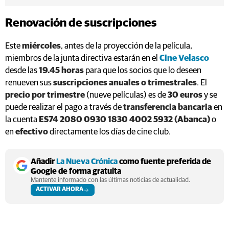
Renovación de suscripciones
Este
miércoles
, antes de la proyección de la película,
miembros de la junta directiva estarán en el
Cine Velasco
desde las
19.45 horas
para que los socios que lo deseen
renueven sus
suscripciones anuales o trimestrales
. El
precio por trimestre
(nueve películas) es de
30 euros
y se
puede realizar el pago a través de
transferencia bancaria
en
la cuenta
ES74 2080 0930 1830 4002 5932 (Abanca)
o
en
efectivo
directamente los días de cine club.
Añadir
La Nueva Crónica
como fuente preferida de
Google de forma gratuita
Mantente informado con las últimas noticias de actualidad.
ACTIVAR AHORA