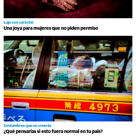
Lujo con carácter
Una joya para mujeres que no piden permiso
Costumbres que no creerás
¿Qué pensarías si esto fuera normal en tu país?