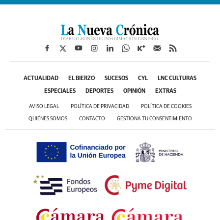
ACTUALIDAD
EL BIERZO
SUCESOS
CYL
LNC CULTURAS
ESPECIALES
DEPORTES
OPINIÓN
EXTRAS
AVISO LEGAL
POLÍTICA DE PRIVACIDAD
POLÍTICA DE COOKIES
QUIÉNES SOMOS
CONTACTO
GESTIONA TU CONSENTIMIENTO