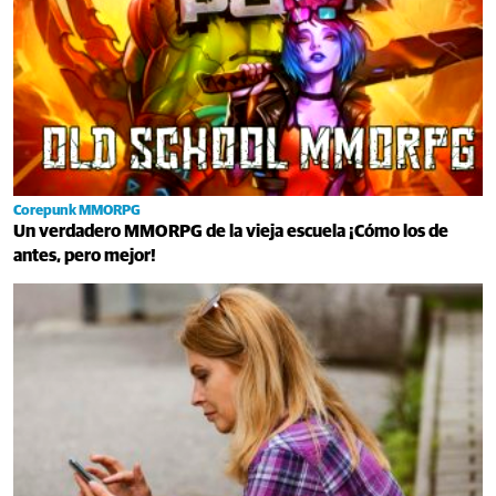
Corepunk MMORPG
Un verdadero MMORPG de la vieja escuela ¡Cómo los de
antes, pero mejor!