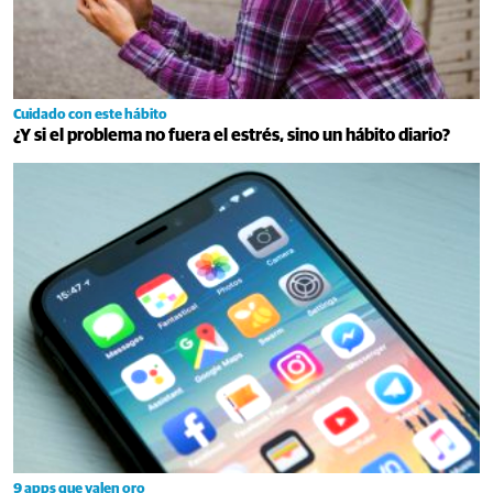
Cuidado con este hábito
¿Y si el problema no fuera el estrés, sino un hábito diario?
9 apps que valen oro