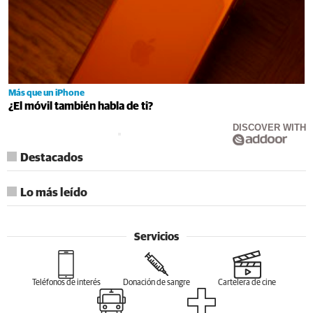
Más que un iPhone
¿El móvil también habla de ti?
DISCOVER WITH
Destacados
Lo más leído
Servicios
Teléfonos de interés
Donación de sangre
Cartelera de cine