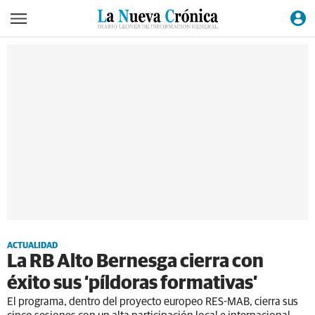
ACTUALIDAD
La RB Alto Bernesga cierra con
éxito sus ‘píldoras formativas’
El programa, dentro del proyecto europeo RES-MAB, cierra sus