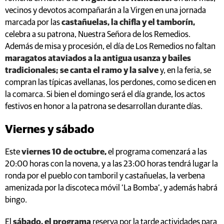
vecinos y devotos acompañarán a la Virgen en una jornada
marcada por las
castañuelas, la chifla y el tamborín,
celebra a su patrona, Nuestra Señora de los Remedios.
Además de misa y procesión, el día de Los Remedios no faltan
maragatos ataviados a la antigua usanza y bailes
tradicionales; se canta el ramo y la salve
y, en la feria, se
compran las típicas avellanas, los perdones, como se dicen en
la comarca. Si bien el domingo será el día grande, los actos
festivos en honor a la patrona se desarrollan durante días.
Viernes y sábado
Este
viernes 10 de octubre,
el programa comenzará a las
20:00 horas con la novena, y a las 23:00 horas tendrá lugar la
ronda por el pueblo con tamboril y castañuelas, la verbena
amenizada por la discoteca móvil ‘La Bomba’, y además habrá
bingo.
El
sábado, el programa
reserva por la tarde actividades para