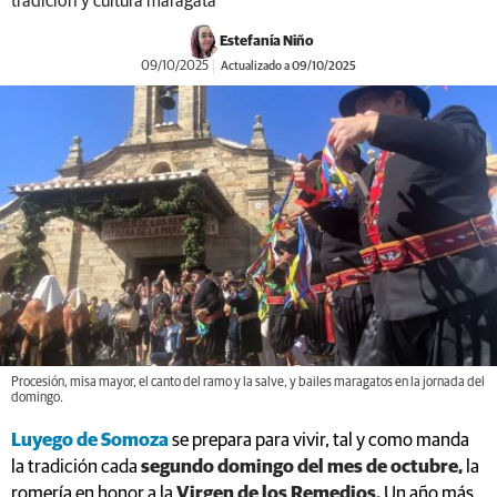
tradición y cultura maragata
Estefanía Niño
09/10/2025
Actualizado a 09/10/2025
Procesión, misa mayor, el canto del ramo y la salve, y bailes maragatos en la jornada del
domingo.
Luyego de Somoza
se prepara para vivir, tal y como manda
la tradición cada
segundo domingo del mes de octubre,
la
romería en honor a la
Virgen de los Remedios.
Un año más,