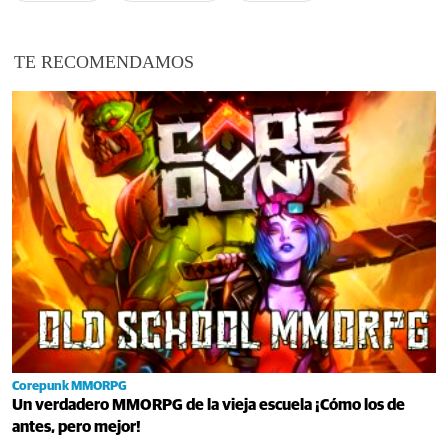
TE RECOMENDAMOS
Corepunk MMORPG
Un verdadero MMORPG de la vieja escuela ¡Cómo los de
antes, pero mejor!