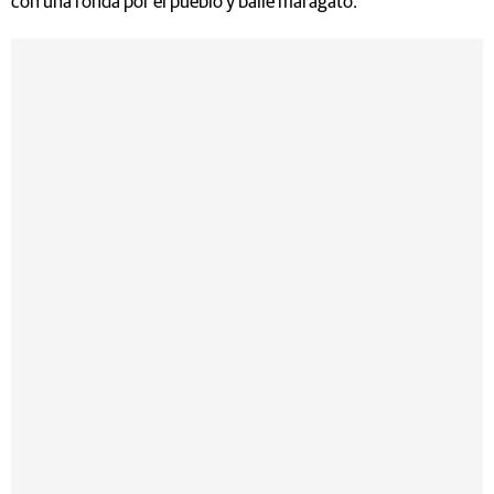
con una ronda por el pueblo y baile maragato.