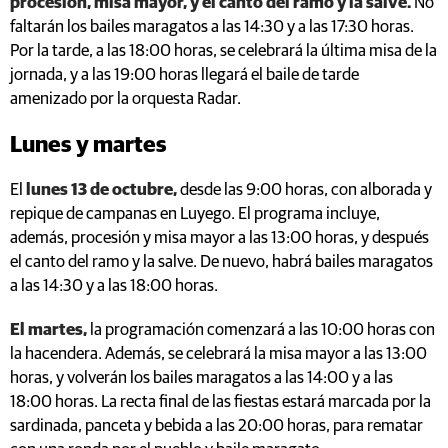
procesión, misa mayor, y el canto del ramo y la salve.
No
faltarán los bailes maragatos a las 14:30 y a las 17:30 horas.
Por la tarde, a las 18:00 horas, se celebrará la última misa de la
jornada, y a las 19:00 horas llegará el baile de tarde
amenizado por la orquesta Radar.
Lunes y martes
El
lunes 13 de octubre,
desde las 9:00 horas, con alborada y
repique de campanas en Luyego. El programa incluye,
además, procesión y misa mayor a las 13:00 horas, y después
el canto del ramo y la salve. De nuevo, habrá bailes maragatos
a las 14:30 y a las 18:00 horas.
El martes,
la programación comenzará a las 10:00 horas con
la hacendera. Además, se celebrará la misa mayor a las 13:00
horas, y volverán los bailes maragatos a las 14:00 y a las
18:00 horas. La recta final de las fiestas estará marcada por la
sardinada, panceta y bebida a las 20:00 horas, para rematar