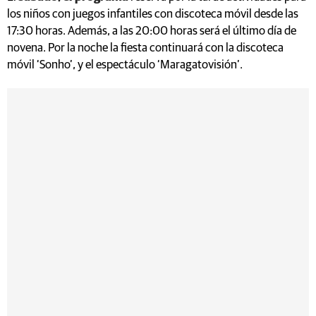
los niños con juegos infantiles con discoteca móvil desde las
17:30 horas. Además, a las 20:00 horas será el último día de
novena. Por la noche la fiesta continuará con la discoteca
móvil ‘Sonho’, y el espectáculo ‘Maragatovisión’.