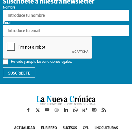
Suscríbete a nuestra newsletter
Nombre
Email
He leído y acepto las
condiciones legales
.
SUSCRÍBETE
ACTUALIDAD
EL BIERZO
SUCESOS
CYL
LNC CULTURAS