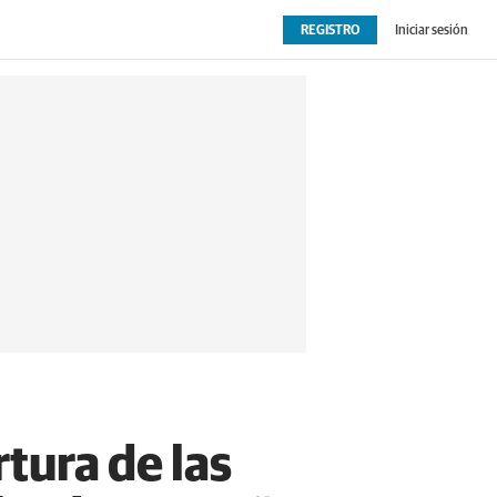
REGISTRO
Iniciar sesión
OPINIÓN
EXTRAS
tura de las