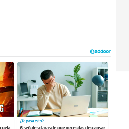
¿Te pasa esto?
cuela
6 señales claras de que necesitas descansar