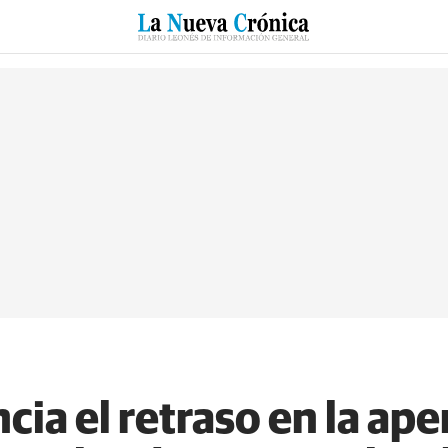
RZO
SUCESOS
CULTURAS
ESPECIALES
DEPORTES
ia el retraso en la aper