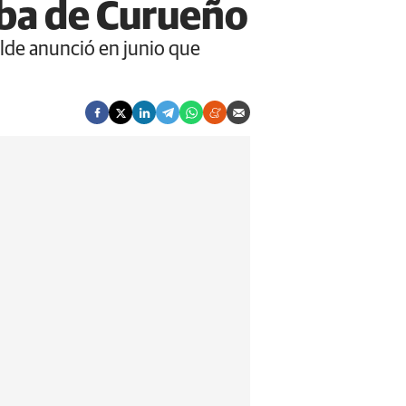
mba de Curueño
calde anunció en junio que