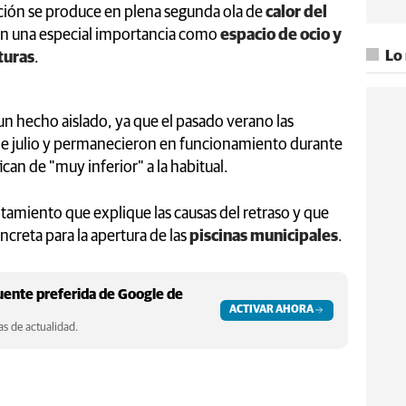
ación se produce en plena segunda ola de
calor del
n una especial importancia como
espacio de ocio y
Lo
turas
.
un hecho aislado, ya que el pasado verano las
 de julio y permanecieron en funcionamiento durante
can de "muy inferior" a la habitual.
tamiento que explique las causas del retraso y que
creta para la apertura de las
piscinas municipales
.
ente preferida de Google de
ACTIVAR AHORA
s de actualidad.