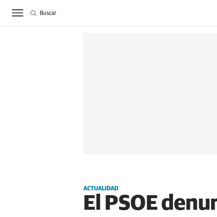
Buscar
ACTUALIDAD
BIE
ACTUALIDAD
El PSOE denunc