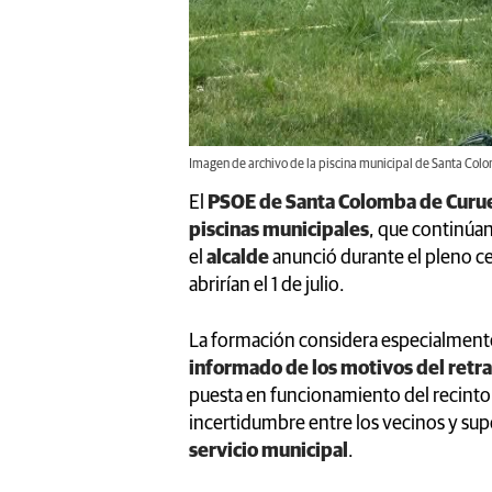
Imagen de archivo de la piscina municipal de Santa Colo
El
PSOE de Santa Colomba de Cur
piscinas municipales
, que continúan
el
alcalde
anunció durante el pleno cel
abrirían el 1 de julio.
La formación considera especialment
informado de los motivos del retr
puesta en funcionamiento del recinto.
incertidumbre entre los vecinos y sup
servicio municipal
.