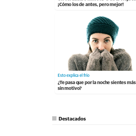
¡Cómo los de antes, pero mejor!
Esto explica el frío
¿Te pasa que por la noche sientes más 
sin motivo?
Destacados