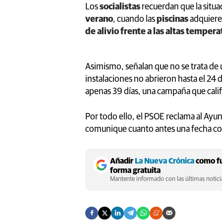
Los
socialistas
recuerdan que la situ
verano
, cuando las
piscinas
adquiere
de alivio frente a las altas tempera
Asimismo, señalan que no se trata de 
instalaciones no abrieron hasta el 24
apenas 39 días, una campaña que califi
Por todo ello, el PSOE reclama al Ayun
comunique cuanto antes una fecha con
Añadir
La Nueva Crónica
como fu
forma gratuita
Mantente informado con las últimas noticia