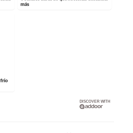
más
frío
DISCOVER WITH