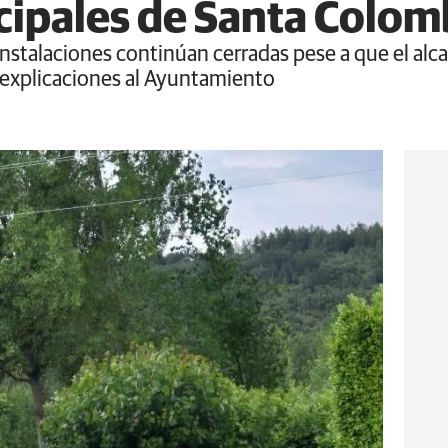
cipales de Santa Colo
s instalaciones continúan cerradas pese a que el al
an explicaciones al Ayuntamiento