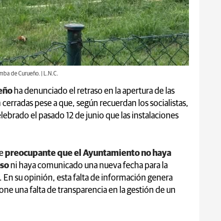
mba de Curueño. | L.N.C.
ueño
ha denunciado el retraso en la apertura de las
 cerradas pese a que, según recuerdan los socialistas,
ebrado el pasado 12 de junio que las instalaciones
e
preocupante que el Ayuntamiento no haya
aso
ni haya comunicado una nueva fecha para la
 En su opinión, esta falta de información genera
one una falta de transparencia en la gestión de un