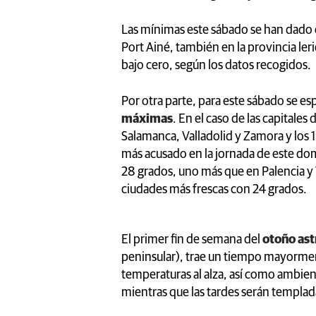
Las mínimas este sábado se han dado e
Port Ainé, también en la provincia le
bajo cero, según los datos recogidos.
Por otra parte, para este sábado se esp
máximas
. En el caso de las capitale
Salamanca, Valladolid y Zamora y los 
más acusado en la jornada de este do
28 grados, uno más que en Palencia y V
ciudades más frescas con 24 grados.
El primer fin de semana del
otoño as
peninsular), trae un tiempo mayorme
temperaturas al alza, así como ambien
mientras que las tardes serán templad