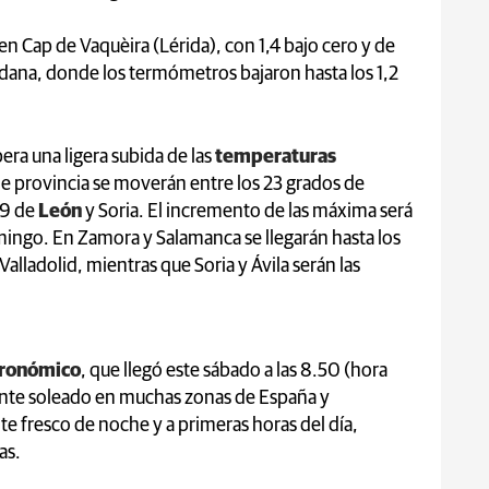
n Cap de Vaquèira (Lérida), con 1,4 bajo cero y de
ridana, donde los termómetros bajaron hasta los 1,2
era una ligera subida de las
temperaturas
s de provincia se moverán entre los 23 grados de
19 de
León
y Soria. El incremento de las máxima será
mingo. En Zamora y Salamanca se llegarán hasta los
alladolid, mientras que Soria y Ávila serán las
tronómico
, que llegó este sábado a las 8.50 (hora
nte soleado en muchas zonas de España y
te fresco de noche y a primeras horas del día,
as.