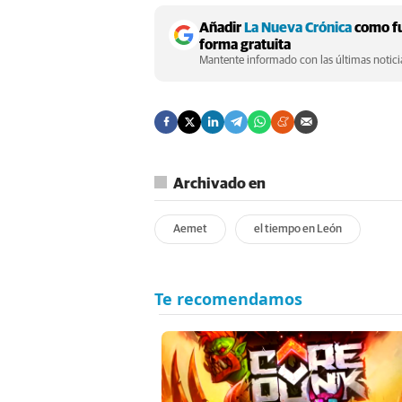
Añadir
La Nueva Crónica
como fu
forma gratuita
Mantente informado con las últimas noticia
Archivado en
Aemet
el tiempo en León