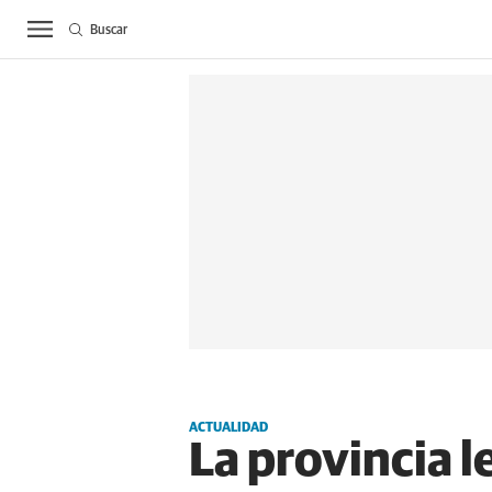
Buscar
ACTUALIDAD
BIE
ACTUALIDAD
La provincia l