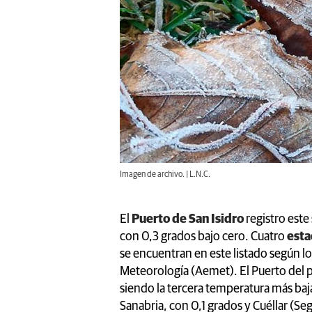
Imagen de archivo. | L.N.C.
El
Puerto de San Isidro
registro este
con 0,3 grados bajo cero. Cuatro
esta
se encuentran en este listado según lo
Meteorología (Aemet). El Puerto del pi
siendo la tercera temperatura más ba
Sanabria, con 0,1 grados y Cuéllar (Seg