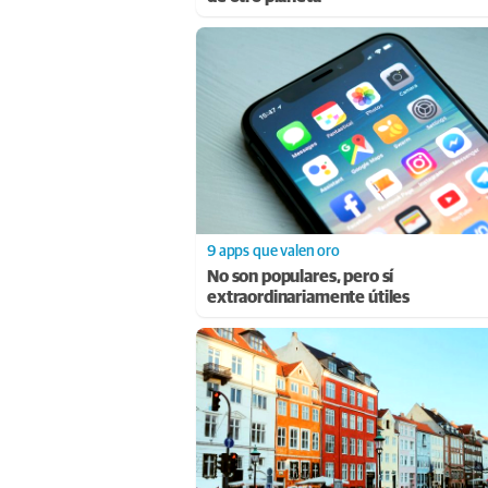
9 apps que valen oro
No son populares, pero sí
extraordinariamente útiles