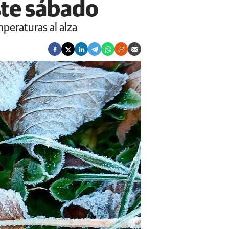
ste sábado
peraturas al alza