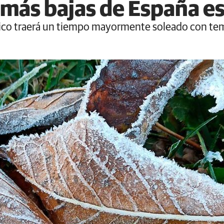
más bajas de España e
ico traerá un tiempo mayormente soleado con tem