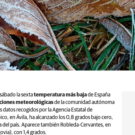
 sábado la sexta
temperatura más baja
de España
ciones meteorológicas
de la comunidad autónoma
s datos recogidos por la Agencia Estatal de
co, en Ávila, ha alcanzado los 0,8 grados bajo cero,
ja del país. Aparece también Robleda-Cervantes, en
ovia), con 1,4 grados.