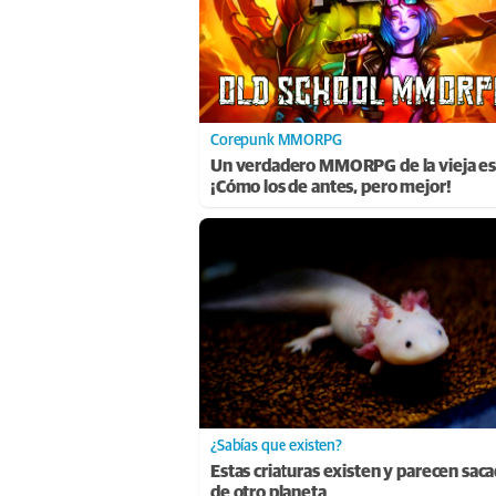
Corepunk MMORPG
Un verdadero MMORPG de la vieja es
¡Cómo los de antes, pero mejor!
¿Sabías que existen?
Estas criaturas existen y parecen sac
de otro planeta