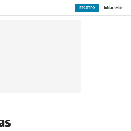
REGISTRO
Iniciar sesión
OPINIÓN
EXTRAS
as