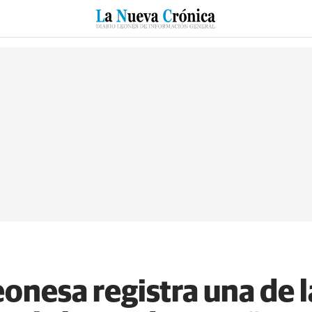
RZO
SUCESOS
CULTURAS
ESPECIALES
DEPORTES
eonesa registra una de l