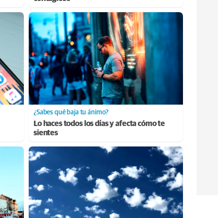
¿Sabes qué baja tu ánimo?
Lo haces todos los días y afecta cómo te
sientes