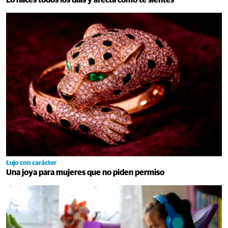
Lujo con carácter
Una joya para mujeres que no piden permiso