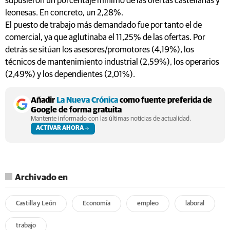
supusieron un porcentaje mínimo de las ofertas castellanas y
leonesas. En concreto, un 2,28%.
El puesto de trabajo más demandado fue por tanto el de
comercial, ya que aglutinaba el 11,25% de las ofertas. Por
detrás se sitúan los asesores/promotores (4,19%), los
técnicos de mantenimiento industrial (2,59%), los operarios
(2,49%) y los dependientes (2,01%).
Añadir
La Nueva Crónica
como fuente preferida de
Google de forma gratuita
Mantente informado con las últimas noticias de actualidad.
ACTIVAR AHORA
Archivado en
Castilla y León
Economía
empleo
laboral
trabajo