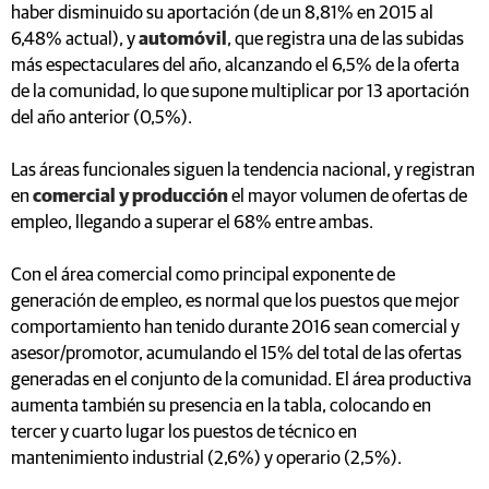
haber disminuido su aportación (de un 8,81% en 2015 al
6,48% actual), y
automóvil
, que registra una de las subidas
más espectaculares del año, alcanzando el 6,5% de la oferta
de la comunidad, lo que supone multiplicar por 13 aportación
del año anterior (0,5%).
Las áreas funcionales siguen la tendencia nacional, y registran
en
comercial y producción
el mayor volumen de ofertas de
empleo, llegando a superar el 68% entre ambas.
Con el área comercial como principal exponente de
generación de empleo, es normal que los puestos que mejor
comportamiento han tenido durante 2016 sean comercial y
asesor/promotor, acumulando el 15% del total de las ofertas
generadas en el conjunto de la comunidad. El área productiva
aumenta también su presencia en la tabla, colocando en
tercer y cuarto lugar los puestos de técnico en
mantenimiento industrial (2,6%) y operario (2,5%).