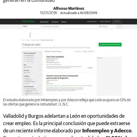
generan en la comunidad
Alfonso Martínez
15/01/2018
Actualizado a 16/09/2019
El estudio elaborado por Infoempleo y por Adecco refleja que León acapara un 12% de
las ofertas que genera la comunidad. | L.N.C.
Valladolid y Burgos adelantan a León en oportunidades de
crear empleo. Es la principal conclusión que puede extraerse
de un reciente informe elaborado por
Infoempleo y Adecco
.