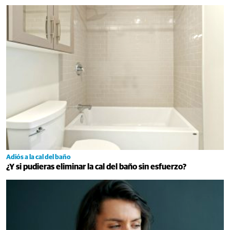
Adiós a la cal del baño
¿Y si pudieras eliminar la cal del baño sin esfuerzo?