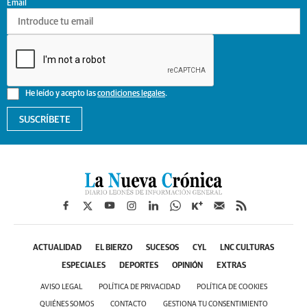
Email
He leído y acepto las
condiciones legales
.
SUSCRÍBETE
ACTUALIDAD
EL BIERZO
SUCESOS
CYL
LNC CULTURAS
ESPECIALES
DEPORTES
OPINIÓN
EXTRAS
AVISO LEGAL
POLÍTICA DE PRIVACIDAD
POLÍTICA DE COOKIES
QUIÉNES SOMOS
CONTACTO
GESTIONA TU CONSENTIMIENTO