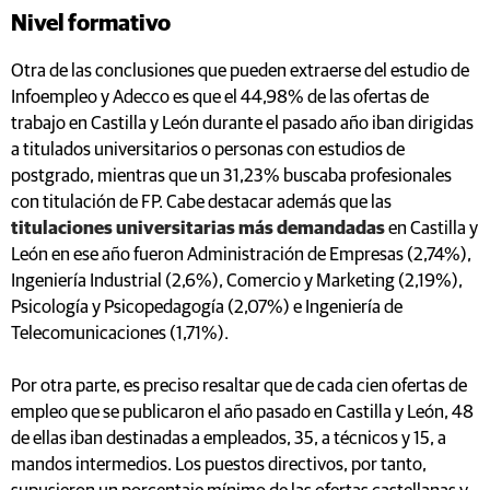
Nivel formativo
Otra de las conclusiones que pueden extraerse del estudio de
Infoempleo y Adecco es que el 44,98% de las ofertas de
trabajo en Castilla y León durante el pasado año iban dirigidas
a titulados universitarios o personas con estudios de
postgrado, mientras que un 31,23% buscaba profesionales
con titulación de FP. Cabe destacar además que las
titulaciones universitarias más demandadas
en Castilla y
León en ese año fueron Administración de Empresas (2,74%),
Ingeniería Industrial (2,6%), Comercio y Marketing (2,19%),
Psicología y Psicopedagogía (2,07%) e Ingeniería de
Telecomunicaciones (1,71%).
Por otra parte, es preciso resaltar que de cada cien ofertas de
empleo que se publicaron el año pasado en Castilla y León, 48
de ellas iban destinadas a empleados, 35, a técnicos y 15, a
mandos intermedios. Los puestos directivos, por tanto,