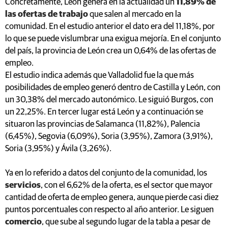
Concretamente, León genera en la actualidad un
11,89% de
las ofertas de trabajo
que salen al mercado en la
comunidad. En el estudio anterior el dato era del 11,18%, por
lo que se puede vislumbrar una exigua mejoría. En el conjunto
del país, la provincia de León crea un 0,64% de las ofertas de
empleo.
El estudio indica además que Valladolid fue la que más
posibilidades de empleo generó dentro de Castilla y León, con
un 30,38% del mercado autonómico. Le siguió Burgos, con
un 22,25%. En tercer lugar está León y a continuación se
situaron las provincias de Salamanca (11,82%), Palencia
(6,45%), Segovia (6,09%), Soria (3,95%), Zamora (3,91%),
Soria (3,95%) y Ávila (3,26%).
Ya en lo referido a datos del conjunto de la comunidad, los
servicios
, con el 6,62% de la oferta, es el sector que mayor
cantidad de oferta de empleo genera, aunque pierde casi diez
puntos porcentuales con respecto al año anterior. Le siguen
comercio
, que sube al segundo lugar de la tabla a pesar de