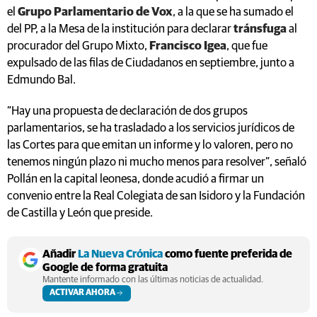
el
Grupo Parlamentario de Vox
, a la que se ha sumado el
del PP, a la Mesa de la institución para declarar
tránsfuga
al
procurador del Grupo Mixto,
Francisco Igea
, que fue
expulsado de las filas de Ciudadanos en septiembre, junto a
Edmundo Bal.
“Hay una propuesta de declaración de dos grupos
parlamentarios, se ha trasladado a los servicios jurídicos de
las Cortes para que emitan un informe y lo valoren, pero no
tenemos ningún plazo ni mucho menos para resolver”, señaló
Pollán en la capital leonesa, donde acudió a firmar un
convenio entre la Real Colegiata de san Isidoro y la Fundación
de Castilla y León que preside.
Añadir
La Nueva Crónica
como fuente preferida de
Google de forma gratuita
Mantente informado con las últimas noticias de actualidad.
ACTIVAR AHORA