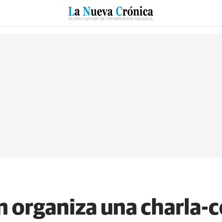
RZO
SUCESOS
CULTURAS
ESPECIALES
DEPORTES
organiza una charla-c