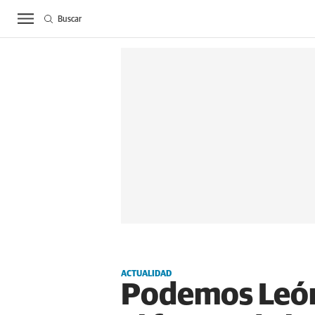
Buscar
ACTUALIDAD
BIE
ACTUALIDAD
Podemos León 