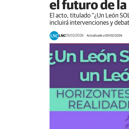
el futuro de l
El acto, titulado “¿Un León SO
incluirá intervenciones y debat
LNC
05/02/2026
Actualizado a 05/02/2026