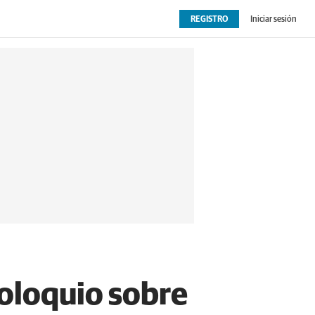
REGISTRO
Iniciar sesión
OPINIÓN
EXTRAS
oloquio sobre