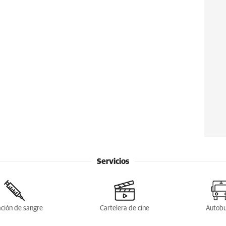
Servicios
ción de sangre
Cartelera de cine
Autob