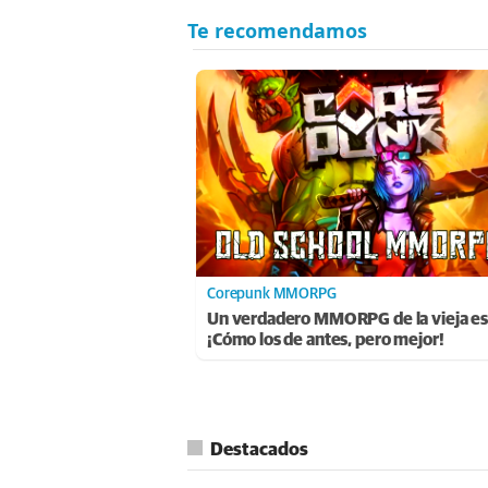
Corepunk MMORPG
Un verdadero MMORPG de la vieja es
¡Cómo los de antes, pero mejor!
Destacados