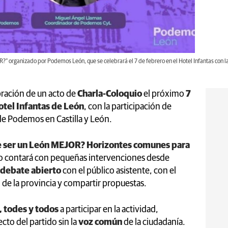
” organizado por Podemos León, que se celebrará el 7 de febrero en el Hotel Infantas con la
bración de un acto de
Charla-Coloquio
el próximo
7
otel Infantas de León
, con la participación de
de Podemos en Castilla y León.
 ser un León MEJOR? Horizontes comunes para
ro contará con pequeñas intervenciones desde
debate abierto
con el público asistente, con el
o de la provincia y compartir propuestas.
, todes y todos
a participar en la actividad,
to del partido sin la
voz común
de la ciudadanía.