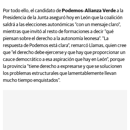
Por todo ello, el candidato de
Podemos‑Alianza Verde
a la
Presidencia de la Junta aseguró hoy en León que la coalición
saldrá a las elecciones autonómicas "con un mensaje claro",
mientras que invitó al resto de formaciones a decir "qué
piensan sobre el derecho a la autonomía leonesa". "La
respuesta de Podemos está clara", remarcó Llamas, quien cree
que "el derecho debe ejercerse y que hay que proporcionar un
cauce democrático a esa aspiración que hay en León", porque
la provincia "tiene derecho a expresarse y que se solucionen
los problemas estructurales que lamentablemente llevan
mucho tiempo enquistados".