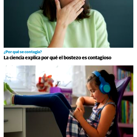
¿Por qué se contagia?
La ciencia explica por qué el bostezo es contagioso