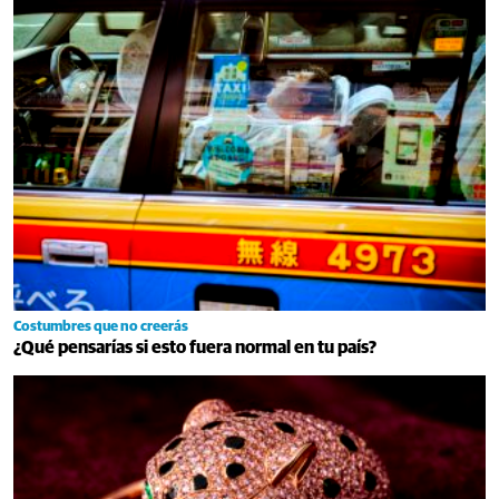
Costumbres que no creerás
¿Qué pensarías si esto fuera normal en tu país?