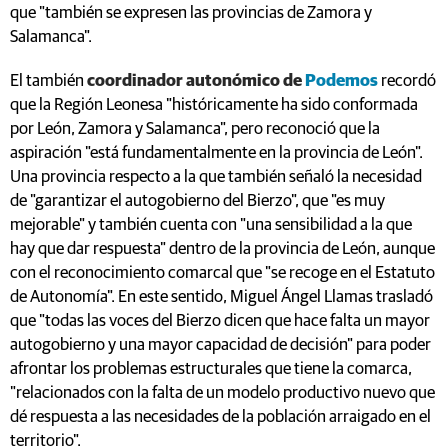
que "también se expresen las provincias de Zamora y
Salamanca".
El también
coordinador autonómico de
Podemos
recordó
que la Región Leonesa "históricamente ha sido conformada
por León, Zamora y Salamanca", pero reconoció que la
aspiración "está fundamentalmente en la provincia de León".
Una provincia respecto a la que también señaló la necesidad
de "garantizar el autogobierno del Bierzo", que "es muy
mejorable" y también cuenta con "una sensibilidad a la que
hay que dar respuesta" dentro de la provincia de León, aunque
con el reconocimiento comarcal que "se recoge en el Estatuto
de Autonomía". En este sentido, Miguel Ángel Llamas trasladó
que "todas las voces del Bierzo dicen que hace falta un mayor
autogobierno y una mayor capacidad de decisión" para poder
afrontar los problemas estructurales que tiene la comarca,
"relacionados con la falta de un modelo productivo nuevo que
dé respuesta a las necesidades de la población arraigado en el
territorio".