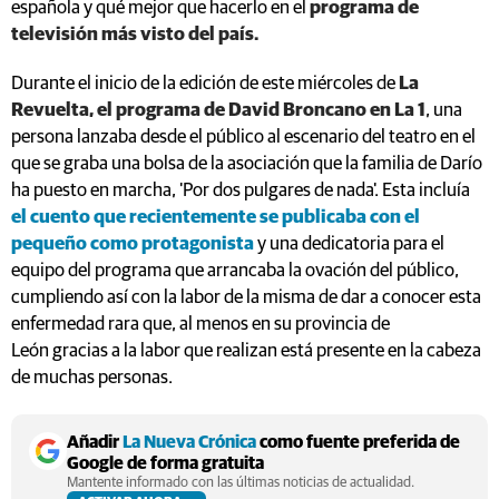
española y qué mejor que hacerlo en el
programa de
televisión más visto del país.
Durante el inicio de la edición de este miércoles de
La
Revuelta, el programa de David Broncano en La 1
, una
persona lanzaba desde el público al escenario del teatro en el
que se graba una bolsa de la asociación que la familia de Darío
ha puesto en marcha, 'Por dos pulgares de nada'. Esta incluía
el cuento que recientemente se publicaba con el
pequeño como protagonista
y una dedicatoria para el
equipo del programa que arrancaba la ovación del público,
cumpliendo así con la labor de la misma de dar a conocer esta
enfermedad rara que, al menos en su provincia de
León gracias a la labor que realizan está presente en la cabeza
de muchas personas.
Añadir
La Nueva Crónica
como fuente preferida de
Google de forma gratuita
Mantente informado con las últimas noticias de actualidad.