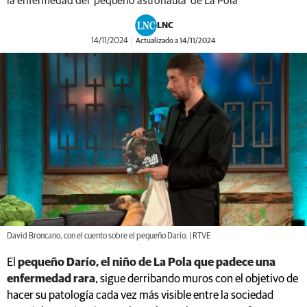
la enfermedad del 'pequeño astronauta' de La Pola
LNC
14/11/2024
Actualizado a 14/11/2024
David Broncano, con el cuento sobre el pequeño Darío. | RTVE
El
pequeño Darío, el niño de La Pola que padece una
enfermedad rara
, sigue derribando muros con el objetivo de
hacer su patología cada vez más visible entre la sociedad