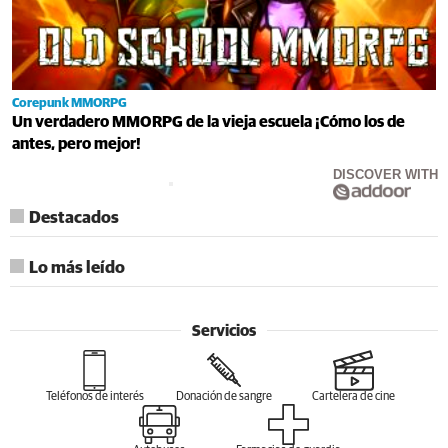
Corepunk MMORPG
Un verdadero MMORPG de la vieja escuela ¡Cómo los de
antes, pero mejor!
DISCOVER WITH
Destacados
Lo más leído
Servicios
Teléfonos de interés
Donación de sangre
Cartelera de cine