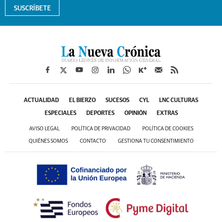
SUSCRÍBETE
ACTUALIDAD
EL BIERZO
SUCESOS
CYL
LNC CULTURAS
ESPECIALES
DEPORTES
OPINIÓN
EXTRAS
AVISO LEGAL
POLÍTICA DE PRIVACIDAD
POLÍTICA DE COOKIES
QUIÉNES SOMOS
CONTACTO
GESTIONA TU CONSENTIMIENTO