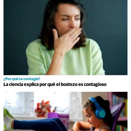
¿Por qué se contagia?
La ciencia explica por qué el bostezo es contagioso