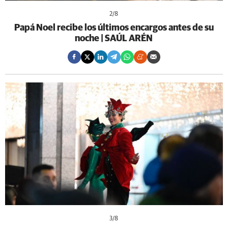
2
/8
Papá Noel recibe los últimos encargos antes de su
noche | SAÚL ARÉN
3
/8