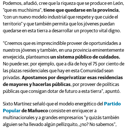
Podemos, añadió, cree que la riqueza que se produce en León,
“que es muchísima”,
tiene que quedarse en la provincia
,
“con un nuevo modelo industrial que respete y que cuide el
territorio” y que también permita que los jóvenes puedan
quedarse en esta tierra a desarrollar un proyecto vital digno.
“Creemos que es imprescindible proveer de oportunidades a
nuestros jóvenes y también, en una provincia eminentemente
envejecida, planteamos
un sistema público de cuidados.
No puede ser, por ejemplo, que a día de hoy el 75 por ciento de
las plazas residenciales que hay en esta Comunidad sean
privadas.
Apostamos por desprivatizar esas residencias
de mayores y hacerlas públicas
, por proveer de políticas
públicas que consigan dotar de futuro a esta tierra”, apuntó.
Sixto Martínez señaló que el modelo energético del
Partido
Popular
de Mañueco
consiste en enriquecer a
multinacionales y a grandes empresarios “y quizás también
alguien se ha llevado algún pellizquito, ¿no? No sabemos”,