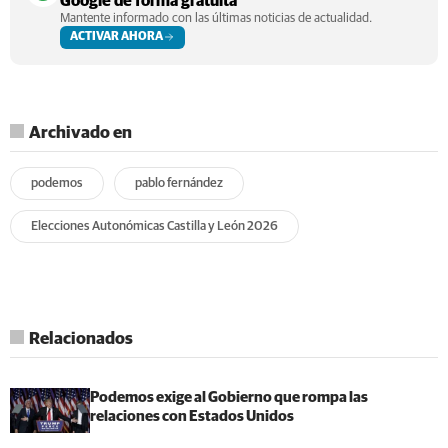
Google de forma gratuita
Mantente informado con las últimas noticias de actualidad.
ACTIVAR AHORA
Archivado en
podemos
pablo fernández
Elecciones Autonómicas Castilla y León 2026
Relacionados
Podemos exige al Gobierno que rompa las
relaciones con Estados Unidos