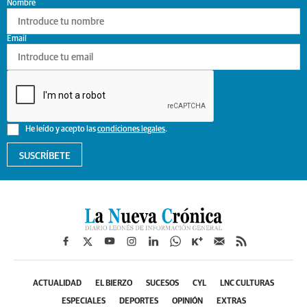
Nombre
Email
He leído y acepto las
condiciones legales
.
SUSCRÍBETE
ACTUALIDAD
EL BIERZO
SUCESOS
CYL
LNC CULTURAS
ESPECIALES
DEPORTES
OPINIÓN
EXTRAS