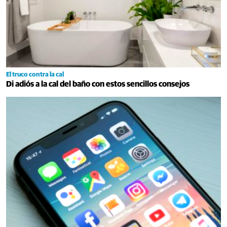
El truco contra la cal
Di adiós a la cal del baño con estos sencillos consejos