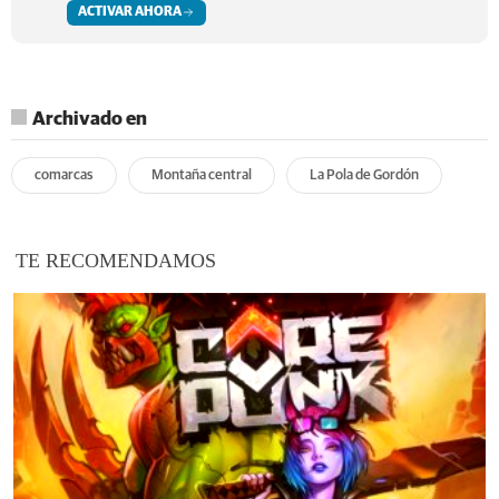
ACTIVAR AHORA
Archivado en
comarcas
Montaña central
La Pola de Gordón
TE RECOMENDAMOS