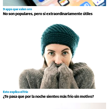
9 apps que valen oro
No son populares, pero sí extraordinariamente útiles
Esto explica el frío
¿Te pasa que por la noche sientes más frío sin motivo?