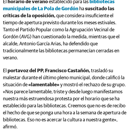
El
horario de verano
establecido para las
bibliotecas
municipales de La Pola de Gordón
ha
suscitado las
críticas de la oposición,
que considera insuficiente el
tiempo de apertura previsto durante los meses estivales.
Tanto el Partido Popular como la Agrupación Vecinal de
Gordón (AVG) han cuestionado la medida, mientras que el
alcalde, Antonio García Arias, ha defendido que
tradicionalmente las bibliotecas permanecían cerradas en
verano.
El
portavoz del PP, Francisco Castañón,
trasladó su
malestar durante el último pleno municipal, donde calificó la
situación de
«lamentable»
y mostró el rechazo de su grupo.
«Nos parece lamentable, triste y desde luego manifestamos
nuestra más estruendosa protesta por el horario que se ha
establecido para las bibliotecas. Creemos que no es de recibo
el hecho de que se ponga una hora a la semana de apertura de
bibliotecas. Eso no es acercar la cultura a nuestra gente»,
afirmó.