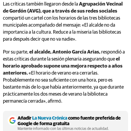
Las críticas también llegaron desde la
Agrupación Vecinal
de Gordón (AVG), que a través de sus redes sociales
compartió un cartel con los horarios de las tres bibliotecas
municipales acompañado del mensaje: «El alcalde no da
importancia a la cultura. Reduce a la miseria las bibliotecas
para después decir que no va nadie».
Por su parte,
el alcalde, Antonio García Arias,
respondió a
estas críticas durante la sesión plenaria asegurando que
el
horario aprobado supone una mejora respecto a años
anteriores.
«El horario de verano era cerrarlas.
Probablemente no sea suficiente con una hora, pero es
bastante más de lo que había anteriormente, ya que durante
prácticamente los dos meses de verano la biblioteca
permanecía cerrada», afirmó.
Añadir
La Nueva Crónica
como fuente preferida de
Google de forma gratuita
Mantente informado con las últimas noticias de actualidad.