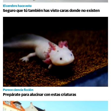
El cerebro hace esto
Seguro que tú también has visto caras donde no existen
Parece ciencia ficción
Prepárate para alucinar con estas criaturas