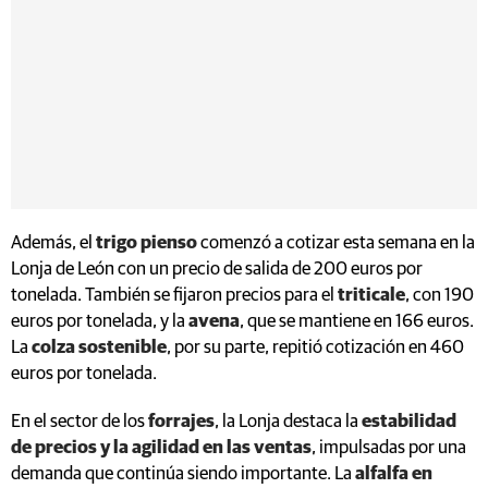
Además, el
trigo pienso
comenzó a cotizar esta semana en la
Lonja de León con un precio de salida de 200 euros por
tonelada. También se fijaron precios para el
triticale
, con 190
euros por tonelada, y la
avena
, que se mantiene en 166 euros.
La
colza sostenible
, por su parte, repitió cotización en 460
euros por tonelada.
En el sector de los
forrajes
, la Lonja destaca la
estabilidad
de precios y la agilidad en las ventas
, impulsadas por una
demanda que continúa siendo importante. La
alfalfa en