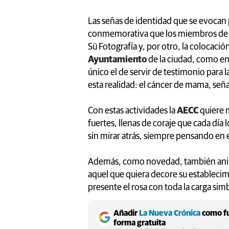
Las señas de identidad que se evocan p
conmemorativa que los miembros de la 
Sü Fotografía y, por otro, la colocaci
Ayuntamiento
de la ciudad, como en
único el de servir de testimonio para 
esta realidad: el cáncer de mama, seña
Con estas actividades la
AECC
quiere 
fuertes, llenas de coraje que cada día
sin mirar atrás, siempre pensando en e
Además, como novedad, también animan
aquel que quiera decore su establecimi
presente el rosa con toda la carga simb
Añadir
La Nueva Crónica
como fu
forma gratuita