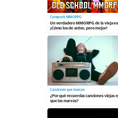
Corepunk MMORPG
Un verdadero MMORPG de la vieja es
¡Cómo los de antes, pero mejor!
Canciones que marcan
¿Por qué recuerdas canciones viejas 
que las nuevas?