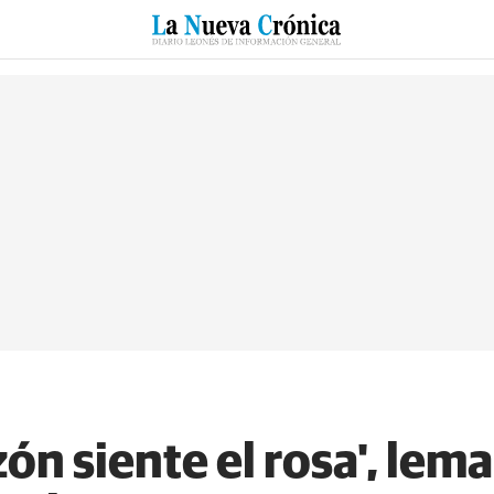
RZO
SUCESOS
CULTURAS
ESPECIALES
DEPORTES
ón siente el rosa', lema