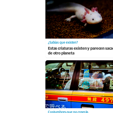
¿Sabías que existen?
Estas criaturas existen y parecen sac
de otro planeta
Costumbres que no creerás