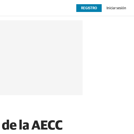
REGISTRO
Iniciar sesión
OPINIÓN
EXTRAS
 de la AECC