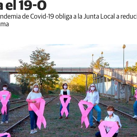
 el 19-O
ndemia de Covid-19 obliga a la Junta Local a reduc
Mama