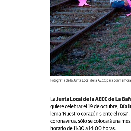
Fotografía de la Junta Local de la AECC para conmemorar 
La
Junta Local de la AECC de La Ba
quiere celebrar el 19 de octubre,
Día 
lema ‘Nuestro corazón siente el rosa’
coronavirus, sólo se colocará una mes
horario de 11:30 a 14:00 horas.