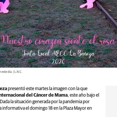
este día. | L.N.C.
ñeza
presentó este martes la imagen con la que
Internacional del Cáncer de Mama
, este año bajo el
. Dada la situación generada por la pandemia por
a informativa el domingo 18 en la Plaza Mayor en