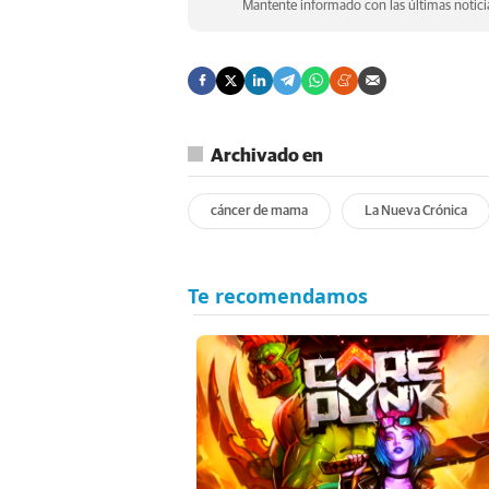
Mantente informado con las últimas noticia
Archivado en
cáncer de mama
La Nueva Crónica