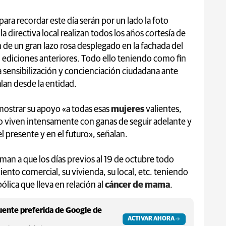
ara recordar este día serán por un lado la foto
directiva local realizan todos los años cortesía de
ón de un gran lazo rosa desplegado en la fachada del
 ediciones anteriores. Todo ello teniendo como fin
la sensibilización y concienciación ciudadana ante
lan desde la entidad.
mostrar su apoyo «a todas esas
mujeres
valientes,
 lo viven intensamente con ganas de seguir adelante y
l presente y en el futuro», señalan.
 a que los días previos al 19 de octubre todo
ento comercial, su vivienda, su local, etc. teniendo
ólica que lleva en relación al
cáncer de mama
.
ente preferida de Google de
ACTIVAR AHORA