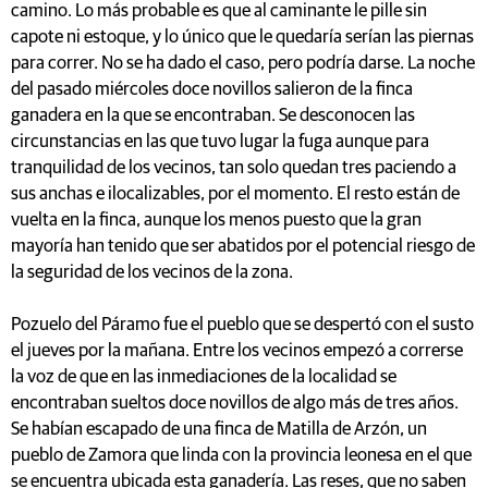
camino. Lo más probable es que al caminante le pille sin
capote ni estoque, y lo único que le quedaría serían las piernas
para correr. No se ha dado el caso, pero podría darse. La noche
del pasado miércoles doce novillos salieron de la finca
ganadera en la que se encontraban. Se desconocen las
circunstancias en las que tuvo lugar la fuga aunque para
tranquilidad de los vecinos, tan solo quedan tres paciendo a
sus anchas e ilocalizables, por el momento. El resto están de
vuelta en la finca, aunque los menos puesto que la gran
mayoría han tenido que ser abatidos por el potencial riesgo de
la seguridad de los vecinos de la zona.
Pozuelo del Páramo fue el pueblo que se despertó con el susto
el jueves por la mañana. Entre los vecinos empezó a correrse
la voz de que en las inmediaciones de la localidad se
encontraban sueltos doce novillos de algo más de tres años.
Se habían escapado de una finca de Matilla de Arzón, un
pueblo de Zamora que linda con la provincia leonesa en el que
se encuentra ubicada esta ganadería. Las reses, que no saben