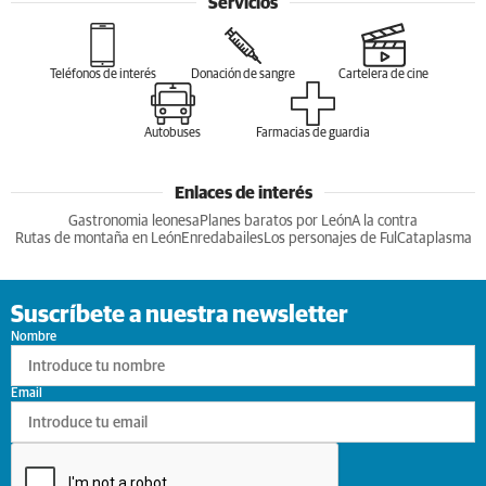
Servicios
Teléfonos de interés
Donación de sangre
Cartelera de cine
Autobuses
Farmacias de guardia
Enlaces de interés
Gastronomia leonesa
Planes baratos por León
A la contra
Rutas de montaña en León
Enredabailes
Los personajes de Ful
Cataplasma
Suscríbete a nuestra newsletter
Nombre
Email