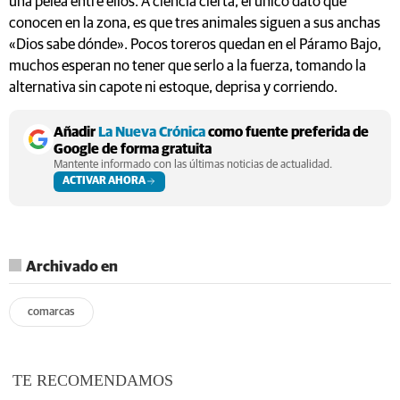
una pelea entre ellos. A ciencia cierta, el único dato que
conocen en la zona, es que tres animales siguen a sus anchas
«Dios sabe dónde». Pocos toreros quedan en el Páramo Bajo,
muchos esperan no tener que serlo a la fuerza, tomando la
alternativa sin capote ni estoque, deprisa y corriendo.
Añadir
La Nueva Crónica
como fuente preferida de
Google de forma gratuita
Mantente informado con las últimas noticias de actualidad.
ACTIVAR AHORA
Archivado en
comarcas
TE RECOMENDAMOS