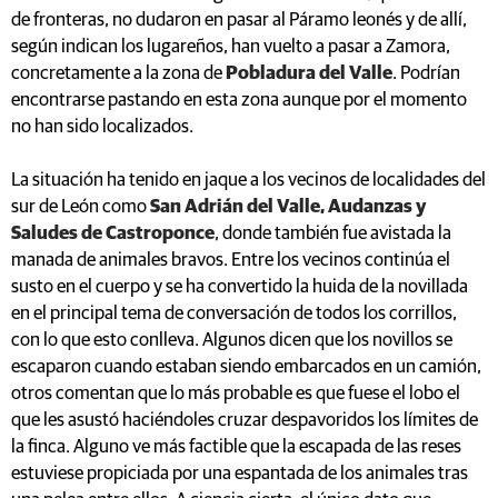
de fronteras, no dudaron en pasar al Páramo leonés y de allí,
según indican los lugareños, han vuelto a pasar a Zamora,
concretamente a la zona de
Pobladura del Valle
. Podrían
encontrarse pastando en esta zona aunque por el momento
no han sido localizados.
La situación ha tenido en jaque a los vecinos de localidades del
sur de León como
San Adrián del Valle, Audanzas y
Saludes de Castroponce
, donde también fue avistada la
manada de animales bravos. Entre los vecinos continúa el
susto en el cuerpo y se ha convertido la huida de la novillada
en el principal tema de conversación de todos los corrillos,
con lo que esto conlleva. Algunos dicen que los novillos se
escaparon cuando estaban siendo embarcados en un camión,
otros comentan que lo más probable es que fuese el lobo el
que les asustó haciéndoles cruzar despavoridos los límites de
la finca. Alguno ve más factible que la escapada de las reses
estuviese propiciada por una espantada de los animales tras