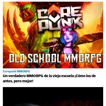
Corepunk MMORPG
Un verdadero MMORPG de la vieja escuela ¡Cómo los de
antes, pero mejor!