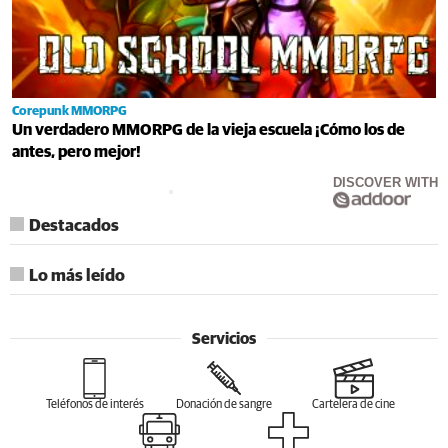
Corepunk MMORPG
Un verdadero MMORPG de la vieja escuela ¡Cómo los de
antes, pero mejor!
DISCOVER WITH
Destacados
Lo más leído
Servicios
Teléfonos de interés
Donación de sangre
Cartelera de cine