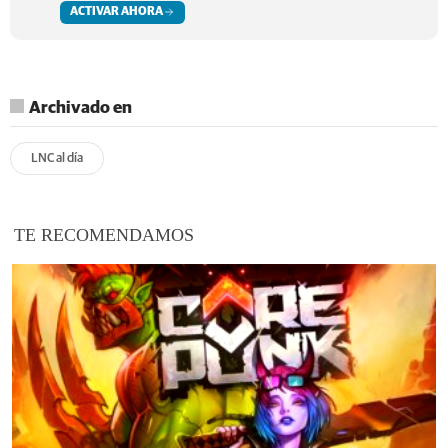
ACTIVAR AHORA
Archivado en
LNC al día
TE RECOMENDAMOS