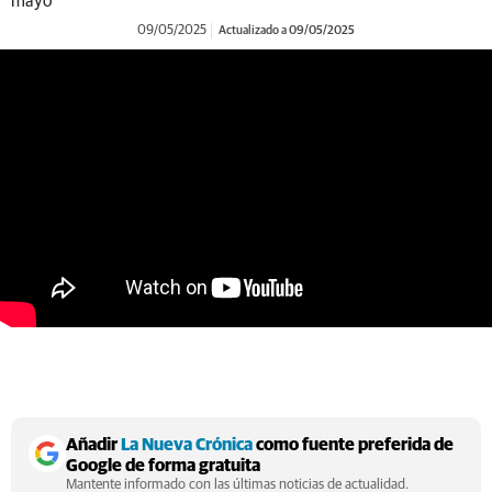
mayo
09/05/2025
Actualizado a 09/05/2025
https://youtu.be/WORyilvWR8k
Añadir
La Nueva Crónica
como fuente preferida de
Google de forma gratuita
Mantente informado con las últimas noticias de actualidad.