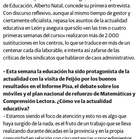
de Educación, Alberto Natal, concede su primera entrevista.
Con discurso reflexivo, aunque al mismo tiempo de gestor y
ciertamente oficialista, repasa los asuntos de la actualidad
educativa en León y asegura que sólo «en las tres o cuatro
primeras semanas del curso» realizaron más de 2.000
sustituciones en los centros, lo que se traduce en más de un
centenar cada día laborable, e intenta así zafarse de las
críticas de los sindicatos que hablaron de caos administrativo.
– Esta semana la educación ha sido protagonista de la
actualidad con la visita de Feijóo por los buenos
resultados en el Informe Pisa, el debate sobre los
móviles y el plan nacional de refuerzo de Matemáticas y
Comprensión Lectora. ¿Cómo ve la actualidad
educativa?
– Estamos siendo el foco de atención y esto no es algo que
haya surgido de la nada, es el fruto de un trabajo que se lleva
realizando durante décadas en la provincia y en la propia
comunidad en relación con circunstancias y procedimientos