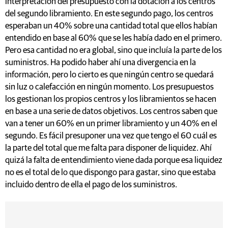
interpretación del presupuesto con la dotación a los centros
del segundo libramiento. En este segundo pago, los centros
esperaban un 40% sobre una cantidad total que ellos habían
entendido en base al 60% que se les había dado en el primero.
Pero esa cantidad no era global, sino que incluía la parte de los
suministros. Ha podido haber ahí una divergencia en la
información, pero lo cierto es que ningún centro se quedará
sin luz o calefacción en ningún momento. Los presupuestos
los gestionan los propios centros y los libramientos se hacen
en base a una serie de datos objetivos. Los centros saben que
van a tener un 60% en un primer libramiento y un 40% en el
segundo. Es fácil presuponer una vez que tengo el 60 cuál es
la parte del total que me falta para disponer de liquidez. Ahí
quizá la falta de entendimiento viene dada porque esa liquidez
no es el total de lo que dispongo para gastar, sino que estaba
incluido dentro de ella el pago de los suministros.