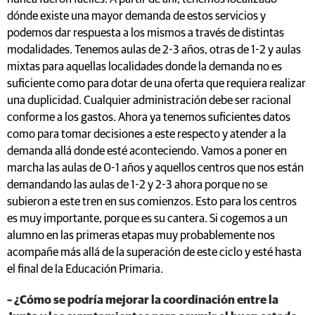
dónde existe una mayor demanda de estos servicios y
podemos dar respuesta a los mismos a través de distintas
modalidades. Tenemos aulas de 2-3 años, otras de 1-2 y aulas
mixtas para aquellas localidades donde la demanda no es
suficiente como para dotar de una oferta que requiera realizar
una duplicidad. Cualquier administración debe ser racional
conforme a los gastos. Ahora ya tenemos suficientes datos
como para tomar decisiones a este respecto y atender a la
demanda allá donde esté aconteciendo. Vamos a poner en
marcha las aulas de 0-1 años y aquellos centros que nos están
demandando las aulas de 1-2 y 2-3 ahora porque no se
subieron a este tren en sus comienzos. Esto para los centros
es muy importante, porque es su cantera. Si cogemos a un
alumno en las primeras etapas muy probablemente nos
acompañe más allá de la superación de este ciclo y esté hasta
el final de la Educación Primaria.
– ¿Cómo se podría mejorar la coordinación entre la