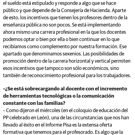
el sueldo está estipulado y responde a algo que se hace
público y que depende de la Consejería de Hacienda. Aparte
de esto, los incentivos que tienen los profesores dentro de la
enseñanza pública no son pocos. Se está implementando
ahora mismo una carrera profesional en la que los docentes
podemos optar o bien por ella o bien continuar en lo que
recibíamos como complemento por nuestra formación. Ese
apartado que denominamos sexenios. Las posibilidades de
promoción dentro de la carrera horizontal y vertical permiten
esos incentivos que tampoco son sólo económicos, sino
también de reconocimiento profesional para los trabajadores.
–¿Se está sobrecargando al docente con el incremento
de herramientas tecnológicas o la comunicación
constante con las familias?
– Como dijeron el miércoles (en el coloquio de educación del
PP celebrado en León), una de las circunstancias que nos han
llevado al éxito en el Informe Pisa es la extensa oferta
formativa que tenemos para el profesorado. Es algo que la