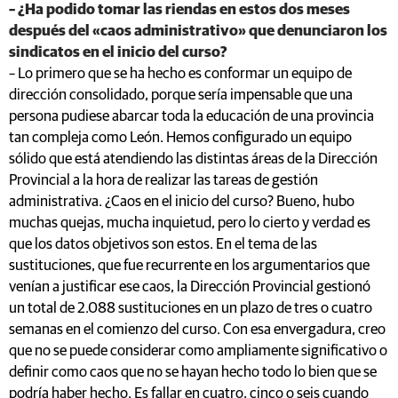
– ¿Ha podido tomar las riendas en estos dos meses
después del «caos administrativo» que denunciaron los
sindicatos en el inicio del curso?
– Lo primero que se ha hecho es conformar un equipo de
dirección consolidado, porque sería impensable que una
persona pudiese abarcar toda la educación de una provincia
tan compleja como León. Hemos configurado un equipo
sólido que está atendiendo las distintas áreas de la Dirección
Provincial a la hora de realizar las tareas de gestión
administrativa. ¿Caos en el inicio del curso? Bueno, hubo
muchas quejas, mucha inquietud, pero lo cierto y verdad es
que los datos objetivos son estos. En el tema de las
sustituciones, que fue recurrente en los argumentarios que
venían a justificar ese caos, la Dirección Provincial gestionó
un total de 2.088 sustituciones en un plazo de tres o cuatro
semanas en el comienzo del curso. Con esa envergadura, creo
que no se puede considerar como ampliamente significativo o
definir como caos que no se hayan hecho todo lo bien que se
podría haber hecho. Es fallar en cuatro, cinco o seis cuando