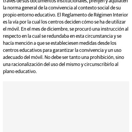
través de sus documentos institucionales, prefijen y aquilaten
la norma general de la convivencia al contexto social de su
propio entorno educativo. El Reglamento de Régimen Interior
es la vía por la cual los centros deciden cómo se ha de utilizar
el móvil. En el mes de diciembre, se procuró una instrucción al
respecto en la cual se redundaba en esta circunstancia y se
hacía mención a que se estableciesen medidas desde los
centros educativos para garantizar la convivencia y un uso
adecuado del móvil. No debe ser tanto una prohibición, sino
una racionalización del uso del mismo y circunscribirlo al
plano educativo.