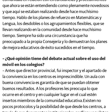
que ahora se están entendiendo como plenamente novedosos
y que aquí se estaban realizando desde hace muchísimo
tiempo. Hablo de los planes de refuerzo en Matemáticas y
Lengua, los desdobles o los agrupamientos flexibles, que se
llevan realizando en la comunidad desde hace muchísimo
tiempo. Siempre ha sido una circunstancia que ha
preocupado a la propia Consejería y lo demuestran los planes
de mejora educativos de éxito sucedidos en el tiempo.
– ¿Qué opinión tiene del debate actual sobre el uso del
móvil en los colegios?
– Antes que director provincial, fui inspector y el apartado de
la convivencia en los centros es imprescindible. Un aula con
buena convivencia es garantía de que se puedan obtener
buenos resultados. A los profesores les preocupa lo que
ocurre en el centro y en cualquier lugar en el cual estén
insertos miembros de la comunidad educativa.Existen no
pocos protocolos y la posibilidad de que desde los centros, a