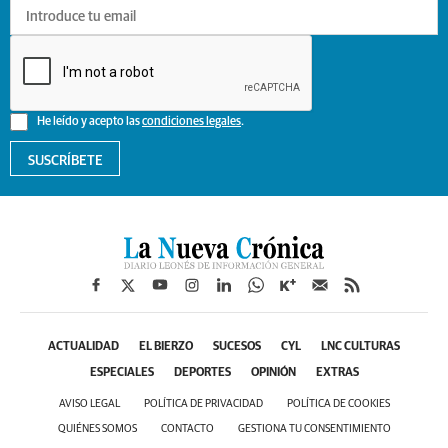
He leído y acepto las
condiciones legales
.
SUSCRÍBETE
ACTUALIDAD
EL BIERZO
SUCESOS
CYL
LNC CULTURAS
ESPECIALES
DEPORTES
OPINIÓN
EXTRAS
AVISO LEGAL
POLÍTICA DE PRIVACIDAD
POLÍTICA DE COOKIES
QUIÉNES SOMOS
CONTACTO
GESTIONA TU CONSENTIMIENTO