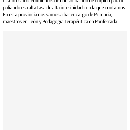
distintos procedimientos de consolidación de empleo para ir
paliando esa alta tasa de alta interinidad con la que contamos.
En esta provincia nos vamos a hacer cargo de Primaria,
maestros en León y Pedagogía Terapéutica en Ponferrada.