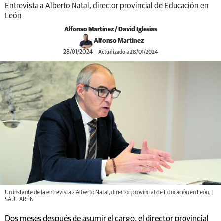
Entrevista a Alberto Natal, director provincial de Educación en
León
Alfonso Martínez / David Iglesias
Alfonso Martínez
28/01/2024
Actualizado a 28/01/2024
Un instante de la entrevista a Alberto Natal, director provincial de Educación en León. |
SAÚL ARÉN
Dos meses después de asumir el cargo, el director provincial