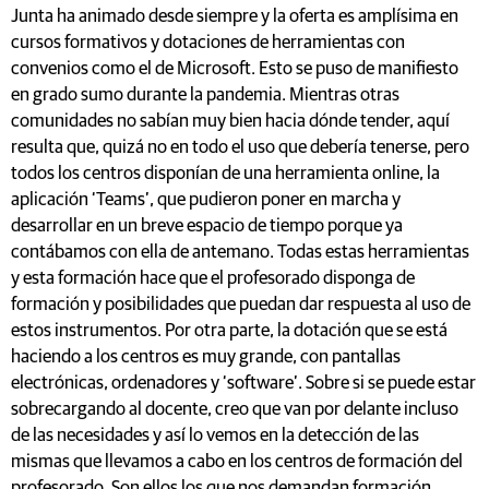
Junta ha animado desde siempre y la oferta es amplísima en
cursos formativos y dotaciones de herramientas con
convenios como el de Microsoft. Esto se puso de manifiesto
en grado sumo durante la pandemia. Mientras otras
comunidades no sabían muy bien hacia dónde tender, aquí
resulta que, quizá no en todo el uso que debería tenerse, pero
todos los centros disponían de una herramienta online, la
aplicación ‘Teams’, que pudieron poner en marcha y
desarrollar en un breve espacio de tiempo porque ya
contábamos con ella de antemano. Todas estas herramientas
y esta formación hace que el profesorado disponga de
formación y posibilidades que puedan dar respuesta al uso de
estos instrumentos. Por otra parte, la dotación que se está
haciendo a los centros es muy grande, con pantallas
electrónicas, ordenadores y ‘software’. Sobre si se puede estar
sobrecargando al docente, creo que van por delante incluso
de las necesidades y así lo vemos en la detección de las
mismas que llevamos a cabo en los centros de formación del
profesorado. Son ellos los que nos demandan formación