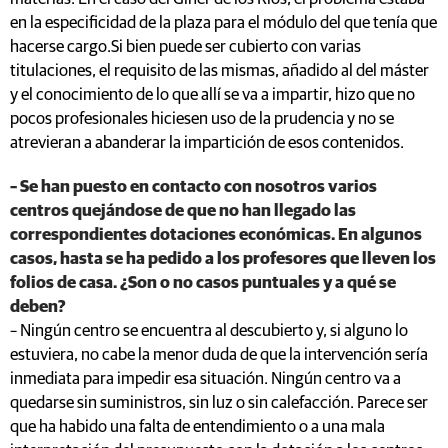
en la especificidad de la plaza para el módulo del que tenía que
hacerse cargo.Si bien puede ser cubierto con varias
titulaciones, el requisito de las mismas, añadido al del máster
y el conocimiento de lo que allí se va a impartir, hizo que no
pocos profesionales hiciesen uso de la prudencia y no se
atrevieran a abanderar la impartición de esos contenidos.
– Se han puesto en contacto con nosotros varios
centros quejándose de que no han llegado las
correspondientes dotaciones económicas. En algunos
casos, hasta se ha pedido a los profesores que lleven los
folios de casa. ¿Son o no casos puntuales y a qué se
deben?
– Ningún centro se encuentra al descubierto y, si alguno lo
estuviera, no cabe la menor duda de que la intervención sería
inmediata para impedir esa situación. Ningún centro va a
quedarse sin suministros, sin luz o sin calefacción. Parece ser
que ha habido una falta de entendimiento o a una mala