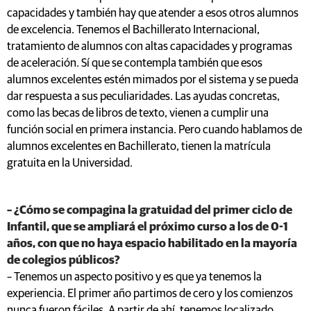
capacidades y también hay que atender a esos otros alumnos
de excelencia. Tenemos el Bachillerato Internacional,
tratamiento de alumnos con altas capacidades y programas
de aceleración. Sí que se contempla también que esos
alumnos excelentes estén mimados por el sistema y se pueda
dar respuesta a sus peculiaridades. Las ayudas concretas,
como las becas de libros de texto, vienen a cumplir una
función social en primera instancia. Pero cuando hablamos de
alumnos excelentes en Bachillerato, tienen la matrícula
gratuita en la Universidad.
– ¿Cómo se compagina la gratuidad del primer ciclo de
Infantil, que se ampliará el próximo curso a los de 0-1
años, con que no haya espacio habilitado en la mayoría
de colegios públicos?
– Tenemos un aspecto positivo y es que ya tenemos la
experiencia. El primer año partimos de cero y los comienzos
nunca fueron fáciles. A partir de ahí, tenemos localizado