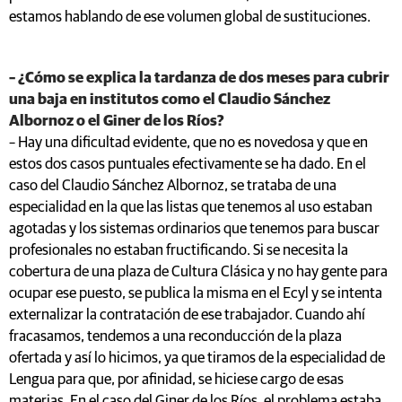
estamos hablando de ese volumen global de sustituciones.
– ¿Cómo se explica la tardanza de dos meses para cubrir
una baja en institutos como el Claudio Sánchez
Albornoz o el Giner de los Ríos?
– Hay una dificultad evidente, que no es novedosa y que en
estos dos casos puntuales efectivamente se ha dado. En el
caso del Claudio Sánchez Albornoz, se trataba de una
especialidad en la que las listas que tenemos al uso estaban
agotadas y los sistemas ordinarios que tenemos para buscar
profesionales no estaban fructificando. Si se necesita la
cobertura de una plaza de Cultura Clásica y no hay gente para
ocupar ese puesto, se publica la misma en el Ecyl y se intenta
externalizar la contratación de ese trabajador. Cuando ahí
fracasamos, tendemos a una reconducción de la plaza
ofertada y así lo hicimos, ya que tiramos de la especialidad de
Lengua para que, por afinidad, se hiciese cargo de esas
materias. En el caso del Giner de los Ríos, el problema estaba