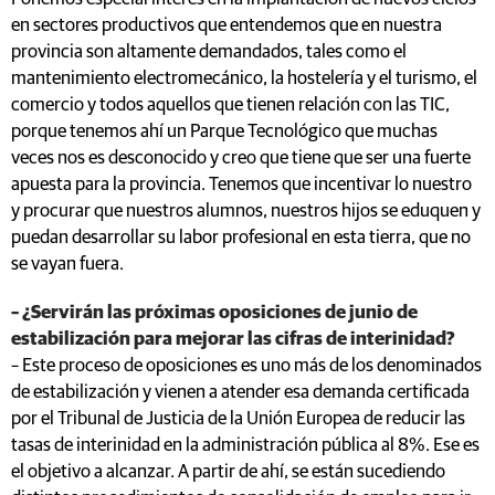
en sectores productivos que entendemos que en nuestra
provincia son altamente demandados, tales como el
mantenimiento electromecánico, la hostelería y el turismo, el
comercio y todos aquellos que tienen relación con las TIC,
porque tenemos ahí un Parque Tecnológico que muchas
veces nos es desconocido y creo que tiene que ser una fuerte
apuesta para la provincia. Tenemos que incentivar lo nuestro
y procurar que nuestros alumnos, nuestros hijos se eduquen y
puedan desarrollar su labor profesional en esta tierra, que no
se vayan fuera.
– ¿Servirán las próximas oposiciones de junio de
estabilización para mejorar las cifras de interinidad?
– Este proceso de oposiciones es uno más de los denominados
de estabilización y vienen a atender esa demanda certificada
por el Tribunal de Justicia de la Unión Europea de reducir las
tasas de interinidad en la administración pública al 8%. Ese es
el objetivo a alcanzar. A partir de ahí, se están sucediendo