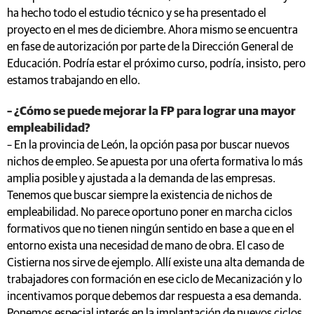
ha hecho todo el estudio técnico y se ha presentado el
proyecto en el mes de diciembre. Ahora mismo se encuentra
en fase de autorización por parte de la Dirección General de
Educación. Podría estar el próximo curso, podría, insisto, pero
estamos trabajando en ello.
– ¿Cómo se puede mejorar la FP para lograr una mayor
empleabilidad?
– En la provincia de León, la opción pasa por buscar nuevos
nichos de empleo. Se apuesta por una oferta formativa lo más
amplia posible y ajustada a la demanda de las empresas.
Tenemos que buscar siempre la existencia de nichos de
empleabilidad. No parece oportuno poner en marcha ciclos
formativos que no tienen ningún sentido en base a que en el
entorno exista una necesidad de mano de obra. El caso de
Cistierna nos sirve de ejemplo. Allí existe una alta demanda de
trabajadores con formación en ese ciclo de Mecanización y lo
incentivamos porque debemos dar respuesta a esa demanda.
Ponemos especial interés en la implantación de nuevos ciclos