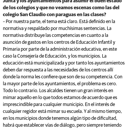
Junta y los ayuntamientos para asumir el buen estado
de los colegios y que no veamos escenas como las del
colegio San Claudio con paraguas en las clases?
– Por nuestra parte, el tema está claro. Está definido en la
normativa y respaldado por muchísimas sentencias. La
normativa distribuye las competencias en cuanto a la
asunción de gastos en los centros de Educación Infantil y
Primaria por parte de la administración educativa, en este
caso la Consejería de Educación, y los municipios. La
educación está municipalizada y por tanto los ayuntamientos
deben dar respuesta a las necesidades de los centros allí
donde la norma les confiere que son de su competencia. Con
la mayor parte de los ayuntamientos, el problema es cero.
Todo lo contrario. Los alcaldes tienen un gran interés en
mimar aquello en lo que todos estamos de acuerdo que es
imprescindible para cualquier municipio. En el interés de
cualquier regidor está mimar su escuela. Y al mismo tiempo,
en los municipios donde tenemos algún tipo de dificultad,
habrá que establecer vías de diálogo, pero siempre teniendo