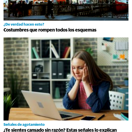
¿De verdad hacen esto?
Costumbres que rompen todos los esquemas
Señales de agotamiento
¿Te sientes cansado sin razón? Estas señales lo explican