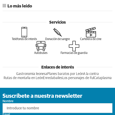
Lo más leído
Servicios
Teléfonos de interés
Donación de sangre
Cartelera de cine
Autobuses
Farmacias de guardia
Enlaces de interés
Gastronomia leonesa
Planes baratos por León
A la contra
Rutas de montaña en León
Enredabailes
Los personajes de Ful
Cataplasma
Suscríbete a nuestra newsletter
Nombre
Email