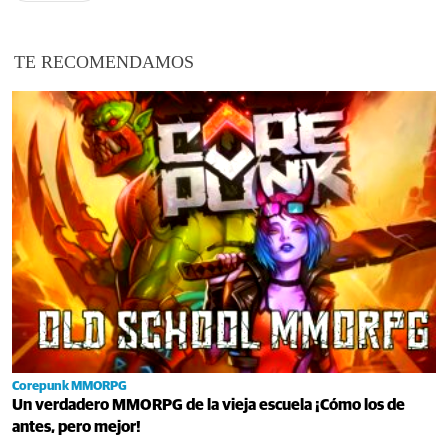
TE RECOMENDAMOS
Corepunk MMORPG
Un verdadero MMORPG de la vieja escuela ¡Cómo los de
antes, pero mejor!