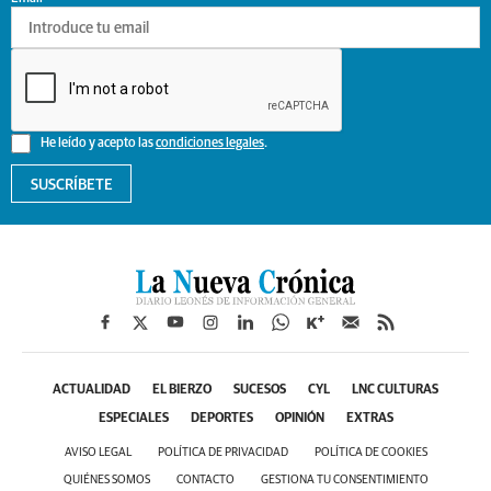
He leído y acepto las
condiciones legales
.
SUSCRÍBETE
ACTUALIDAD
EL BIERZO
SUCESOS
CYL
LNC CULTURAS
ESPECIALES
DEPORTES
OPINIÓN
EXTRAS
AVISO LEGAL
POLÍTICA DE PRIVACIDAD
POLÍTICA DE COOKIES
QUIÉNES SOMOS
CONTACTO
GESTIONA TU CONSENTIMIENTO