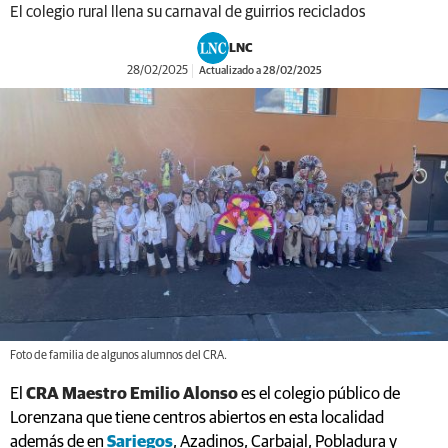
El colegio rural llena su carnaval de guirrios reciclados
LNC
28/02/2025
Actualizado a 28/02/2025
Foto de familia de algunos alumnos del CRA.
El
CRA Maestro Emilio Alonso
es el colegio público de
Lorenzana que tiene centros abiertos en esta localidad
además de en
Sariegos
, Azadinos, Carbajal, Pobladura y