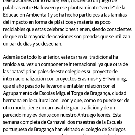
celebraciones como Hallogreen, (haciendo un juego de
palabras entre Halloween y ese planteamiento “verde” de la
Educación Ambiental) y se ha hecho partícipes a las familias
del impacto en forma de plásticos y materiales poco
reciclables que estas celebraciones tienen, siendo conscientes
de que en la mayoría de ocasiones son prendas que se utilizan
un par de días y se desechan.
Además de todo lo anterior, este carnaval tradicional ha
tenido a su vez un componente internacional, ya que otra de
las “patas” principales de este colegio es su proyecto de
internacionalización con proyectos Erasmus+ y E-Twinning,
que el año pasado le llevaron a entablar relación con el
Agrupamento de Escolas Miguel Torga de Bragança, ciudad
hermana en lo cultural con León y que, como no puede ser de
otro modo, tiene un carnaval de gran tradición y de un
parecido muy evidente con nuestro Antruejo leonés. Esta
semana completa de Carnaval, dos maestras de la Escuela
portuguesa de Bragança han visitado el colegio de Sariegos