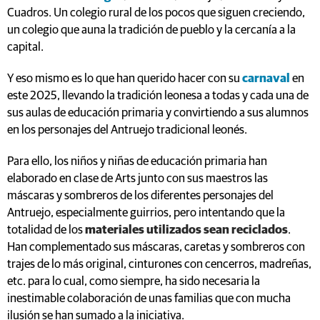
Cuadros. Un colegio rural de los pocos que siguen creciendo,
un colegio que auna la tradición de pueblo y la cercanía a la
capital.
Y eso mismo es lo que han querido hacer con su
carnaval
en
este 2025, llevando la tradición leonesa a todas y cada una de
sus aulas de educación primaria y convirtiendo a sus alumnos
en los personajes del Antruejo tradicional leonés.
Para ello, los niños y niñas de educación primaria han
elaborado en clase de Arts junto con sus maestros las
máscaras y sombreros de los diferentes personajes del
Antruejo, especialmente guirrios, pero intentando que la
totalidad de los
materiales utilizados sean reciclados
.
Han complementado sus máscaras, caretas y sombreros con
trajes de lo más original, cinturones con cencerros, madreñas,
etc. para lo cual, como siempre, ha sido necesaria la
inestimable colaboración de unas familias que con mucha
ilusión se han sumado a la iniciativa.