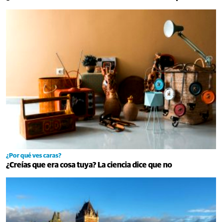
¿Por qué ves caras?
¿Creías que era cosa tuya? La ciencia dice que no