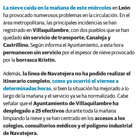
La nieve caída en la mañana de este miércoles
en
León
ha provocado numerosos problemas en la circulación. En el
área metropolitana, las principales incidencias se han
registrado en
Villaquilambre
, con dos pueblos que se han
quedado
sin servicio de transporte, Canaleja y
Castrillino.
Según informa el Ayuntamiento, a esta hora
permanecen sin servicio
por el espesor de nieve provocado
por la
borrasca Kristin.
Además,
la línea de Navatejera no ha podido realizar el
itinerario completo
,
como ya ocurrió el viernes a
determinadas horas
, si bien la situación ha mejorado a lo
largo de la mañana y el servicio ya se ha normalizado. Cabe
señalar que el
Ayuntamiento de Villaquilambre ha
desplegado a 25 efectivos
durante toda la mañana
limpiando la nieve y se han centrado en los
accesos a los
colegios, consultorios médicos y el polígono industrial
de Navatejera.