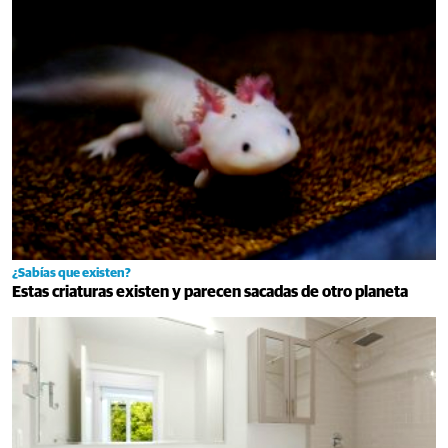
¿Sabías que existen?
Estas criaturas existen y parecen sacadas de otro planeta