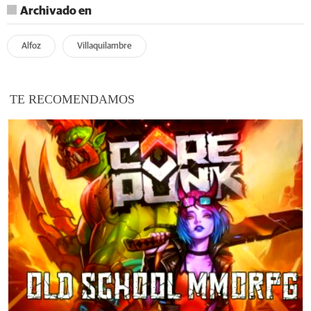
Archivado en
Alfoz
Villaquilambre
TE RECOMENDAMOS