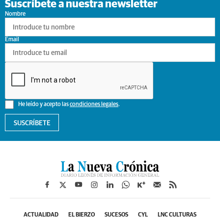
Suscríbete a nuestra newsletter
Nombre
Email
He leído y acepto las
condiciones legales
.
SUSCRÍBETE
ACTUALIDAD
EL BIERZO
SUCESOS
CYL
LNC CULTURAS