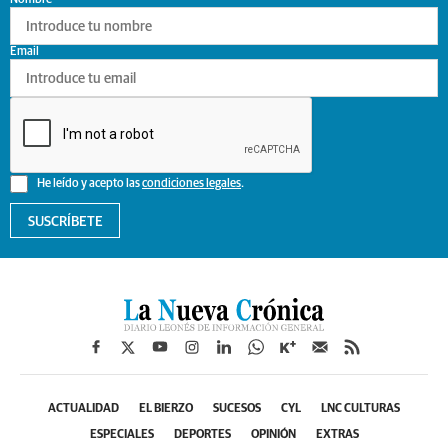
Email
He leído y acepto las
condiciones legales
.
SUSCRÍBETE
ACTUALIDAD
EL BIERZO
SUCESOS
CYL
LNC CULTURAS
ESPECIALES
DEPORTES
OPINIÓN
EXTRAS