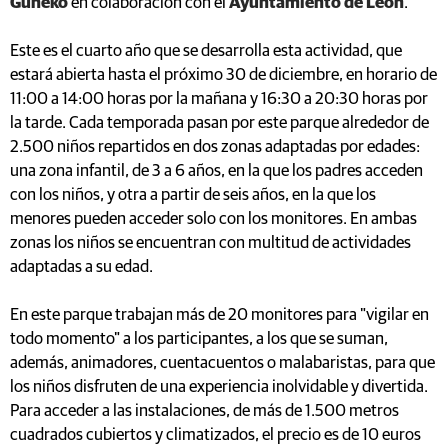
Guheko
en colaboración con el
Ayuntamiento de León
.
Este es el cuarto año que se desarrolla esta actividad, que
estará abierta hasta el próximo 30 de diciembre, en horario de
11:00 a 14:00 horas por la mañana y 16:30 a 20:30 horas por
la tarde. Cada temporada pasan por este parque alrededor de
2.500 niños repartidos en dos zonas adaptadas por edades:
una zona infantil, de 3 a 6 años, en la que los padres acceden
con los niños, y otra a partir de seis años, en la que los
menores pueden acceder solo con los monitores. En ambas
zonas los niños se encuentran con multitud de actividades
adaptadas a su edad.
En este parque trabajan más de 20 monitores para "vigilar en
todo momento" a los participantes, a los que se suman,
además, animadores, cuentacuentos o malabaristas, para que
los niños disfruten de una experiencia inolvidable y divertida.
Para acceder a las instalaciones, de más de 1.500 metros
cuadrados cubiertos y climatizados, el precio es de 10 euros