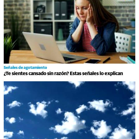
Señales de agotamiento
¿Te sientes cansado sin razón? Estas señales lo explican