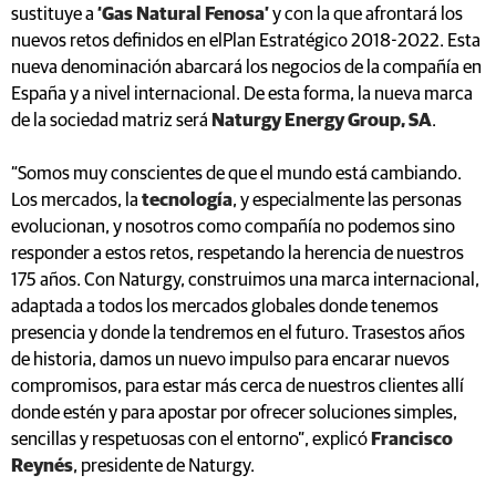
sustituye a
‘Gas Natural Fenosa’
y con la que afrontará los
nuevos retos definidos en elPlan Estratégico 2018-2022. Esta
nueva denominación abarcará los negocios de la compañía en
España y a nivel internacional. De esta forma, la nueva marca
de la sociedad matriz será
Naturgy Energy Group, SA
.
“Somos muy conscientes de que el mundo está cambiando.
Los mercados, la
tecnología
, y especialmente las personas
evolucionan, y nosotros como compañía no podemos sino
responder a estos retos, respetando la herencia de nuestros
175 años. Con Naturgy, construimos una marca internacional,
adaptada a todos los mercados globales donde tenemos
presencia y donde la tendremos en el futuro. Trasestos años
de historia, damos un nuevo impulso para encarar nuevos
compromisos, para estar más cerca de nuestros clientes allí
donde estén y para apostar por ofrecer soluciones simples,
sencillas y respetuosas con el entorno”, explicó
Francisco
Reynés
, presidente de Naturgy.