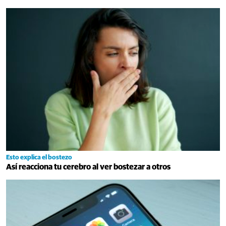
Esto explica el bostezo
Así reacciona tu cerebro al ver bostezar a otros