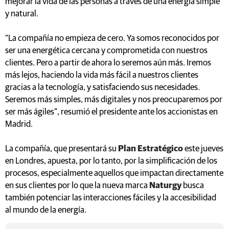
mejorar la vida de las personas a través de una energía simple
y natural.
“La compañía no empieza de cero. Ya somos reconocidos por
ser una energética cercana y comprometida con nuestros
clientes. Pero a partir de ahora lo seremos aún más. Iremos
más lejos, haciendo la vida más fácil a nuestros clientes
gracias a la tecnología, y satisfaciendo sus necesidades.
Seremos más simples, más digitales y nos preocuparemos por
ser más ágiles”, resumió el presidente ante los accionistas en
Madrid.
La compañía, que presentará su
Plan Estratégico
este jueves
en Londres, apuesta, por lo tanto, por la simplificación de los
procesos, especialmente aquellos que impactan directamente
en sus clientes por lo que la nueva marca
Naturgy
busca
también potenciar las interacciones fáciles y la accesibilidad
al mundo de la energía.