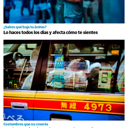
¿Sabes qué baja tu ánimo?
Lo haces todos los días y afecta cómo te sientes
Costumbres que no creerás