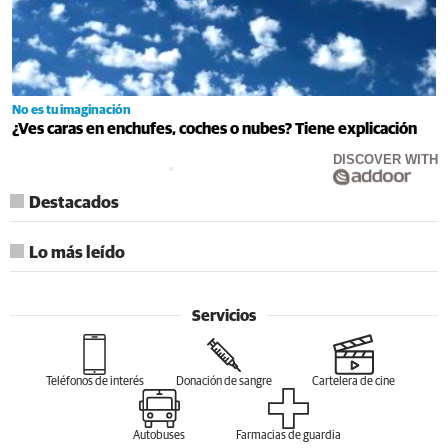
No es tu imaginación
¿Ves caras en enchufes, coches o nubes? Tiene explicación
DISCOVER WITH
Destacados
Lo más leído
Servicios
Teléfonos de interés
Donación de sangre
Cartelera de cine
Autobuses
Farmacias de guardia