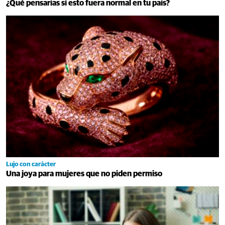
¿Qué pensarías si esto fuera normal en tu país?
Lujo con carácter
Una joya para mujeres que no piden permiso