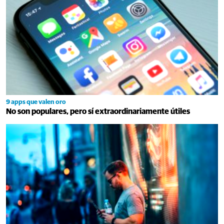
9 apps que valen oro
No son populares, pero sí extraordinariamente útiles