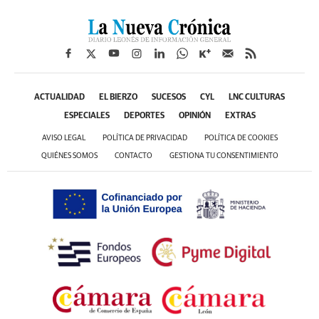
ACTUALIDAD
EL BIERZO
SUCESOS
CYL
LNC CULTURAS
ESPECIALES
DEPORTES
OPINIÓN
EXTRAS
AVISO LEGAL
POLÍTICA DE PRIVACIDAD
POLÍTICA DE COOKIES
QUIÉNES SOMOS
CONTACTO
GESTIONA TU CONSENTIMIENTO