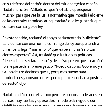
en su defensa del carbón dentro del mix energético español.
Nadal anunció en Valladolid, que “no habrá que esperar
mucho” para que vea la luz la normativa que impedirá el cierre
de las centrales térmicas, aunque aclaró que les gustaría que
contase con rango de ley.
En este sentido, reclamó el apoyo parlamentario “suficiente”
para contar con una norma con rango de ley porque tendría
un amparo legal “más amplio” que les permitiría “reforzar
ciertos aspectos”. Así, trasladó que las fuerzas políticas
“deben definirse claramente” y decir “si quieren que el carbón”
forme parte del mix energético. “Nosotros como Gobierno y el
Grupo del
PP
decimos que sí, porque es bueno para
productores y consumidores; pero quiero escuchar la postura
del resto”, dijo.
Nadal incidió en que el carbón permite precios moderados en
puntas muy fuertes y que se de un modelo de negocio con