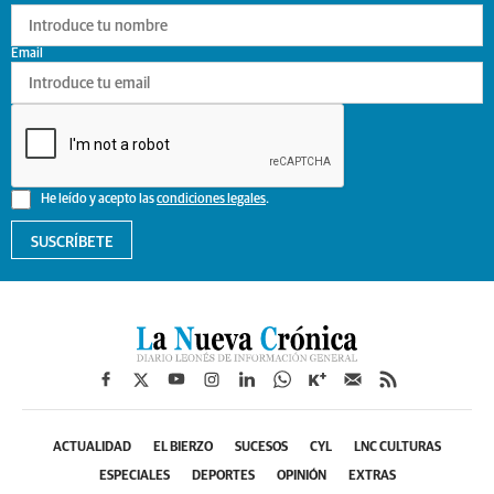
Email
He leído y acepto las
condiciones legales
.
SUSCRÍBETE
ACTUALIDAD
EL BIERZO
SUCESOS
CYL
LNC CULTURAS
ESPECIALES
DEPORTES
OPINIÓN
EXTRAS