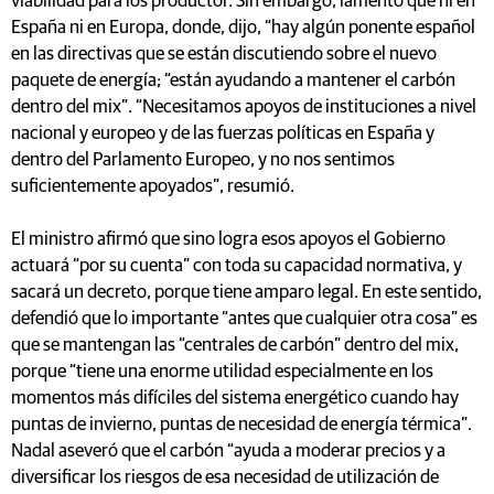
viabilidad para los productor. Sin embargo, lamentó que ni en
España ni en Europa, donde, dijo, “hay algún ponente español
en las directivas que se están discutiendo sobre el nuevo
paquete de energía; “están ayudando a mantener el carbón
dentro del mix”. “Necesitamos apoyos de instituciones a nivel
nacional y europeo y de las fuerzas políticas en España y
dentro del Parlamento Europeo, y no nos sentimos
suficientemente apoyados”, resumió.
El ministro afirmó que sino logra esos apoyos el Gobierno
actuará “por su cuenta” con toda su capacidad normativa, y
sacará un decreto, porque tiene amparo legal. En este sentido,
defendió que lo importante “antes que cualquier otra cosa” es
que se mantengan las “centrales de carbón” dentro del mix,
porque “tiene una enorme utilidad especialmente en los
momentos más difíciles del sistema energético cuando hay
puntas de invierno, puntas de necesidad de energía térmica”.
Nadal aseveró que el carbón “ayuda a moderar precios y a
diversificar los riesgos de esa necesidad de utilización de