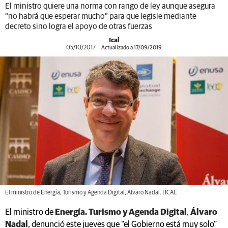
El ministro quiere una norma con rango de ley aunque asegura
“no habrá que esperar mucho” para que legisle mediante
decreto sino logra el apoyo de otras fuerzas
Ical
05/10/2017
Actualizado a 17/09/2019
El ministro de Energía, Turismo y Agenda Digital, Álvaro Nadal. | ICAL
El ministro de
Energía, Turismo y Agenda Digital
,
Álvaro
Nadal
, denunció este jueves que “el Gobierno está muy solo”