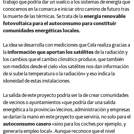
trabajo que podría dar un vuelco a los sistemas de energía que
conocemos en la comarca e iniciar otro camino de futuro tras
la muerte de las térmicas. Se trata de la
energía renovable
fotovoltaica para el autoconsumo para constituir
comunidades energéticas locales.
La idea se desarrolla con mediciones que Cela realiza gracias a
la
información que aportan los satélites
de la radiación y
los cambios que el cambio climático produce, que también
son medidos desde el cielo «los satélites nos dan información
de si sube la temperatura o la radiación» y eso indica la
idoneidad de estas instalaciones.
La salida de este proyecto podría ser la de crear comunidades
de vecinos o ayuntamientos «que podría dar una salida
energética a la provincia».Vecinos, administración y empresas
se darían la mano en este proyecto que serviría, no solo para el
autoconsumo casero
«sino para los coches por ejemplo, y
generaría empleo local». Aunque reconoce que el nivel