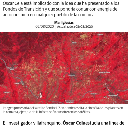
Óscar Cela está implicado con la idea que ha presentado a los
Fondos de Transición y que supondría contar con energía de
autoconsumo en cualquier pueblo de la comarca
Mar Iglesias
02/08/2020
Actualizado a 02/08/2020
Imagen procesada del satélite Sentinel-2 en donde resalta la clorofila de las plantas en
la comarca, ejemplo de la información que ofrecen los satélites.
El investigador villafranquino,
Óscar Cela
estudia una línea de