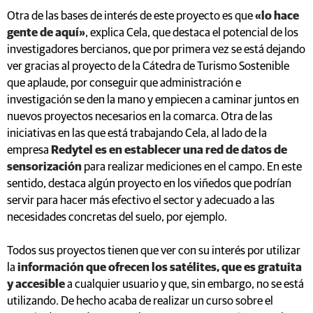
Otra de las bases de interés de este proyecto es que
«lo hace
gente de aquí»
, explica Cela, que destaca el potencial de los
investigadores bercianos, que por primera vez se está dejando
ver gracias al proyecto de la Cátedra de Turismo Sostenible
que aplaude, por conseguir que administración e
investigación se den la mano y empiecen a caminar juntos en
nuevos proyectos necesarios en la comarca. Otra de las
iniciativas en las que está trabajando Cela, al lado de la
empresa
Redytel es en establecer una red de datos de
sensorización
para realizar mediciones en el campo. En este
sentido, destaca algún proyecto en los viñedos que podrían
servir para hacer más efectivo el sector y adecuado a las
necesidades concretas del suelo, por ejemplo.
Todos sus proyectos tienen que ver con su interés por utilizar
la
información que ofrecen los satélites, que es gratuita
y accesible
a cualquier usuario y que, sin embargo, no se está
utilizando. De hecho acaba de realizar un curso sobre el