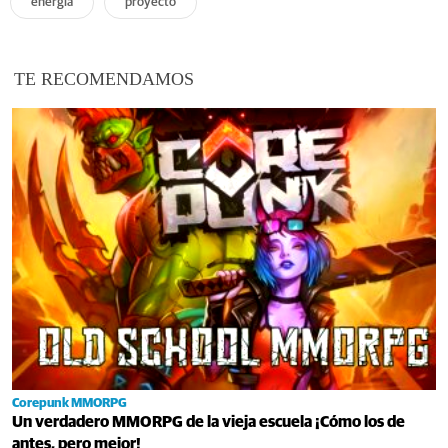
energía
proyecto
TE RECOMENDAMOS
Corepunk MMORPG
Un verdadero MMORPG de la vieja escuela ¡Cómo los de
antes, pero mejor!