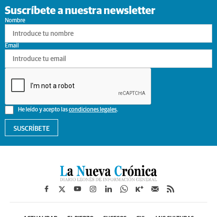
Suscríbete a nuestra newsletter
Nombre
Email
He leído y acepto las
condiciones legales
.
SUSCRÍBETE