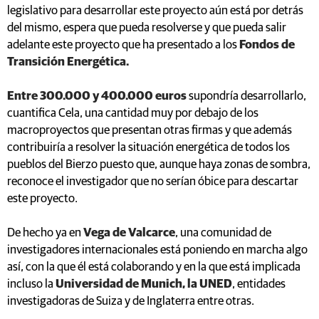
legislativo para desarrollar este proyecto aún está por detrás
del mismo, espera que pueda resolverse y que pueda salir
adelante este proyecto que ha presentado a los
Fondos de
Transición Energética.
Entre 300.000 y 400.000 euros
supondría desarrollarlo,
cuantifica Cela, una cantidad muy por debajo de los
macroproyectos que presentan otras firmas y que además
contribuiría a resolver la situación energética de todos los
pueblos del Bierzo puesto que, aunque haya zonas de sombra,
reconoce el investigador que no serían óbice para descartar
este proyecto.
De hecho ya en
Vega de Valcarce
, una comunidad de
investigadores internacionales está poniendo en marcha algo
así, con la que él está colaborando y en la que está implicada
incluso la
Universidad de Munich, la UNED
, entidades
investigadoras de Suiza y de Inglaterra entre otras.